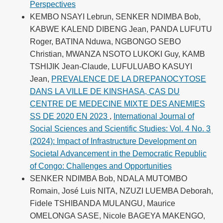
Perspectives
KEMBO NSAYI Lebrun, SENKER NDIMBA Bob,
KABWE KALEND DIBENG Jean, PANDA LUFUTU
Roger, BATINA Nduwa, NGBONGO SEBO
Christian, MWANZA NSOTO LUKOKI Guy, KAMB
TSHIJIK Jean-Claude, LUFULUABO KASUYI
Jean,
PREVALENCE DE LA DREPANOCYTOSE
DANS LA VILLE DE KINSHASA, CAS DU
CENTRE DE MEDECINE MIXTE DES ANEMIES
SS DE 2020 EN 2023
,
International Journal of
Social Sciences and Scientific Studies: Vol. 4 No. 3
(2024): Impact of Infrastructure Development on
Societal Advancement in the Democratic Republic
of Congo: Challenges and Opportunities
SENKER NDIMBA Bob, NDALA MUTOMBO
Romain, José Luis NITA, NZUZI LUEMBA Deborah,
Fidele TSHIBANDA MULANGU, Maurice
OMELONGA SASE, Nicole BAGEYA MAKENGO,