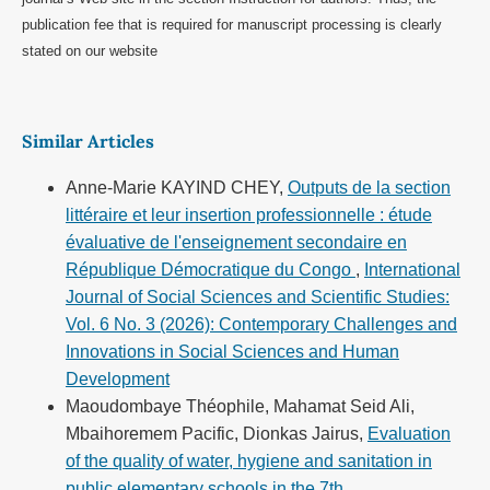
publication fee that is required for manuscript processing is clearly
stated on our website
Similar Articles
Anne-Marie KAYIND CHEY,
Outputs de la section
littéraire et leur insertion professionnelle : étude
évaluative de l'enseignement secondaire en
République Démocratique du Congo
,
International
Journal of Social Sciences and Scientific Studies:
Vol. 6 No. 3 (2026): Contemporary Challenges and
Innovations in Social Sciences and Human
Development
Maoudombaye Théophile, Mahamat Seid Ali,
Mbaihoremem Pacific, Dionkas Jairus,
Evaluation
of the quality of water, hygiene and sanitation in
public elementary schools in the 7th