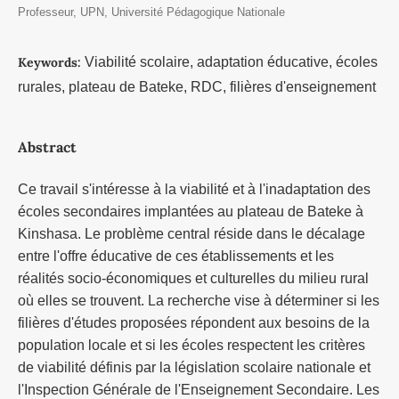
Professeur, UPN, Université Pédagogique Nationale
Keywords:
Viabilité scolaire, adaptation éducative, écoles
rurales, plateau de Bateke, RDC, filières d'enseignement
Abstract
Ce travail s'intéresse à la viabilité et à l'inadaptation des
écoles secondaires implantées au plateau de Bateke à
Kinshasa. Le problème central réside dans le décalage
entre l'offre éducative de ces établissements et les
réalités socio-économiques et culturelles du milieu rural
où elles se trouvent. La recherche vise à déterminer si les
filières d'études proposées répondent aux besoins de la
population locale et si les écoles respectent les critères
de viabilité définis par la législation scolaire nationale et
l'Inspection Générale de l'Enseignement Secondaire. Les