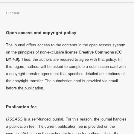
License
Open access and copyright policy
The journal offers access to the contents in the open access system
on the principles of non-exclusive license
Creative Commons (CC
BY 4.0).
Thus, the authors are required to agree with that policy. In
this regard, authors will be asked to complete a submission card with
a copyright transfer agreement that specifies detailed descriptions of
the copyright transfer. The submission card is provided via email
before the publication.
Publication fee
IJSSASS
is a self-funded journal. For this reason, the journal handles
a publication fee. The current publication fee is provided on the
journal’s Web site in the section Instruction for authors. Thus, the