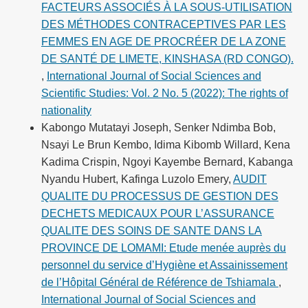
FACTEURS ASSOCIÉS À LA SOUS-UTILISATION
DES MÉTHODES CONTRACEPTIVES PAR LES
FEMMES EN AGE DE PROCRÉER DE LA ZONE
DE SANTÉ DE LIMETE, KINSHASA (RD CONGO).
,
International Journal of Social Sciences and
Scientific Studies: Vol. 2 No. 5 (2022): The rights of
nationality
Kabongo Mutatayi Joseph, Senker Ndimba Bob,
Nsayi Le Brun Kembo, Idima Kibomb Willard, Kena
Kadima Crispin, Ngoyi Kayembe Bernard, Kabanga
Nyandu Hubert, Kafinga Luzolo Emery,
AUDIT
QUALITE DU PROCESSUS DE GESTION DES
DECHETS MEDICAUX POUR L’ASSURANCE
QUALITE DES SOINS DE SANTE DANS LA
PROVINCE DE LOMAMI: Etude menée auprès du
personnel du service d’Hygiène et Assainissement
de l’Hôpital Général de Référence de Tshiamala
,
International Journal of Social Sciences and