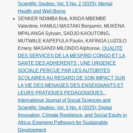
Scientific Studies: Vol. 5 No. 2 (2025): Mental
Health and Well-Being
SENKER NDIMBA Bob, KINDA MBEMBE
Valentine, HAMULI MASTAKI Benjamin, MUKENA
MPALANGA Sylvain, SADJO KAOUTOING,
MUTWALE KAPEPULA Paulin, KAFINGA LUZOLO
Emery, MASANDI MILONDO Alphonse,
QUALITE
DES SERVICES DE LA MESP/RD CONGO ET LA
SANTE DES ADHERENTS : UNE URGENCE
SOCIALE PERÇUE PAR LES AUTORITES
SCOLAIRES AU REGARD DE SON IMPACT SUR
LA VIE DES MENAGES DES ENSEIGNANTS ET
LEURS PRATIQUES PEDAGOGIQUES.
,
International Journal of Social Sciences and
Scientific Studies: Vol. 5 No. 4 (2025): Digital
Innovation, Climate Resilience, and Social Equity in
Africa: Emerging Pathways for Sustainable
Development