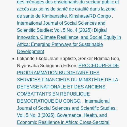
des ménages des enseignants du secteur public et
accès aux soins de santé de qualité dans la zone
de sante de Kimbanseke, Kinshasa/RD Congo
,
International Journal of Social Sciences and
Scientific Studies: Vol. 5 No. 4 (2025): Digital
Innovation, Climate Resilience, and Social Equity in
Africa: Emerging Pathways for Sustainable
Development
Lokando Ekoto Jean Baptiste, Senker Ndimba Bob,
Niyonsaba Sebigunda Edson,
PROCEDURES DE
PROGRAMMATION BUDGETAIRE DES
SERVICES FINANCIERS DU MINISTERE DE LA
DEFENSE NATIONALE ET DES ANCIENS
COMBATTANTS EN REPUBLIQUE
DEMOCRATIQUE DU CONGO.
,
International
Journal of Social Sciences and Scientific Studies:
Vol. 5 No. 3 (2025): Governance, Health, and
Economic Resilience in Africa: Cross-Sectoral