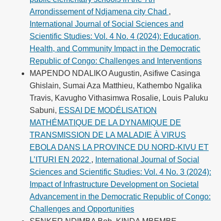
Arrondissement of Ndjamena city Chad
,
International Journal of Social Sciences and
Scientific Studies: Vol. 4 No. 4 (2024): Education,
Health, and Community Impact in the Democratic
Republic of Congo: Challenges and Interventions
MAPENDO NDALIKO Augustin, Asifiwe Casinga
Ghislain, Sumai Aza Matthieu, Kathembo Ngalika
Travis, Kavugho Vithasimwa Rosalie, Louis Paluku
Sabuni,
ESSAI DE MODÉLISATION
MATHÉMATIQUE DE LA DYNAMIQUE DE
TRANSMISSION DE LA MALADIE À VIRUS
EBOLA DANS LA PROVINCE DU NORD-KIVU ET
L’ITURI EN 2022
,
International Journal of Social
Sciences and Scientific Studies: Vol. 4 No. 3 (2024):
Impact of Infrastructure Development on Societal
Advancement in the Democratic Republic of Congo:
Challenges and Opportunities