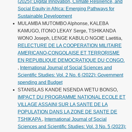
(2025): Digital Innovation, Climate Resilience, and
Social Equity in Africa: Emerging Pathways for
Sustainable Development
MULAMBA MUTOMBO Alphonse, KALEBA
KAMUGO, ITONO LEKAY Serge, TSHIKANDA
WONO Joseph, LENGE KABULO NGOIE Laetitia,
RELECTURE DE LA COOPERATION MILITAIRE
AMERICANO-CONGOLAISE ET TERRORISME
EN REPUBLIQUE DEMOCRATIQUE DU CONGO.
,
International Journal of Social Sciences and
Scientific Studies: Vol. 2 No. 6 (2022): Government
spending and Budget
STANISLAS KANDE NSENDA WETU BONSO,
IMPACT DU PROGRAMME NATIONAL ECOLE ET
VILLAGE ASSAINI SUR LA SANTE DE LA
POPULATION DANS LA ZONE DE SANTE DE
TSHIKAPA
,
International Journal of Social
Sciences and Scientific Studies: Vol. 3 No. 5 (2023):