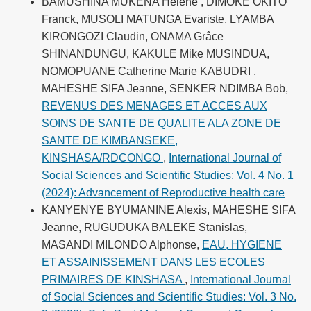
BAMUSHINA MUKENA Hélène , DIMOKE OKITO
Franck, MUSOLI MATUNGA Evariste, LYAMBA
KIRONGOZI Claudin, ONAMA Grâce
SHINANDUNGU, KAKULE Mike MUSINDUA,
NOMOPUANE Catherine Marie KABUDRI ,
MAHESHE SIFA Jeanne, SENKER NDIMBA Bob,
REVENUS DES MENAGES ET ACCES AUX
SOINS DE SANTE DE QUALITE ALA ZONE DE
SANTE DE KIMBANSEKE,
KINSHASA/RDCONGO
,
International Journal of
Social Sciences and Scientific Studies: Vol. 4 No. 1
(2024): Advancement of Reproductive health care
KANYENYE BYUMANINE Alexis, MAHESHE SIFA
Jeanne, RUGUDUKA BALEKE Stanislas,
MASANDI MILONDO Alphonse,
EAU, HYGIENE
ET ASSAINISSEMENT DANS LES ECOLES
PRIMAIRES DE KINSHASA
,
International Journal
of Social Sciences and Scientific Studies: Vol. 3 No.