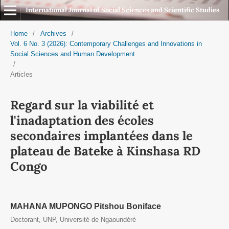
International Journal of Social Sciences and Scientific Studies
Home
/
Archives
/
Vol. 6 No. 3 (2026): Contemporary Challenges and Innovations in
Social Sciences and Human Development
/
Articles
Regard sur la viabilité et
l'inadaptation des écoles
secondaires implantées dans le
plateau de Bateke à Kinshasa RD
Congo
MAHANA MUPONGO Pitshou Boniface
Doctorant, UNP, Université de Ngaoundéré