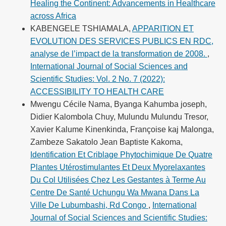
Healing the Continent: Advancements in Healthcare
across Africa
KABENGELE TSHIAMALA,
APPARITION ET
EVOLUTION DES SERVICES PUBLICS EN RDC,
analyse de l’impact de la transformation de 2008.
,
International Journal of Social Sciences and
Scientific Studies: Vol. 2 No. 7 (2022):
ACCESSIBILITY TO HEALTH CARE
Mwengu Cécile Nama, Byanga Kahumba joseph,
Didier Kalombola Chuy, Mulundu Mulundu Tresor,
Xavier Kalume Kinenkinda, Françoise kaj Malonga,
Zambeze Sakatolo Jean Baptiste Kakoma,
Identification Et Criblage Phytochimique De Quatre
Plantes Utérostimulantes Et Deux Myorelaxantes
Du Col Utilisées Chez Les Gestantes à Terme Au
Centre De Santé Uchungu Wa Mwana Dans La
Ville De Lubumbashi, Rd Congo
,
International
Journal of Social Sciences and Scientific Studies: