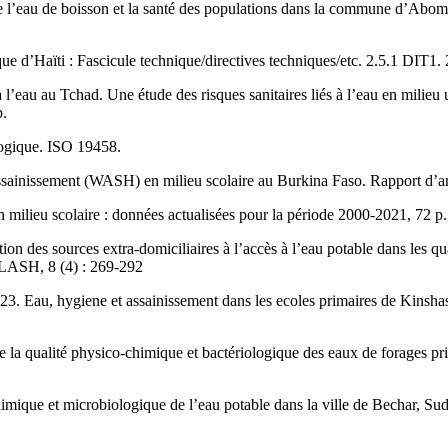
de l’eau de boisson et la santé des populations dans la commune d’Abom
d’Haïti : Fascicule technique/directives techniques/etc. 2.5.1 DIT1. 
 l’eau au Tchad. Une étude des risques sanitaires liés à l’eau en milie
p.
logique. ISO 19458.
l’assainissement (WASH) en milieu scolaire au Burkina Faso. Rapport d’a
 milieu scolaire : données actualisées pour la période 2000-2021, 72 p.
 des sources extra-domiciliaires à l’accès à l’eau potable dans les qu
LASH, 8 (4) : 269-292
 Eau, hygiene et assainissement dans les ecoles primaires de Kinshasa.
 qualité physico-chimique et bactériologique des eaux de forages pri
mique et microbiologique de l’eau potable dans la ville de Bechar, Sud