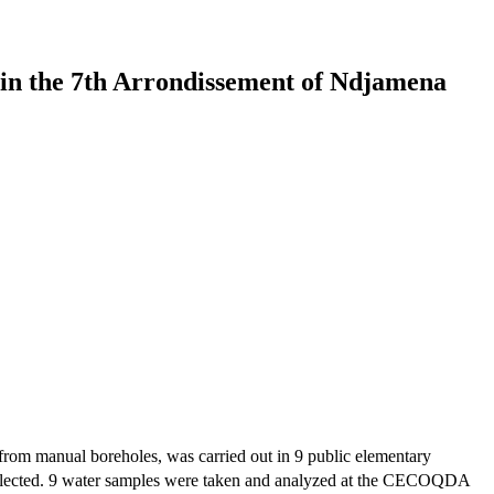
ls in the 7th Arrondissement of Ndjamena
r from manual boreholes, was carried out in 9 public elementary
collected. 9 water samples were taken and analyzed at the CECOQDA