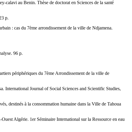
ey-calavi au Benin. Thèse de doctorat en Sciences de la santé
23 p.
u urbain : cas du 7ème arrondissement de la ville de Ndjamena.
nalyse. 96 p.
artiers périphériques du 7ème Arrondissement de la ville de
 International Journal of Social Sciences and Scientific Studies,
vés, destinés à la consommation humaine dans la Ville de Tahoua
-Ouest Algérie. 1er Séminaire International sur la Ressource en eau