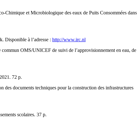
co-Chimique et Microbiologique des eaux de Puits Consommées dans
. Disponible à l’adresse :
http://www.irc.nl
ramme commun OMS/UNICEF de suivi de l’approvisionnement en eau, de
2021. 72 p.
n des documents techniques pour la construction des infrastructures
ements scolaires. 37 p.