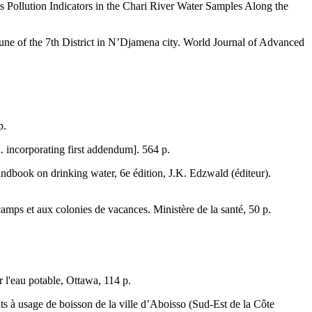
ollution Indicators in the Chari River Water Samples Along the
ne of the 7th District in N’Djamena city. World Journal of Advanced
p.
d. incorporating first addendum]. 564 p.
andbook on drinking water, 6e édition, J.K. Edzwald (éditeur).
camps et aux colonies de vacances. Ministère de la santé, 50 p.
 l'eau potable, Ottawa, 114 p.
 à usage de boisson de la ville d’Aboisso (Sud-Est de la Côte