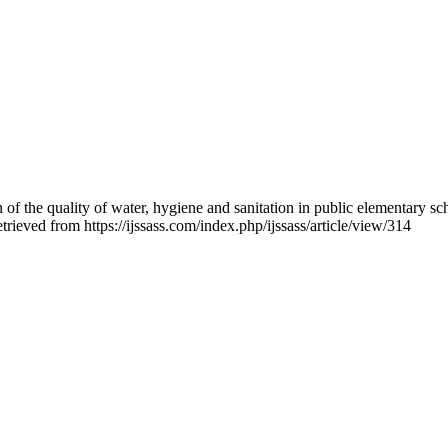
on of the quality of water, hygiene and sanitation in public elementary
rieved from https://ijssass.com/index.php/ijssass/article/view/314