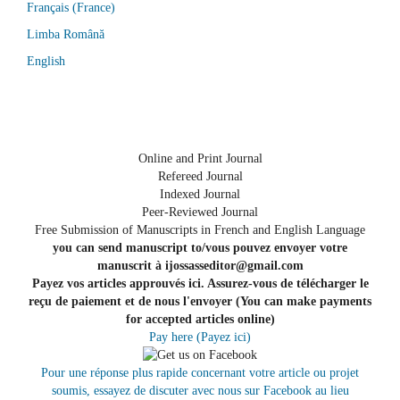
Français (France)
Limba Română
English
Online and Print Journal
Refereed Journal
Indexed Journal
Peer-Reviewed Journal
Free Submission of Manuscripts in French and English Language
you can send manuscript to/vous pouvez envoyer votre
manuscrit à ijossasseditor@gmail.com
Payez vos articles approuvés ici. Assurez-vous de télécharger le
reçu de paiement et de nous l'envoyer (You can make payments
for accepted articles online)
Pay here (Payez ici)
Pour une réponse plus rapide concernant votre article ou projet
soumis, essayez de discuter avec nous sur Facebook au lieu