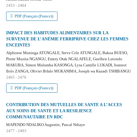
2453 - 2464
PDF (Français (France))
IMPACT DES HABITUDES ALIMENTAIRES SUR LA
SURVENUE DE L’ANÉMIE FERRIPRIVE CHEZ LES FEMMES
ENCEINTES
Alphonse Muninga ATUNGALE, Steve Cele ATUNGALE, Bakua BUESO,
Pierre Muzita NGANGU, Emery Otak NGALAFELE, Guelhen Lutondo
MAKUBA, Simon Mulumba KASONGA, Lysa Camille LUKADI, Jeannot
Ilolo ZANGA, Olivier Bifalo MUKANIMA, Joseph wa Kazadi TSHIBANGU
2465 - 2476
PDF (Français (France))
CONTRIBUTION DES MUTUELLES DE SANTE A L’ACCES
AUX SOINS DE SANTE ET LA RESILIENCE
COMMUNAUTAIRE EN RDC
MAPENDO NDALIKO Augustin; Pascal Ndiaye
2477 - 2493