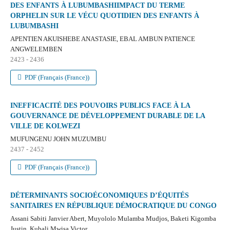
DES ENFANTS À LUBUMBASHIIMPACT DU TERME
ORPHELIN SUR LE VÉCU QUOTIDIEN DES ENFANTS À
LUBUMBASHI
APENTIEN AKUISHEBE ANASTASIE, EBAL AMBUN PATIENCE
ANGWELEMBEN
2423 - 2436
PDF (Français (France))
INEFFICACITÉ DES POUVOIRS PUBLICS FACE À LA
GOUVERNANCE DE DÉVELOPPEMENT DURABLE DE LA
VILLE DE KOLWEZI
MUFUNGENU JOHN MUZUMBU
2437 - 2452
PDF (Français (France))
DÉTERMINANTS SOCIOÉCONOMIQUES D’ÉQUITÉS
SANITAIRES EN RÉPUBLIQUE DÉMOCRATIQUE DU CONGO
Assani Sabiti Janvier Abert, Muyololo Mulamba Mudjos, Baketi Kigomba
Justin, Kubali Mwisa Victor