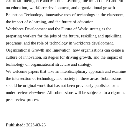
Artificial Intelligence and Machine Learning: the impact of AI and ML
on education, workforce development, and organizational growth.
Education Technology: innovative uses of technology in the classroom,
the impact of e-learning, and the future of education.
Workforce Development and the Future of Work: strategies for
preparing workers for the jobs of the future, reskilling and upskilling
programs, and the role of technology in workforce development.
Organizational Growth and Innovation: how organizations can create a
culture of innovation, strategies for driving growth, and the impact of
technology on organizational structure and strategy.
We welcome papers that take an interdisciplinary approach and examine
the intersection of technology and society in these areas. Submissions
should be original work that has not been previously published or is
under review elsewhere. All submissions will be subjected to a rigorous
peer-review process.
Published:
2023-03-26