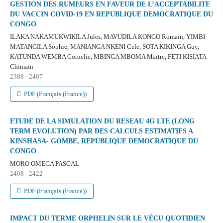
GESTION DES RUMEURS EN FAVEUR DE L’ACCEPTABILITE
DU VACCIN COVID-19 EN REPUBLIQUE DEMOCRATIQUE DU
CONGO
ILAKA NAKAMUKWIKILA Jules, MAVUDILA KONGO Romain, YIMBI
MATANGILA Sophie, MANIANGA NKENI Cele, SOTA KIKINGA Guy,
KATUNDA WEMBA Cornelie, MBINGA MBOMA Maitre, FETI KISIATA
Chimain
2388 - 2407
PDF (Français (France))
ETUDE DE LA SIMULATION DU RESEAU 4G LTE (LONG
TERM EVOLUTION) PAR DES CALCULS ESTIMATIFS A
KINSHASA- GOMBE, REPUBLIQUE DEMOCRATIQUE DU
CONGO
MORO OMEGA PASCAL
2408 - 2422
PDF (Français (France))
IMPACT DU TERME ORPHELIN SUR LE VÉCU QUOTIDIEN