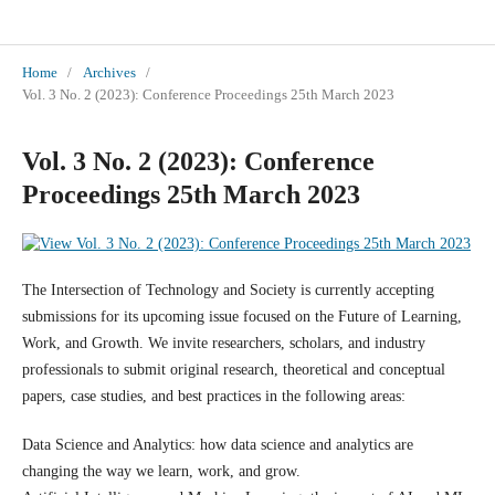
International Journal of Social Sciences and Scientific Studies
Home
/
Archives
/
Vol. 3 No. 2 (2023): Conference Proceedings 25th March 2023
Vol. 3 No. 2 (2023): Conference
Proceedings 25th March 2023
The Intersection of Technology and Society is currently accepting
submissions for its upcoming issue focused on the Future of Learning,
Work, and Growth. We invite researchers, scholars, and industry
professionals to submit original research, theoretical and conceptual
papers, case studies, and best practices in the following areas:
Data Science and Analytics: how data science and analytics are
changing the way we learn, work, and grow.