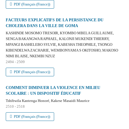
PDF (Français (France))
FACTEURS EXPLICATIFS DE LA PERSISTANCE DU
CHOLERA DANS LA VILLE DE GOMA
KASHINDE MOSOMO TRESOIR, KYOMBO MBELA GUILLAUME,
SENGA BAKANGWA RAPHAEL, KALONJI MUKENDI THIERRY,
MPANGI BASHELEBO SYLVIE, KABESHA THEOPHILE, TSONGO
KIBENDELWA ZACHARIE, WEMBONYAMA S OKITOSHO, MAKOSO
NIMI BLAISE, NKEMBI NZUZ
2494 - 2509
PDF (Français (France))
COMMENT DIMINUER LA VIOLENCE EN MILIEU
SCOLAIRE : UN DISPOSITIF ÉDUCATIF
Tshibwila Kantenga Honoré, Kakese Masaidi Maurice
2510 - 2518
PDF (Français (France))