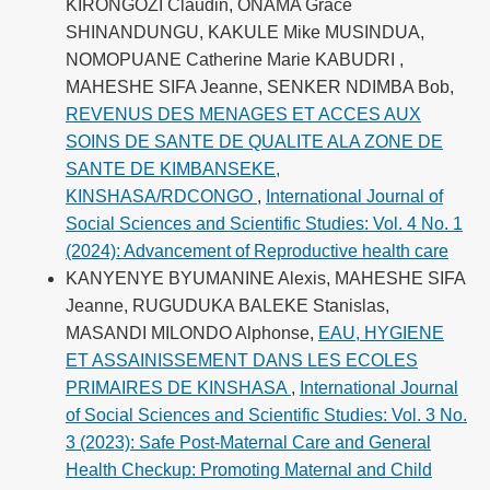
KIRONGOZI Claudin, ONAMA Grâce
SHINANDUNGU, KAKULE Mike MUSINDUA,
NOMOPUANE Catherine Marie KABUDRI ,
MAHESHE SIFA Jeanne, SENKER NDIMBA Bob,
REVENUS DES MENAGES ET ACCES AUX
SOINS DE SANTE DE QUALITE ALA ZONE DE
SANTE DE KIMBANSEKE,
KINSHASA/RDCONGO
,
International Journal of
Social Sciences and Scientific Studies: Vol. 4 No. 1
(2024): Advancement of Reproductive health care
KANYENYE BYUMANINE Alexis, MAHESHE SIFA
Jeanne, RUGUDUKA BALEKE Stanislas,
MASANDI MILONDO Alphonse,
EAU, HYGIENE
ET ASSAINISSEMENT DANS LES ECOLES
PRIMAIRES DE KINSHASA
,
International Journal
of Social Sciences and Scientific Studies: Vol. 3 No.
3 (2023): Safe Post-Maternal Care and General
Health Checkup: Promoting Maternal and Child