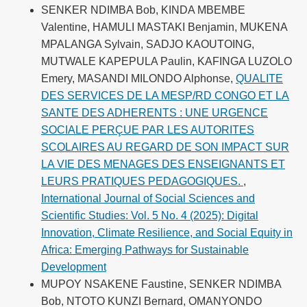
SENKER NDIMBA Bob, KINDA MBEMBE
Valentine, HAMULI MASTAKI Benjamin, MUKENA
MPALANGA Sylvain, SADJO KAOUTOING,
MUTWALE KAPEPULA Paulin, KAFINGA LUZOLO
Emery, MASANDI MILONDO Alphonse,
QUALITE
DES SERVICES DE LA MESP/RD CONGO ET LA
SANTE DES ADHERENTS : UNE URGENCE
SOCIALE PERÇUE PAR LES AUTORITES
SCOLAIRES AU REGARD DE SON IMPACT SUR
LA VIE DES MENAGES DES ENSEIGNANTS ET
LEURS PRATIQUES PEDAGOGIQUES.
,
International Journal of Social Sciences and
Scientific Studies: Vol. 5 No. 4 (2025): Digital
Innovation, Climate Resilience, and Social Equity in
Africa: Emerging Pathways for Sustainable
Development
MUPOY NSAKENE Faustine, SENKER NDIMBA
Bob, NTOTO KUNZI Bernard, OMANYONDO