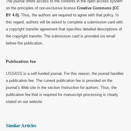
The journal offers access to the contents in the open access system
on the principles of non-exclusive license
Creative Commons (CC
BY 4.0).
Thus, the authors are required to agree with that policy. In
this regard, authors will be asked to complete a submission card with
a copyright transfer agreement that specifies detailed descriptions of
the copyright transfer. The submission card is provided via email
before the publication.
Publication fee
IJSSASS
is a self-funded journal. For this reason, the journal handles
a publication fee. The current publication fee is provided on the
journal’s Web site in the section Instruction for authors. Thus, the
publication fee that is required for manuscript processing is clearly
stated on our website
Similar Articles