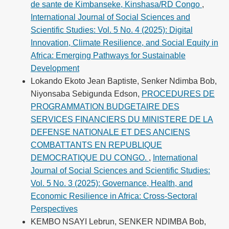
de sante de Kimbanseke, Kinshasa/RD Congo
,
International Journal of Social Sciences and
Scientific Studies: Vol. 5 No. 4 (2025): Digital
Innovation, Climate Resilience, and Social Equity in
Africa: Emerging Pathways for Sustainable
Development
Lokando Ekoto Jean Baptiste, Senker Ndimba Bob,
Niyonsaba Sebigunda Edson,
PROCEDURES DE
PROGRAMMATION BUDGETAIRE DES
SERVICES FINANCIERS DU MINISTERE DE LA
DEFENSE NATIONALE ET DES ANCIENS
COMBATTANTS EN REPUBLIQUE
DEMOCRATIQUE DU CONGO.
,
International
Journal of Social Sciences and Scientific Studies:
Vol. 5 No. 3 (2025): Governance, Health, and
Economic Resilience in Africa: Cross-Sectoral
Perspectives
KEMBO NSAYI Lebrun, SENKER NDIMBA Bob,