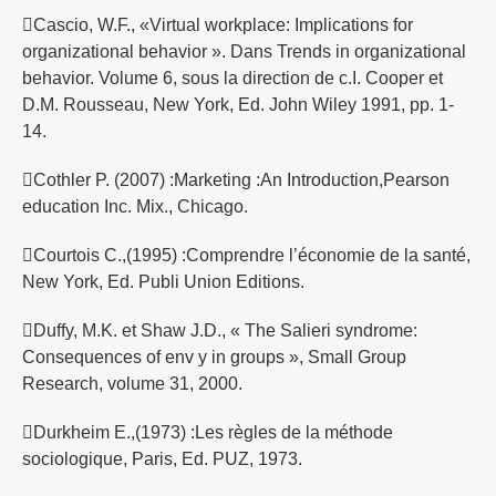
Cascio, W.F., «Virtual workplace: Implications for
organizational behavior ». Dans Trends in organizational
behavior. Volume 6, sous la direction de c.I. Cooper et
D.M. Rousseau, New York, Ed. John Wiley 1991, pp. 1-
14.
Cothler P. (2007) :Marketing :An Introduction,Pearson
education Inc. Mix., Chicago.
Courtois C.,(1995) :Comprendre l’économie de la santé,
New York, Ed. Publi Union Editions.
Duffy, M.K. et Shaw J.D., « The Salieri syndrome:
Consequences of env y in groups », Small Group
Research, volume 31, 2000.
Durkheim E.,(1973) :Les règles de la méthode
sociologique, Paris, Ed. PUZ, 1973.