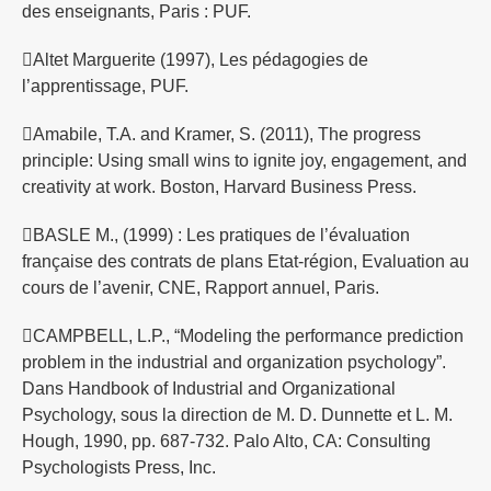
des enseignants, Paris : PUF.
Altet Marguerite (1997), Les pédagogies de
l’apprentissage, PUF.
Amabile, T.A. and Kramer, S. (2011), The progress
principle: Using small wins to ignite joy, engagement, and
creativity at work. Boston, Harvard Business Press.
BASLE M., (1999) : Les pratiques de l’évaluation
française des contrats de plans Etat-région, Evaluation au
cours de l’avenir, CNE, Rapport annuel, Paris.
CAMPBELL, L.P., “Modeling the performance prediction
problem in the industrial and organization psychology”.
Dans Handbook of Industrial and Organizational
Psychology, sous la direction de M. D. Dunnette et L. M.
Hough, 1990, pp. 687-732. Palo Alto, CA: Consulting
Psychologists Press, Inc.