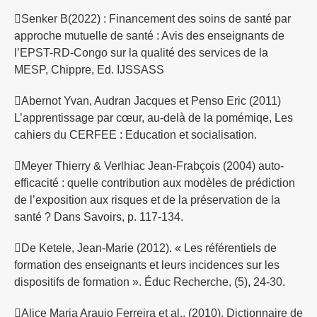
Senker B(2022) : Financement des soins de santé par
approche mutuelle de santé : Avis des enseignants de
l’EPST-RD-Congo sur la qualité des services de la
MESP, Chippre, Ed. IJSSASS
Abernot Yvan, Audran Jacques et Penso Eric (2011)
L’apprentissage par cœur, au-delà de la pomémiqe, Les
cahiers du CERFEE : Education et socialisation.
Meyer Thierry & Verlhiac Jean-Frabçois (2004) auto-
efficacité : quelle contribution aux modèles de prédiction
de l’exposition aux risques et de la préservation de la
santé ? Dans Savoirs, p. 117-134.
De Ketele, Jean-Marie (2012). « Les référentiels de
formation des enseignants et leurs incidences sur les
dispositifs de formation ». Éduc Recherche, (5), 24-30.
Alice Maria Araujo Ferreira et al., (2010), Dictionnaire de