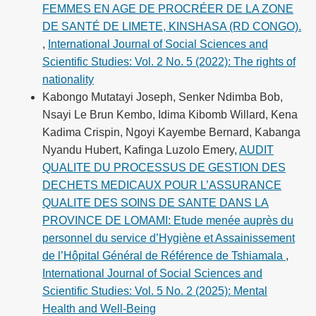
FEMMES EN AGE DE PROCRÉER DE LA ZONE
DE SANTÉ DE LIMETE, KINSHASA (RD CONGO).
,
International Journal of Social Sciences and
Scientific Studies: Vol. 2 No. 5 (2022): The rights of
nationality
Kabongo Mutatayi Joseph, Senker Ndimba Bob,
Nsayi Le Brun Kembo, Idima Kibomb Willard, Kena
Kadima Crispin, Ngoyi Kayembe Bernard, Kabanga
Nyandu Hubert, Kafinga Luzolo Emery,
AUDIT
QUALITE DU PROCESSUS DE GESTION DES
DECHETS MEDICAUX POUR L’ASSURANCE
QUALITE DES SOINS DE SANTE DANS LA
PROVINCE DE LOMAMI: Etude menée auprès du
personnel du service d’Hygiène et Assainissement
de l’Hôpital Général de Référence de Tshiamala
,
International Journal of Social Sciences and
Scientific Studies: Vol. 5 No. 2 (2025): Mental
Health and Well-Being