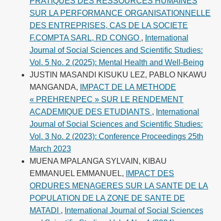
PRATIQUES DES RESSOURCES HUMAINES
SUR LA PERFORMANCE ORGANISATIONNELLE
DES ENTREPRISES, CAS DE LA SOCIETE
F.COMPTA SARL, RD CONGO
,
International
Journal of Social Sciences and Scientific Studies:
Vol. 5 No. 2 (2025): Mental Health and Well-Being
JUSTIN MASANDI KISUKU LEZ, PABLO NKAWU
MANGANDA,
IMPACT DE LA METHODE
« PREHRENPEC » SUR LE RENDEMENT
ACADEMIQUE DES ETUDIANTS
,
International
Journal of Social Sciences and Scientific Studies:
Vol. 3 No. 2 (2023): Conference Proceedings 25th
March 2023
MUENA MPALANGA SYLVAIN, KIBAU
EMMANUEL EMMANUEL,
IMPACT DES
ORDURES MENAGERES SUR LA SANTE DE LA
POPULATION DE LA ZONE DE SANTE DE
MATADI
,
International Journal of Social Sciences