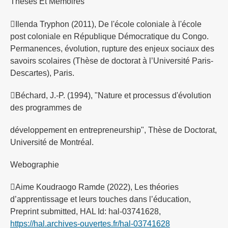
Theses Et Memoires
Ilenda Tryphon (2011), De l'école coloniale à l'école
post coloniale en République Démocratique du Congo.
Permanences, évolution, rupture des enjeux sociaux des
savoirs scolaires (Thèse de doctorat à l’Université Paris-
Descartes), Paris.
Béchard, J.-P. (1994), "Nature et processus d'évolution
des programmes de
développement en entrepreneurship", Thèse de Doctorat,
Université de Montréal.
Webographie
Aime Koudraogo Ramde (2022), Les théories
d’apprentissage et leurs touches dans l’éducation,
Preprint submitted, HAL Id: hal-03741628,
https://hal.archives-ouvertes.fr/hal-03741628