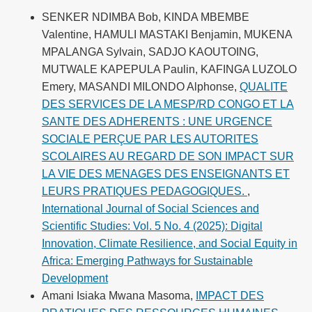
SENKER NDIMBA Bob, KINDA MBEMBE
Valentine, HAMULI MASTAKI Benjamin, MUKENA
MPALANGA Sylvain, SADJO KAOUTOING,
MUTWALE KAPEPULA Paulin, KAFINGA LUZOLO
Emery, MASANDI MILONDO Alphonse,
QUALITE
DES SERVICES DE LA MESP/RD CONGO ET LA
SANTE DES ADHERENTS : UNE URGENCE
SOCIALE PERÇUE PAR LES AUTORITES
SCOLAIRES AU REGARD DE SON IMPACT SUR
LA VIE DES MENAGES DES ENSEIGNANTS ET
LEURS PRATIQUES PEDAGOGIQUES.
,
International Journal of Social Sciences and
Scientific Studies: Vol. 5 No. 4 (2025): Digital
Innovation, Climate Resilience, and Social Equity in
Africa: Emerging Pathways for Sustainable
Development
Amani Isiaka Mwana Masoma,
IMPACT DES