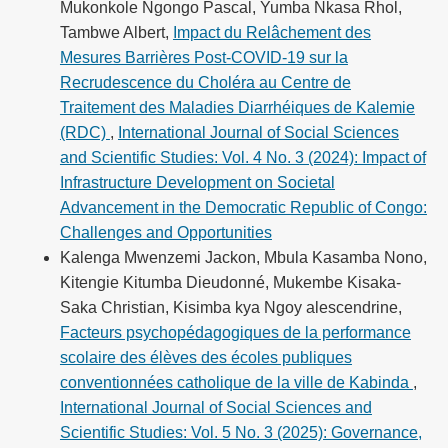
Mukonkole Ngongo Pascal, Yumba Nkasa Rhol,
Tambwe Albert,
Impact du Relâchement des
Mesures Barrières Post-COVID-19 sur la
Recrudescence du Choléra au Centre de
Traitement des Maladies Diarrhéiques de Kalemie
(RDC)
,
International Journal of Social Sciences
and Scientific Studies: Vol. 4 No. 3 (2024): Impact of
Infrastructure Development on Societal
Advancement in the Democratic Republic of Congo:
Challenges and Opportunities
Kalenga Mwenzemi Jackon, Mbula Kasamba Nono,
Kitengie Kitumba Dieudonné, Mukembe Kisaka-
Saka Christian, Kisimba kya Ngoy alescendrine,
Facteurs psychopédagogiques de la performance
scolaire des élèves des écoles publiques
conventionnées catholique de la ville de Kabinda
,
International Journal of Social Sciences and
Scientific Studies: Vol. 5 No. 3 (2025): Governance,