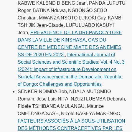
KABWE KALEND DIBENG Jean, PANDA LUFUTU
Roger, BATINA Nduwa, NGBONGO SEBO
Christian, MWANZA NSOTO LUKOKI Guy, KAMB
TSHIJIK Jean-Claude, LUFULUABO KASUYI
Jean,
PREVALENCE DE LA DREPANOCYTOSE
DANS LA VILLE DE KINSHASA, CAS DU
CENTRE DE MEDECINE MIXTE DES ANEMIES
SS DE 2020 EN 2023
,
International Journal of
Social Sciences and Scientific Studies: Vol. 4 No. 3
(2024): Impact of Infrastructure Development on
Societal Advancement in the Democratic Republic
of Congo: Challenges and Opportunities
SENKER NDIMBA Bob, NDALA MUTOMBO
Romain, José Luis NITA, NZUZI LUEMBA Deborah,
Fidele TSHIBANDA MULANGU, Maurice
OMELONGA SASE, Nicole BAGEYA MAKENGO,
FACTEURS ASSOCIÉS À LA SOUS-UTILISATION
DES MÉTHODES CONTRACEPTIVES PAR LES