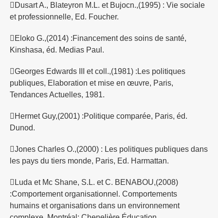
Dusart A., Blateyron M.L. et Bujocn.,(1995) : Vie sociale
et professionnelle, Ed. Foucher.
Eloko G.,(2014) :Financement des soins de santé,
Kinshasa, éd. Medias Paul.
Georges Edwards III et coll.,(1981) :Les politiques
publiques, Elaboration et mise en œuvre, Paris,
Tendances Actuelles, 1981.
Hermet Guy,(2001) :Politique comparée, Paris, éd.
Dunod.
Jones Charles O.,(2000) : Les politiques publiques dans
les pays du tiers monde, Paris, Ed. Harmattan.
Luda et Mc Shane, S.L. et C. BENABOU,(2008)
:Comportement organisationnel. Comportements
humains et organisations dans un environnement
complexe, Montréal: Chenelière Éducation.