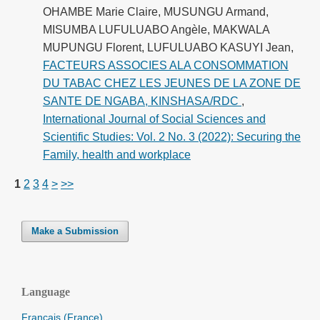
OHAMBE Marie Claire, MUSUNGU Armand,
MISUMBA LUFULUABO Angèle, MAKWALA
MUPUNGU Florent, LUFULUABO KASUYI Jean,
FACTEURS ASSOCIES ALA CONSOMMATION
DU TABAC CHEZ LES JEUNES DE LA ZONE DE
SANTE DE NGABA, KINSHASA/RDC
,
International Journal of Social Sciences and
Scientific Studies: Vol. 2 No. 3 (2022): Securing the
Family, health and workplace
1
2
3
4
>
>>
Make a Submission
Language
Français (France)