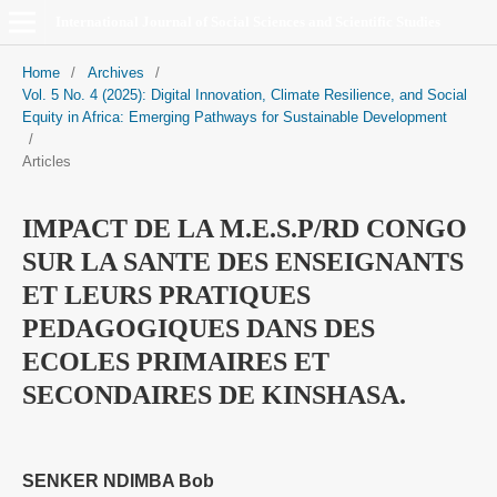
International Journal of Social Sciences and Scientific Studies
Home
/
Archives
/
Vol. 5 No. 4 (2025): Digital Innovation, Climate Resilience, and Social
Equity in Africa: Emerging Pathways for Sustainable Development
/
Articles
IMPACT DE LA M.E.S.P/RD CONGO
SUR LA SANTE DES ENSEIGNANTS
ET LEURS PRATIQUES
PEDAGOGIQUES DANS DES
ECOLES PRIMAIRES ET
SECONDAIRES DE KINSHASA.
SENKER NDIMBA Bob