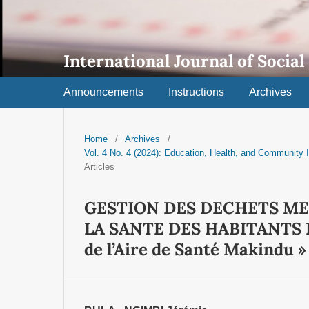
International Journal of Social
Announcements
Instructions
Archives
Home
/
Archives
/
Vol. 4 No. 4 (2024): Education, Health, and Community 
Articles
GESTION DES DECHETS ME
LA SANTE DES HABITANTS 
de l’Aire de Santé Makindu »