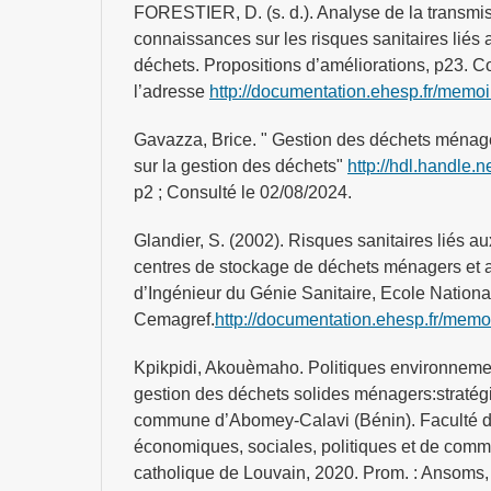
FORESTIER, D. (s. d.). Analyse de la transmi
connaissances sur les risques sanitaires liés 
déchets. Propositions d’améliorations, p23. Con
l’adresse
http://documentation.ehesp.fr/memoir
Gavazza, Brice. " Gestion des déchets ménag
sur la gestion des déchets"
http://hdl.handle.
p2 ; Consulté le 02/08/2024.
Glandier, S. (2002). Risques sanitaires liés aux
centres de stockage de déchets ménagers et 
d’Ingénieur du Génie Sanitaire, Ecole Nationa
Cemagref.
http://documentation.ehesp.fr/memoi
Kpikpidi, Akouèmaho. Politiques environneme
gestion des déchets solides ménagers:stratég
commune d’Abomey-Calavi (Bénin). Faculté d
économiques, sociales, politiques et de comm
catholique de Louvain, 2020. Prom. : Ansoms,