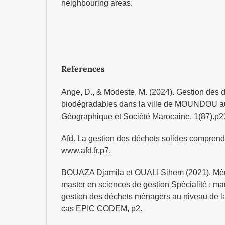
neighbouring areas.
References
Ange, D., & Modeste, M. (2024). Gestion des
biodégradables dans la ville de MOUNDOU 
Géographique et Société Marocaine, 1(87).p2
Afd. La gestion des déchets solides comprend
www.afd.fr,p7.
BOUAZA Djamila et OUALI Sihem (2021). Mémo
master en sciences de gestion Spécialité : m
gestion des déchets ménagers au niveau de 
cas EPIC CODEM, p2.