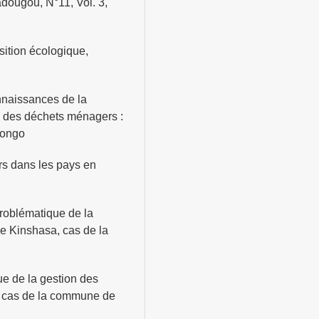
dougou, N°11, Vol. 3,
ition écologique,
onnaissances de la
on des déchets ménagers :
Congo
rs dans les pays en
blématique de la
e Kinshasa, cas de la
 de la gestion des
, cas de la commune de