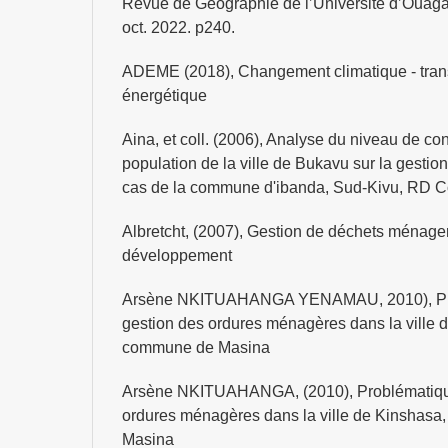
Revue de Géographie de l’Université d’Ouaga
oct. 2022. p240.
ADEME (2018), Changement climatique - trans
énergétique
Aina, et coll. (2006), Analyse du niveau de c
population de la ville de Bukavu sur la gesti
cas de la commune d'ibanda, Sud-Kivu, RD 
Albretcht, (2007), Gestion de déchets ménage
développement
Arsène NKITUAHANGA YENAMAU, 2010), Pro
gestion des ordures ménagères dans la ville d
commune de Masina
Arsène NKITUAHANGA, (2010), Problématique
ordures ménagères dans la ville de Kinshasa
Masina