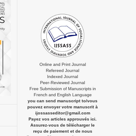
Online and Print Journal
Refereed Journal
Indexed Journal
Peer-Reviewed Journal
Free Submission of Manuscripts in
French and English Language
you can send manuscript to/vous
pouvez envoyer votre manuscrit à
ijossasseditor@gmail.com
Payez vos articles approuvés ici.
Assurez-vous de télécharger le
reçu de paiement et de nous