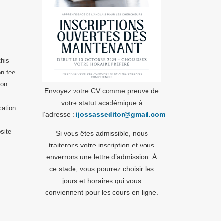
this
on fee.
 on
Envoyez votre CV comme preuve de
votre statut académique à
cation
l’adresse :
ijossasseditor@gmail.com
bsite
Si vous êtes admissible, nous
traiterons votre inscription et vous
enverrons une lettre d’admission. À
ce stade, vous pourrez choisir les
jours et horaires qui vous
conviennent pour les cours en ligne.