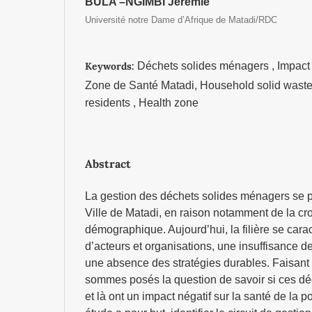
BULA –NGIMBI Jérémie
Université notre Dame d’Afrique de Matadi/RDC
Keywords:
Déchets solides ménagers , Impact 
Zone de Santé Matadi, Household solid waste, 
residents , Health zone
Abstract
La gestion des déchets solides ménagers se p
Ville de Matadi, en raison notamment de la cr
démographique. Aujourd’hui, la filière se car
d’acteurs et organisations, une insuffisance 
une absence des stratégies durables. Faisant 
sommes posés la question de savoir si ces d
et là ont un impact négatif sur la santé de la 