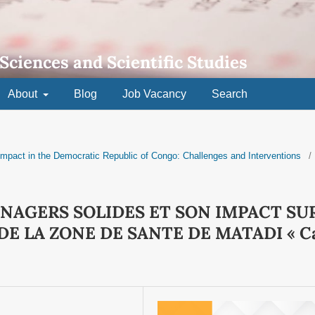
 Sciences and Scientific Studies
About
Blog
Job Vacancy
Search
Impact in the Democratic Republic of Congo: Challenges and Interventions
/
NAGERS SOLIDES ET SON IMPACT SU
DE LA ZONE DE SANTE DE MATADI « C