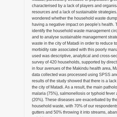
characterised by a lack of players and organi
resources and a lack of sustainable strategies.
wondered whether the household waste dumpe
having a negative impact on people's health. Th
identify the household waste management circu
and to analyse sustainable management strate
waste in the city of Matadi in order to reduce 
morbidity rate associated with this poorly m
used was descriptive, analytical and cross-se
survey of 420 households, supported by direct
in four avenues of the Makindu health area, M
data collected was processed using SPSS and
results of the study showed that there is a lack o
the city of Matadi. As a result, the main path
malaria (75%), salmonellosis or typhoid fever
(20%). These diseases are exacerbated by t
household waste, with 70% of our respondents
gutters and 50% throwing it into streams, aba