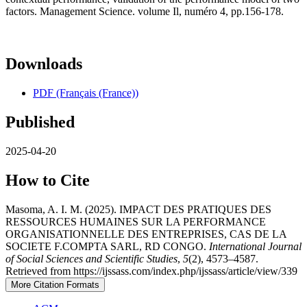
factors. Management Science. volume Il, numéro 4, pp.156-178.
Downloads
PDF (Français (France))
Published
2025-04-20
How to Cite
Masoma, A. I. M. (2025). IMPACT DES PRATIQUES DES
RESSOURCES HUMAINES SUR LA PERFORMANCE
ORGANISATIONNELLE DES ENTREPRISES, CAS DE LA
SOCIETE F.COMPTA SARL, RD CONGO.
International Journal
of Social Sciences and Scientific Studies
,
5
(2), 4573–4587.
Retrieved from https://ijssass.com/index.php/ijssass/article/view/339
More Citation Formats