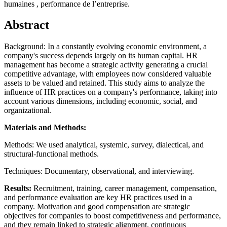
humaines , performance de l’entreprise.
Abstract
Background: In a constantly evolving economic environment, a
company's success depends largely on its human capital. HR
management has become a strategic activity generating a crucial
competitive advantage, with employees now considered valuable
assets to be valued and retained. This study aims to analyze the
influence of HR practices on a company's performance, taking into
account various dimensions, including economic, social, and
organizational.
Materials and Methods:
Methods: We used analytical, systemic, survey, dialectical, and
structural-functional methods.
Techniques: Documentary, observational, and interviewing.
Results:
Recruitment, training, career management, compensation,
and performance evaluation are key HR practices used in a
company. Motivation and good compensation are strategic
objectives for companies to boost competitiveness and performance,
and they remain linked to strategic alignment, continuous