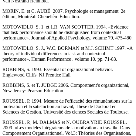
Van Nostrand Reinhold.
MORIN, E. et C. AUBÉ. 2007. Psychologie et management, 2e
édition, Montréal: Chenelière Éducation.
MOTOWIDLO, S. 1. et 1.R. VAN SCOTTER. 1994. «Evidence
that task performance should be distinguished from contextual
performance». Journal of Applied Psychology, volume 79, 475-480.
MOTOWIDLO, S. J., W.C. BORMAN et M.J. SCHIMT 1997. «A
theory of individual differences in task and contextual
performance». Human Performance , volume 10, pp. 71-83.
ROBBINS, S. 1993. Essential of organizational behavior.
Englewood Cliffs, NJ.Prentice Hall.
ROBBINS, S. et T. JUDGE 2006. Comportment’s organizational,
New Jersey: Pearson Education.
ROUSSEL, P. 1994. Mesure de l'efficacité des rémunérations sur la
motivation et la satisfaction au travail, Thèse de Doctorat en
Sciences de Gestion, Université des ciences Sociales de Toulouse.
ROUSSEL, P., M. DALMAS et N. OUBRA YRIE-ROUSSEL.
2009. «Les modèles intégrateurs de la motivation au travail». Dans
Comportement Organisationnel, Vo!.3: Théories des Organisations,