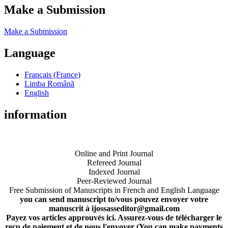
Make a Submission
Make a Submission
Language
Français (France)
Limba Română
English
information
Online and Print Journal
Refereed Journal
Indexed Journal
Peer-Reviewed Journal
Free Submission of Manuscripts in French and English Language
you can send manuscript to/vous pouvez envoyer votre
manuscrit à ijossasseditor@gmail.com
Payez vos articles approuvés ici. Assurez-vous de télécharger le
reçu de paiement et de nous l'envoyer (You can make payments