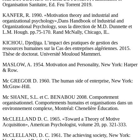
Organisation Sanitaire, Ed. Feu Torrent 2019.
KANFER, R. 1990. «Motivation theory and industrial and
organizational psychology»,Dans Handbook of lndustrial and
Organizational Psychology, sous la direction de M.D. Dunnette et
L.M. Hough. pp.75-170. Rand McNally, Chicago, IL.
KICHOU, Djedjiga. L’impact des pratiques de gestion des
ressources humaines sur la Cas des entreprises algériennes. 2015.
Thèse de doctorat. Université Mouloud Mammeri.
MASLOW, A. 1954. Motivation and Personality, New York: Harper
& Row.
Mc GREGOR D. 1960. The human side of enterprise, New York:
McGraw-Hill.
Mc SHANE, S.L. et C. BENABOU 2008. Comportement
organisationnel. Comportements humains et organisations dans un
environnement complexe, Montréal: Chenelière Éducation.
McCLELLAND D. C. 1965. «Toward a Theory of Motive
Acquisition», American Psychologist, volume 20, pp. 321-333.
McCLELLAND, D. C. 1961. The achieving society, New York: