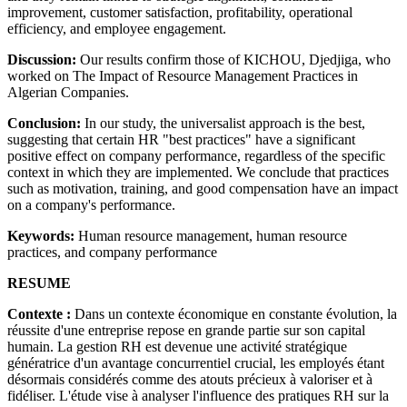
improvement, customer satisfaction, profitability, operational
efficiency, and employee engagement.
Discussion:
Our results confirm those of KICHOU, Djedjiga, who
worked on The Impact of Resource Management Practices in
Algerian Companies.
Conclusion:
In our study, the universalist approach is the best,
suggesting that certain HR "best practices" have a significant
positive effect on company performance, regardless of the specific
context in which they are implemented. We conclude that practices
such as motivation, training, and good compensation have an impact
on a company's performance.
Keywords:
Human resource management, human resource
practices, and company performance
RESUME
Contexte :
Dans un contexte économique en constante évolution, la
réussite d'une entreprise repose en grande partie sur son capital
humain. La gestion RH est devenue une activité stratégique
génératrice d'un avantage concurrentiel crucial, les employés étant
désormais considérés comme des atouts précieux à valoriser et à
fidéliser. L'étude vise à analyser l'influence des pratiques RH sur la