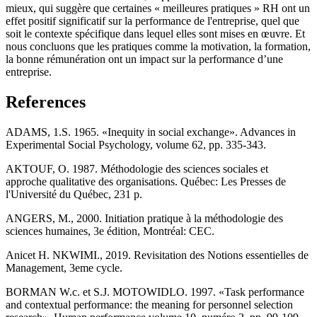
mieux, qui suggère que certaines « meilleures pratiques » RH ont un
effet positif significatif sur la performance de l'entreprise, quel que
soit le contexte spécifique dans lequel elles sont mises en œuvre. Et
nous concluons que les pratiques comme la motivation, la formation,
la bonne rémunération ont un impact sur la performance d’une
entreprise.
References
ADAMS, 1.S. 1965. «Inequity in social exchange». Advances in
Experimental Social Psychology, volume 62, pp. 335-343.
AKTOUF, O. 1987. Méthodologie des sciences sociales et
approche qualitative des organisations. Québec: Les Presses de
l'Université du Québec, 231 p.
ANGERS, M., 2000. Initiation pratique à la méthodologie des
sciences humaines, 3e édition, Montréal: CEC.
Anicet H. NKWIMI., 2019. Revisitation des Notions essentielles de
Management, 3eme cycle.
BORMAN W.c. et S.J. MOTOWIDLO. 1997. «Task performance
and contextual performance: the meaning for personnel selection