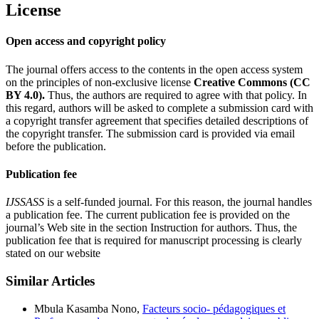
License
Open access and copyright policy
The journal offers access to the contents in the open access system
on the principles of non-exclusive license
Creative Commons (CC
BY 4.0).
Thus, the authors are required to agree with that policy. In
this regard, authors will be asked to complete a submission card with
a copyright transfer agreement that specifies detailed descriptions of
the copyright transfer. The submission card is provided via email
before the publication.
Publication fee
IJSSASS
is a self-funded journal. For this reason, the journal handles
a publication fee. The current publication fee is provided on the
journal’s Web site in the section Instruction for authors. Thus, the
publication fee that is required for manuscript processing is clearly
stated on our website
Similar Articles
Mbula Kasamba Nono,
Facteurs socio- pédagogiques et