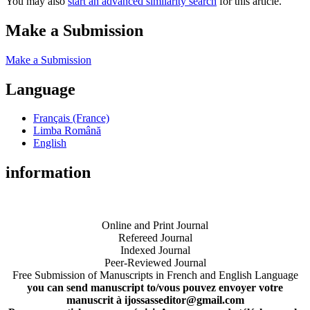
You may also
start an advanced similarity search
for this article.
Make a Submission
Make a Submission
Language
Français (France)
Limba Română
English
information
Online and Print Journal
Refereed Journal
Indexed Journal
Peer-Reviewed Journal
Free Submission of Manuscripts in French and English Language
you can send manuscript to/vous pouvez envoyer votre
manuscrit à ijossasseditor@gmail.com