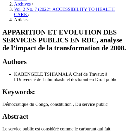
Archives
/
Vol. 2 No. 7 (2022): ACCESSIBILITY TO HEALTH
CARE
/
Articles
APPARITION ET EVOLUTION DES
SERVICES PUBLICS EN RDC, analyse
de l’impact de la transformation de 2008.
Authors
KABENGELE TSHIAMALA
Chef de Travaux à
l’Université de Lubumbashi et doctorant en Droit public
Keywords:
Démocratique du Congo, constitution , Du service public
Abstract
Le service public est considéré comme le carburant qui fait