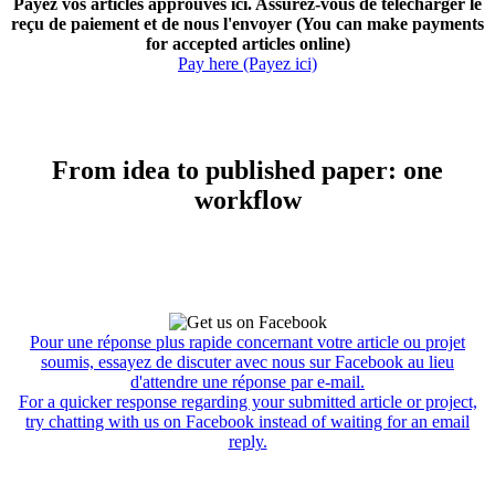
Payez vos articles approuvés ici. Assurez-vous de télécharger le
reçu de paiement et de nous l'envoyer (You can make payments
for accepted articles online)
Pay here (Payez ici)
From idea to published paper: one
workflow
Pour une réponse plus rapide concernant votre article ou projet
soumis, essayez de discuter avec nous sur Facebook au lieu
d'attendre une réponse par e-mail.
For a quicker response regarding your submitted article or project,
try chatting with us on Facebook instead of waiting for an email
reply.