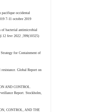
 pacifique occidental
2019 7-11 octobre 2019
 of bacterial antimicrobial
gl.12 fevr 2022 ;399(10325)
tegy for Containment of
istance. Global Report on
ION AND CONTROL.
rveillance Report. Stockholm,
ON, CONTROL, AND THE