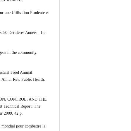
ur une Utilisation Prudente et
es 50 Dernières Années - Le
gens in the community.
trial Food Animal
 Annu. Rev. Public Health,
ON, CONTROL, AND THE
echnical Report. The
er 2009, 42 p.
n mondial pour combattre la