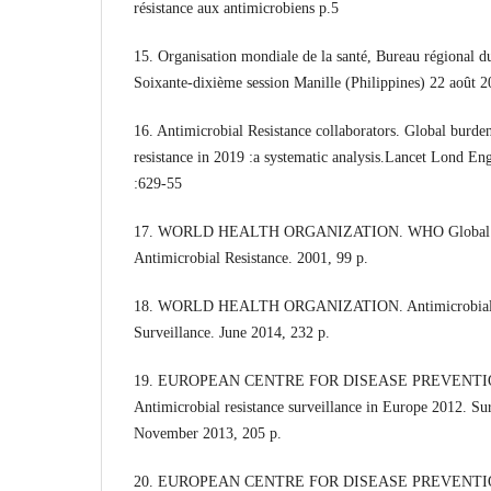
résistance aux antimicrobiens p.5
15. Organisation mondiale de la santé, Bureau régional du
Soixante-dixième session Manille (Philippines) 22 août 
16. Antimicrobial Resistance collaborators. Global burden
resistance in 2019 :a systematic analysis.Lancet Lond En
:629-55
17. WORLD HEALTH ORGANIZATION. WHO Global Stra
Antimicrobial Resistance. 2001, 99 p.
18. WORLD HEALTH ORGANIZATION. Antimicrobial res
Surveillance. June 2014, 232 p.
19. EUROPEAN CENTRE FOR DISEASE PREVENT
Antimicrobial resistance surveillance in Europe 2012. Su
November 2013, 205 p.
20. EUROPEAN CENTRE FOR DISEASE PREVENTI