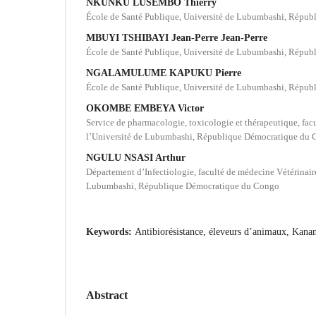
NKUNKU LUSEMBO Thierry
École de Santé Publique, Université de Lubumbashi, Répu
MBUYI TSHIBAYI Jean-Perre Jean-Perre
École de Santé Publique, Université de Lubumbashi, Répu
NGALAMULUME KAPUKU Pierre
École de Santé Publique, Université de Lubumbashi, Répu
OKOMBE EMBEYA Victor
Service de pharmacologie, toxicologie et thérapeutique, fac
l’Université de Lubumbashi, République Démocratique du
NGULU NSASI Arthur
Département d’Infectiologie, faculté de médecine Vétérinaire
Lubumbashi, République Démocratique du Congo
Keywords:
Antibiorésistance, éleveurs d’animaux, Kana
Abstract