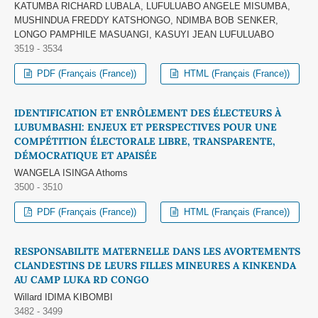
KATUMBA RICHARD LUBALA, LUFULUABO ANGELE MISUMBA,
MUSHINDUA FREDDY KATSHONGO, NDIMBA BOB SENKER,
LONGO PAMPHILE MASUANGI, KASUYI JEAN LUFULUABO
3519 - 3534
PDF (Français (France))
HTML (Français (France))
IDENTIFICATION ET ENRÔLEMENT DES ÉLECTEURS À
LUBUMBASHI: ENJEUX ET PERSPECTIVES POUR UNE
COMPÉTITION ÉLECTORALE LIBRE, TRANSPARENTE,
DÉMOCRATIQUE ET APAISÉE
WANGELA ISINGA Athoms
3500 - 3510
PDF (Français (France))
HTML (Français (France))
RESPONSABILITE MATERNELLE DANS LES AVORTEMENTS
CLANDESTINS DE LEURS FILLES MINEURES A KINKENDA
AU CAMP LUKA RD CONGO
Willard IDIMA KIBOMBI
3482 - 3499