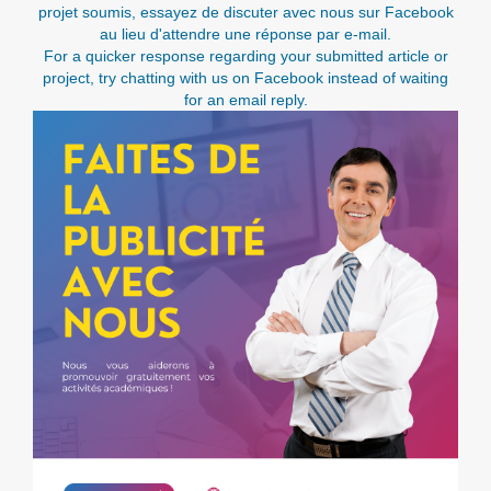
projet soumis, essayez de discuter avec nous sur Facebook
au lieu d'attendre une réponse par e-mail.
For a quicker response regarding your submitted article or
project, try chatting with us on Facebook instead of waiting
for an email reply.