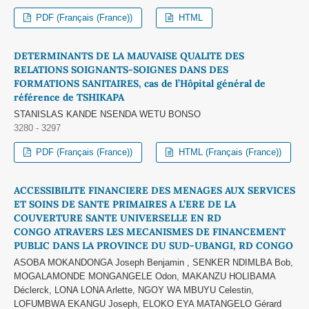
PDF (Français (France))
HTML
DETERMINANTS DE LA MAUVAISE QUALITE DES
RELATIONS SOIGNANTS-SOIGNES DANS DES
FORMATIONS SANITAIRES, cas de l’Hôpital général de
référence de TSHIKAPA
STANISLAS KANDE NSENDA WETU BONSO
3280 - 3297
PDF (Français (France))
HTML (Français (France))
ACCESSIBILITE FINANCIERE DES MENAGES AUX SERVICES
ET SOINS DE SANTE PRIMAIRES A L’ERE DE LA
COUVERTURE SANTE UNIVERSELLE EN RD
CONGO ATRAVERS LES MECANISMES DE FINANCEMENT
PUBLIC DANS LA PROVINCE DU SUD-UBANGI, RD CONGO
ASOBA MOKANDONGA Joseph Benjamin , SENKER NDIMLBA Bob,
MOGALAMONDE MONGANGELE Odon, MAKANZU HOLIBAMA
Déclerck, LONA LONA Arlette, NGOY WA MBUYU Celestin,
LOFUMBWA EKANGU Joseph, ELOKO EYA MATANGELO Gérard