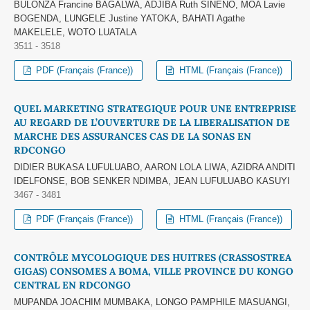
BULONZA Francine BAGALWA, ADJIBA Ruth SINENO, MOA Lavie
BOGENDA, LUNGELE Justine YATOKA, BAHATI Agathe
MAKELELE, WOTO LUATALA
3511 - 3518
PDF (Français (France))
HTML (Français (France))
QUEL MARKETING STRATEGIQUE POUR UNE ENTREPRISE
AU REGARD DE L’OUVERTURE DE LA LIBERALISATION DE
MARCHE DES ASSURANCES CAS DE LA SONAS EN
RDCONGO
DIDIER BUKASA LUFULUABO, AARON LOLA LIWA, AZIDRA ANDITI
IDELFONSE, BOB SENKER NDIMBA, JEAN LUFULUABO KASUYI
3467 - 3481
PDF (Français (France))
HTML (Français (France))
CONTRÔLE MYCOLOGIQUE DES HUITRES (CRASSOSTREA
GIGAS) CONSOMES A BOMA, VILLE PROVINCE DU KONGO
CENTRAL EN RDCONGO
MUPANDA JOACHIM MUMBAKA, LONGO PAMPHILE MASUANGI,