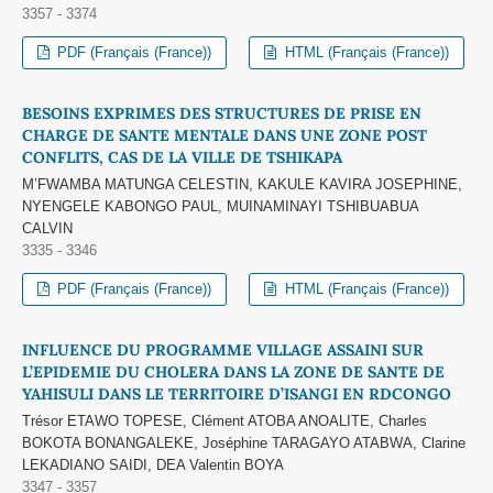
3357 - 3374
PDF (Français (France))
HTML (Français (France))
BESOINS EXPRIMES DES STRUCTURES DE PRISE EN
CHARGE DE SANTE MENTALE DANS UNE ZONE POST
CONFLITS, CAS DE LA VILLE DE TSHIKAPA
M’FWAMBA MATUNGA CELESTIN, KAKULE KAVIRA JOSEPHINE,
NYENGELE KABONGO PAUL, MUINAMINAYI TSHIBUABUA
CALVIN
3335 - 3346
PDF (Français (France))
HTML (Français (France))
INFLUENCE DU PROGRAMME VILLAGE ASSAINI SUR
L’EPIDEMIE DU CHOLERA DANS LA ZONE DE SANTE DE
YAHISULI DANS LE TERRITOIRE D’ISANGI EN RDCONGO
Trésor ETAWO TOPESE, Clément ATOBA ANOALITE, Charles
BOKOTA BONANGALEKE, Joséphine TARAGAYO ATABWA, Clarine
LEKADIANO SAIDI, DEA Valentin BOYA
3347 - 3357