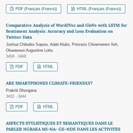
PDF (Français (France))
HTML (Français (France))
Comparative Analysis of Word2Vec and GloVe with LSTM for
Sentiment Analysis: Accuracy and Loss Evaluation on
Twitter Data
Joshua Chibuike Sopuru, Adah Alubo, Princess Chinemerem Iloh,
Oluwaseun Augustine Lottu
3458 - 3468
PDF
HTML
ARE SMARTPHONES CLIMATE-FRIENDLY?
Prakriti Dhungana
3432 - 3444
PDF
HTML
ASPECTS STYLISTIQUES ET SEMANTIQUES DANS LE
PARLER NGBAKA MI-NA- GE-NDE DANS LES ACTIVITES