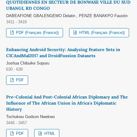
QUOTIDIENNES EN SECTEUR DE BONWASE VILLE DU SUD
UBANGI, RD CONGO
DABEAFIONE GBALENGEMO Delatin , PENZE BANAKPO Faustin
3411 - 3418
PDF (Français (France))
HTML (Français (France))
Enhancing Android Security: Analyzing Feature Sets in
CICAndMal2017 and DroidFussion Datasets
Joshua Chibuike Sopuru
630 - 638
PDF
Pre-Colonial And Post-Colonial African Diplomacy and The
Influence of The African Union in Africa's Diplomatic
History
Tochukwu Godson Nwekwo
3445 - 3457
PDF
HTML