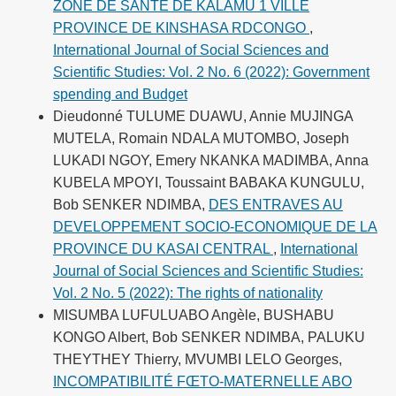
ZONE DE SANTE DE KALAMU 1 VILLE
PROVINCE DE KINSHASA RDCONGO
,
International Journal of Social Sciences and
Scientific Studies: Vol. 2 No. 6 (2022): Government
spending and Budget
Dieudonné TULUME DUAWU, Annie MUJINGA
MUTELA, Romain NDALA MUTOMBO, Joseph
LUKADI NGOY, Emery NKANKA MADIMBA, Anna
KUBELA MPOYI, Toussaint BABAKA KUNGULU,
Bob SENKER NDIMBA,
DES ENTRAVES AU
DEVELOPPEMENT SOCIO-ECONOMIQUE DE LA
PROVINCE DU KASAI CENTRAL
,
International
Journal of Social Sciences and Scientific Studies:
Vol. 2 No. 5 (2022): The rights of nationality
MISUMBA LUFULUABO Angèle, BUSHABU
KONGO Albert, Bob SENKER NDIMBA, PALUKU
THEYTHEY Thierry, MVUMBI LELO Georges,
INCOMPATIBILITÉ FŒTO-MATERNELLE ABO