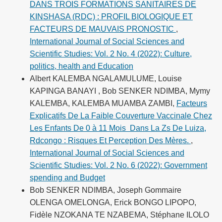
DANS TROIS FORMATIONS SANITAIRES DE
KINSHASA (RDC) : PROFIL BIOLOGIQUE ET
FACTEURS DE MAUVAIS PRONOSTIC
,
International Journal of Social Sciences and
Scientific Studies: Vol. 2 No. 4 (2022): Culture,
politics, health and Education
Albert KALEMBA NGALAMULUME, Louise
KAPINGA BANAYI , Bob SENKER NDIMBA, Mymy
KALEMBA, KALEMBA MUAMBA ZAMBI,
Facteurs
Explicatifs De La Faible Couverture Vaccinale Chez
Les Enfants De 0 à 11 Mois Dans La Zs De Luiza,
Rdcongo : Risques Et Perception Des Mères.
,
International Journal of Social Sciences and
Scientific Studies: Vol. 2 No. 6 (2022): Government
spending and Budget
Bob SENKER NDIMBA, Joseph Gommaire
OLENGA OMELONGA, Erick BONGO LIPOPO,
Fidèle NZOKANA TE NZABEMA, Stéphane ILOLO