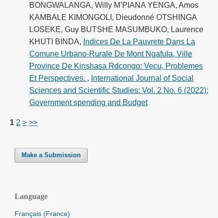
BONGWALANGA, Willy M’PIANA YENGA, Amos
KAMBALE KIMONGOLI, Dieudonné OTSHINGA
LOSEKE, Guy BUTSHE MASUMBUKO, Laurence
KHUTI BINDA,
Indices De La Pauvrete Dans La
Comune Urbano-Rurale De Mont Ngafula, Ville
Province De Kinshasa Rdcongo: Vecu, Problemes
Et Perspectives.
,
International Journal of Social
Sciences and Scientific Studies: Vol. 2 No. 6 (2022):
Government spending and Budget
1
2
>
>>
Make a Submission
Language
Français (France)