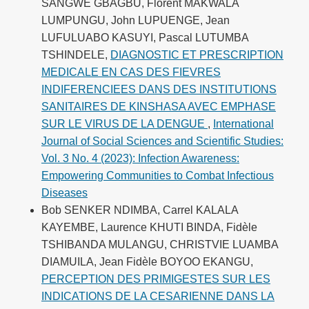
SANGWE GBAGBU, Florent MAKWALA
LUMPUNGU, John LUPUENGE, Jean
LUFULUABO KASUYI, Pascal LUTUMBA
TSHINDELE,
DIAGNOSTIC ET PRESCRIPTION
MEDICALE EN CAS DES FIEVRES
INDIFERENCIEES DANS DES INSTITUTIONS
SANITAIRES DE KINSHASA AVEC EMPHASE
SUR LE VIRUS DE LA DENGUE
,
International
Journal of Social Sciences and Scientific Studies:
Vol. 3 No. 4 (2023): Infection Awareness:
Empowering Communities to Combat Infectious
Diseases
Bob SENKER NDIMBA, Carrel KALALA
KAYEMBE, Laurence KHUTI BINDA, Fidèle
TSHIBANDA MULANGU, CHRISTVIE LUAMBA
DIAMUILA, Jean Fidèle BOYOO EKANGU,
PERCEPTION DES PRIMIGESTES SUR LES
INDICATIONS DE LA CESARIENNE DANS LA