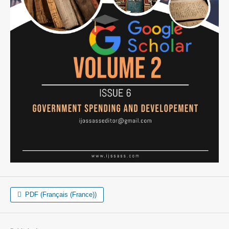
PDF (Français (France))