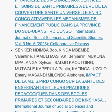
FINANCIERE DES MENAGES AUX SERVICES
ET SOINS DE SANTE PRIMAIRES A L’ERE DE LA
COUVERTURE SANTE UNIVERSELLE EN RD
CONGO ATRAVERS LES MECANISMES DE
FINANCEMENT PUBLIC DANS LA PROVINCE
DU SUD-UBANGI, RD CONGO
,
International
Journal of Social Sciences and Scientific Studies:
Vol. 3 No. 6 (2023): Collaborative Discuss
SENKER NDIMBA Bob, KINDA MBEMBE
Valentine, HAMULI MASTAKI Benjamin, MUKENA
MPALANGA Sylvain, SADJO KAOUTOING,
MUTWALE KAPEPULA Paulin, KAFINGA LUZOLO
Emery, MASANDI MILONDO Alphonse,
IMPACT
DE LA M.E.S.P/RD CONGO SUR LA SANTE DES
ENSEIGNANTS ET LEURS PRATIQUES
PEDAGOGIQUES DANS DES ECOLES
PRIMAIRES ET SECONDAIRES DE KINSHASA.
,
International Journal of Social Sciences and