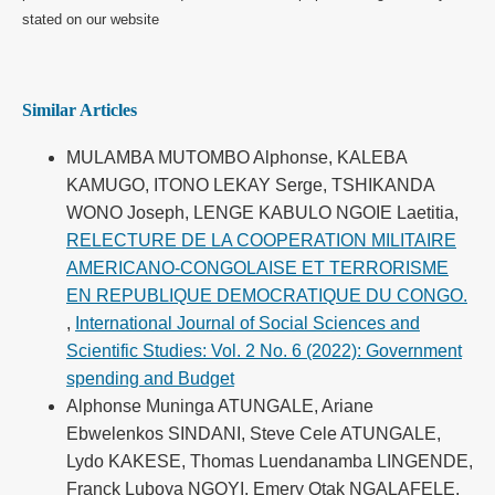
stated on our website
Similar Articles
MULAMBA MUTOMBO Alphonse, KALEBA
KAMUGO, ITONO LEKAY Serge, TSHIKANDA
WONO Joseph, LENGE KABULO NGOIE Laetitia,
RELECTURE DE LA COOPERATION MILITAIRE
AMERICANO-CONGOLAISE ET TERRORISME
EN REPUBLIQUE DEMOCRATIQUE DU CONGO.
,
International Journal of Social Sciences and
Scientific Studies: Vol. 2 No. 6 (2022): Government
spending and Budget
Alphonse Muninga ATUNGALE, Ariane
Ebwelenkos SINDANI, Steve Cele ATUNGALE,
Lydo KAKESE, Thomas Luendanamba LINGENDE,
Franck Luboya NGOYI, Emery Otak NGALAFELE,