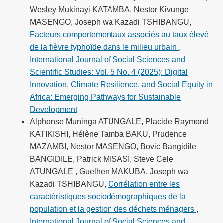
Wesley Mukinayi KATAMBA, Nestor Kivunge
MASENGO, Joseph wa Kazadi TSHIBANGU,
Facteurs comportementaux associés au taux élevé
de la fièvre typhoïde dans le milieu urbain
,
International Journal of Social Sciences and
Scientific Studies: Vol. 5 No. 4 (2025): Digital
Innovation, Climate Resilience, and Social Equity in
Africa: Emerging Pathways for Sustainable
Development
Alphonse Muninga ATUNGALE, Placide Raymond
KATIKISHI, Hélène Tamba BAKU, Prudence
MAZAMBI, Nestor MASENGO, Bovic Bangidile
BANGIDILE, Patrick MISASI, Steve Cele
ATUNGALE , Guelhen MAKUBA, Joseph wa
Kazadi TSHIBANGU,
Corrélation entre les
caractéristiques sociodémographiques de la
population et la gestion des déchets ménagers
,
International Journal of Social Sciences and