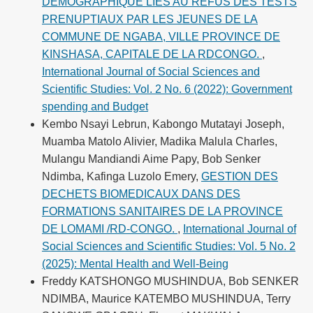
DEMOGRAPHIQUE LIES AU REFUS DES TESTS
PRENUPTIAUX PAR LES JEUNES DE LA
COMMUNE DE NGABA, VILLE PROVINCE DE
KINSHASA, CAPITALE DE LA RDCONGO.
,
International Journal of Social Sciences and
Scientific Studies: Vol. 2 No. 6 (2022): Government
spending and Budget
Kembo Nsayi Lebrun, Kabongo Mutatayi Joseph,
Muamba Matolo Alivier, Madika Malula Charles,
Mulangu Mandiandi Aime Papy, Bob Senker
Ndimba, Kafinga Luzolo Emery,
GESTION DES
DECHETS BIOMEDICAUX DANS DES
FORMATIONS SANITAIRES DE LA PROVINCE
DE LOMAMI /RD-CONGO.
,
International Journal of
Social Sciences and Scientific Studies: Vol. 5 No. 2
(2025): Mental Health and Well-Being
Freddy KATSHONGO MUSHINDUA, Bob SENKER
NDIMBA, Maurice KATEMBO MUSHINDUA, Terry