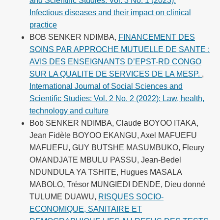
and Scientific Studies: Vol. 3 No. 1 (2023):
Infectious diseases and their impact on clinical
practice
BOB SENKER NDIMBA,
FINANCEMENT DES
SOINS PAR APPROCHE MUTUELLE DE SANTE :
AVIS DES ENSEIGNANTS D’EPST-RD CONGO
SUR LA QUALITE DE SERVICES DE LA MESP.
,
International Journal of Social Sciences and
Scientific Studies: Vol. 2 No. 2 (2022): Law, health,
technology and culture
Bob SENKER NDIMBA, Claude BOYOO ITAKA,
Jean Fidèle BOYOO EKANGU, Axel MAFUEFU
MAFUEFU, GUY BUTSHE MASUMBUKO, Fleury
OMANDJATE MBULU PASSU, Jean-Bedel
NDUNDULA YA TSHITE, Hugues MASALA
MABOLO, Trésor MUNGIEDI DENDE, Dieu donné
TULUME DUAWU,
RISQUES SOCIO-
ECONOMIQUE, SANITAIRE ET