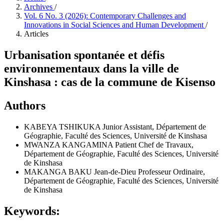
Archives
/
Vol. 6 No. 3 (2026): Contemporary Challenges and
Innovations in Social Sciences and Human Development
/
Articles
Urbanisation spontanée et défis
environnementaux dans la ville de
Kinshasa : cas de la commune de Kisenso
Authors
KABEYA TSHIKUKA Junior
Assistant, Département de
Géographie, Faculté des Sciences, Université de Kinshasa
MWANZA KANGAMINA Patient
Chef de Travaux,
Département de Géographie, Faculté des Sciences, Université
de Kinshasa
MAKANGA BAKU Jean-de-Dieu
Professeur Ordinaire,
Département de Géographie, Faculté des Sciences, Université
de Kinshasa
Keywords: