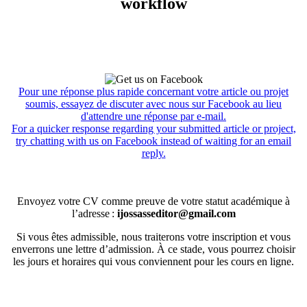
workflow
Pour une réponse plus rapide concernant votre article ou projet
soumis, essayez de discuter avec nous sur Facebook au lieu
d'attendre une réponse par e-mail.
For a quicker response regarding your submitted article or project,
try chatting with us on Facebook instead of waiting for an email
reply.
Envoyez votre CV comme preuve de votre statut académique à
l’adresse :
ijossasseditor@gmail.com
Si vous êtes admissible, nous traiterons votre inscription et vous
enverrons une lettre d’admission. À ce stade, vous pourrez choisir
les jours et horaires qui vous conviennent pour les cours en ligne.