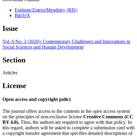
Endnote/Zotero/Mendeley (RIS)
BibTeX
Issue
Vol. 6 No. 3 (2026): Contemporary Challenges and Innovations in
Social Sciences and Human Development
Section
Articles
License
Open access and copyright policy
The journal offers access to the contents in the open access system
on the principles of non-exclusive license
Creative Commons (CC
BY 4.0).
Thus, the authors are required to agree with that policy. In
this regard, authors will be asked to complete a submission card with
a copyright transfer agreement that specifies detailed descriptions of