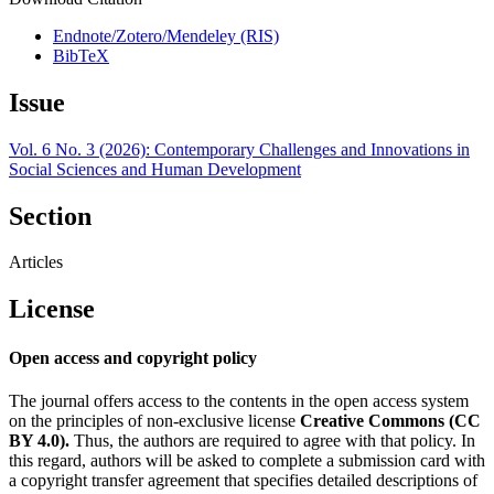
Endnote/Zotero/Mendeley (RIS)
BibTeX
Issue
Vol. 6 No. 3 (2026): Contemporary Challenges and Innovations in
Social Sciences and Human Development
Section
Articles
License
Open access and copyright policy
The journal offers access to the contents in the open access system
on the principles of non-exclusive license
Creative Commons (CC
BY 4.0).
Thus, the authors are required to agree with that policy. In
this regard, authors will be asked to complete a submission card with
a copyright transfer agreement that specifies detailed descriptions of