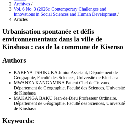
Archives
/
Vol. 6 No. 3 (2026): Contemporary Challenges and
Innovations in Social Sciences and Human Development
/
Articles
Urbanisation spontanée et défis
environnementaux dans la ville de
Kinshasa : cas de la commune de Kisenso
Authors
KABEYA TSHIKUKA Junior
Assistant, Département de
Géographie, Faculté des Sciences, Université de Kinshasa
MWANZA KANGAMINA Patient
Chef de Travaux,
Département de Géographie, Faculté des Sciences, Université
de Kinshasa
MAKANGA BAKU Jean-de-Dieu
Professeur Ordinaire,
Département de Géographie, Faculté des Sciences, Université
de Kinshasa
Keywords: