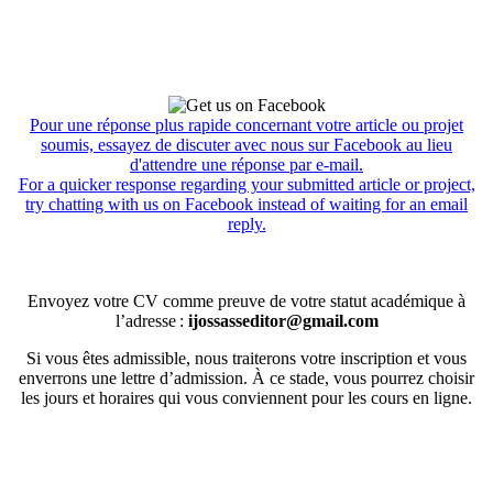
Pour une réponse plus rapide concernant votre article ou projet
soumis, essayez de discuter avec nous sur Facebook au lieu
d'attendre une réponse par e-mail.
For a quicker response regarding your submitted article or project,
try chatting with us on Facebook instead of waiting for an email
reply.
Envoyez votre CV comme preuve de votre statut académique à
l’adresse :
ijossasseditor@gmail.com
Si vous êtes admissible, nous traiterons votre inscription et vous
enverrons une lettre d’admission. À ce stade, vous pourrez choisir
les jours et horaires qui vous conviennent pour les cours en ligne.