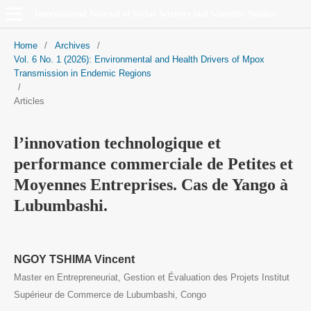
International Journal of Social Sciences and Scientific Studies
Home
/
Archives
/
Vol. 6 No. 1 (2026): Environmental and Health Drivers of Mpox
Transmission in Endemic Regions
/
Articles
l’innovation technologique et
performance commerciale de Petites et
Moyennes Entreprises. Cas de Yango à
Lubumbashi.
NGOY TSHIMA Vincent
Master en Entrepreneuriat, Gestion et Évaluation des Projets Institut
Supérieur de Commerce de Lubumbashi, Congo