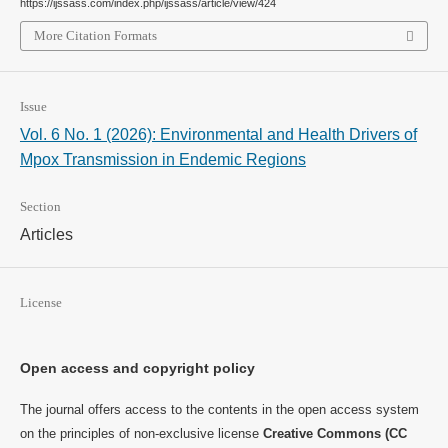
https://ijssass.com/index.php/ijssass/article/view/424
More Citation Formats
Issue
Vol. 6 No. 1 (2026): Environmental and Health Drivers of
Mpox Transmission in Endemic Regions
Section
Articles
License
Open access and copyright policy
The journal offers access to the contents in the open access system
on the principles of non-exclusive license
Creative Commons (CC