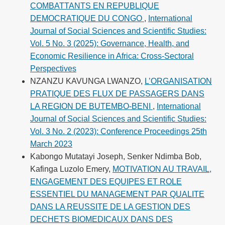
COMBATTANTS EN REPUBLIQUE
DEMOCRATIQUE DU CONGO
,
International
Journal of Social Sciences and Scientific Studies:
Vol. 5 No. 3 (2025): Governance, Health, and
Economic Resilience in Africa: Cross-Sectoral
Perspectives
NZANZU KAVUNGA LWANZO,
L’ORGANISATION
PRATIQUE DES FLUX DE PASSAGERS DANS
LA REGION DE BUTEMBO-BENI
,
International
Journal of Social Sciences and Scientific Studies:
Vol. 3 No. 2 (2023): Conference Proceedings 25th
March 2023
Kabongo Mutatayi Joseph, Senker Ndimba Bob,
Kafinga Luzolo Emery,
MOTIVATION AU TRAVAIL,
ENGAGEMENT DES EQUIPES ET ROLE
ESSENTIEL DU MANAGEMENT PAR QUALITE
DANS LA REUSSITE DE LA GESTION DES
DECHETS BIOMEDICAUX DANS DES