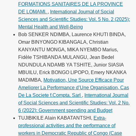
FORMATIONS SANITAIRES DE LA PROVINCE
DE LOMAMI.
,
International Journal of Social
Sciences and Scientific Studies: Vol. 5 No. 2 (2025):
Mental Health and Well-Being
Bob SENKER NDIMBA, Laurence KHUTI BINDA,
Omar BINYONGO KIBANGALA, Christian
KANYANTU MONGA, MIKA NYEMBO Marius,
Fidèle TSHIBANDA MULANGU, Jean Bedel
NDUNDULA NDAMB YA TSHITE, Junior SIASIA
MBUILU, Erick BONGO LIPOPO, Emery NKANKA
MADIMBA,
Motivation, Une Source Efficace Pour
Ameliorer La Performance d’Une Organisation, Cas
De La Societe f.Compta. Sarl
,
International Journal
of Social Sciences and Scientific Studies: Vol. 2 No.
6 (2022): Government spending and Budget
TUJIBIKILE Alain KABATANTSHI,
Extra-
professional activities and the performance of
workers in Democratic Republic of Congo (Case