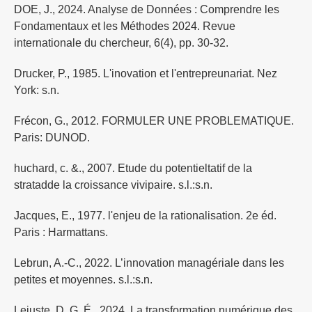
DOE, J., 2024. Analyse de Données : Comprendre les
Fondamentaux et les Méthodes 2024. Revue
internationale du chercheur, 6(4), pp. 30-32.
Drucker, P., 1985. L'inovation et l'entrepreunariat. Nez
York: s.n.
Frécon, G., 2012. FORMULER UNE PROBLEMATIQUE.
Paris: DUNOD.
huchard, c. &., 2007. Etude du potentieltatif de la
stratadde la croissance vivipaire. s.l.:s.n.
Jacques, E., 1977. l'enjeu de la rationalisation. 2e éd.
Paris : Harmattans.
Lebrun, A.-C., 2022. L’innovation managériale dans les
petites et moyennes. s.l.:s.n.
Lejuste, D. G. É., 2024. La transformation numérique des