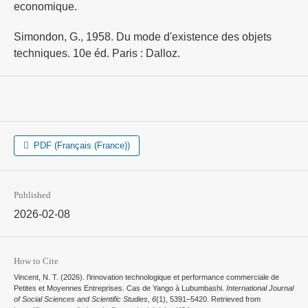
economique.
Simondon, G., 1958. Du mode d'existence des objets
techniques. 10e éd. Paris : Dalloz.
PDF (Français (France))
Published
2026-02-08
How to Cite
Vincent, N. T. (2026). l’innovation technologique et performance commerciale de
Petites et Moyennes Entreprises. Cas de Yango à Lubumbashi.
International Journal
of Social Sciences and Scientific Studies
,
6
(1), 5391–5420. Retrieved from