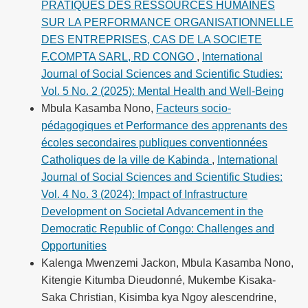
PRATIQUES DES RESSOURCES HUMAINES
SUR LA PERFORMANCE ORGANISATIONNELLE
DES ENTREPRISES, CAS DE LA SOCIETE
F.COMPTA SARL, RD CONGO
,
International
Journal of Social Sciences and Scientific Studies:
Vol. 5 No. 2 (2025): Mental Health and Well-Being
Mbula Kasamba Nono,
Facteurs socio-
pédagogiques et Performance des apprenants des
écoles secondaires publiques conventionnées
Catholiques de la ville de Kabinda
,
International
Journal of Social Sciences and Scientific Studies:
Vol. 4 No. 3 (2024): Impact of Infrastructure
Development on Societal Advancement in the
Democratic Republic of Congo: Challenges and
Opportunities
Kalenga Mwenzemi Jackon, Mbula Kasamba Nono,
Kitengie Kitumba Dieudonné, Mukembe Kisaka-
Saka Christian, Kisimba kya Ngoy alescendrine,