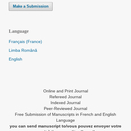
Make a Submission
Language
Français (France)
Limba Română
English
Online and Print Journal
Refereed Journal
Indexed Journal
Peer-Reviewed Journal
Free Submission of Manuscripts in French and English
Language
you can send manuscript to/vous pouvez envoyer votre