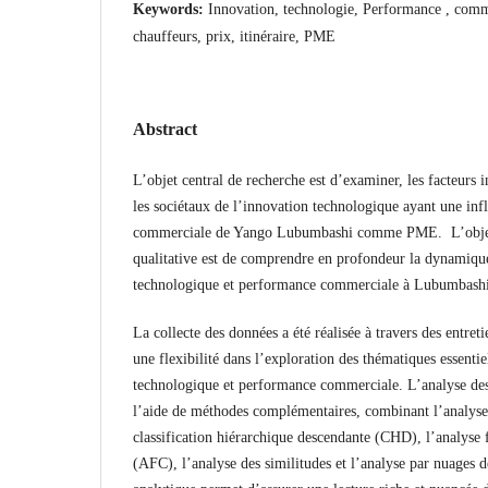
Keywords:
Innovation, technologie, Performance , comme
chauffeurs, prix, itinéraire, PME
Abstract
L’objet central de recherche est d’examiner, les facteurs i
les sociétaux de l’innovation technologique ayant une inf
commerciale de Yango Lubumbashi comme PME. L’objecti
qualitative est de comprendre en profondeur la dynamiqu
technologique et performance commerciale à Lubumbashi,
La collecte des données a été réalisée à travers des entreti
une flexibilité dans l’exploration des thématiques essenti
technologique et performance commerciale. L’analyse des
l’aide de méthodes complémentaires, combinant l’analyse
classification hiérarchique descendante (CHD), l’analyse 
(AFC), l’analyse des similitudes et l’analyse par nuages d