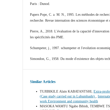
Paris : Dunod.
Papers Pope, C. a. M. N., 1995. Les méthodes de recherch
recherche. Revue internation des sciences économique et d
Pierre, A., 2018. L'évaluation de la capacité d'innovatio
les spécificités des PME.
Schumpeter, j., 1997. schumpeter et l'evolution economi
Simondon, G., 1958. Du mode d'existence des objets techn
Similar Articles
TUJIBIKILE Alain KABATANTSHI,
Extra-profe
(Case study carried out in Lubumbashi)
,
Internat
work Environment and community health
MASOKA WAMTU Ngabo Bibish, TEMBWE TS