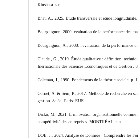
Kinshasa: s.n.
Bhat, A., 2025. Étude transversale et étude longitudinale.
Bourguignon, 2000. evaluation de la performance des mana
Bourguignon, A., 2000. l'evaluation de la performance un
Claude., G., 2019. Étude qualitative : définition, techniq
Inernationale des Sciences Economiques et de Gestion , 8
Coleman, J., 1990. Fondements de la théorie sociale. p. 
Cornet, A. & Sem, P., 2017. Methode de recherche en sc
gestion. 8e éd. Paris: EUE.
Dicko, M., 2021. L’innovation organisationnelle comme le
compétitivité des entreprises. MONTRÉAL: s.n.
DOE, J., 2024. Analyse de Données : Comprendre les Fo