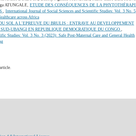
inga ATUNGALE,
ETUDE DES CONSÉQUENCES DE LA PHYTOTHÉRAPI
ES
,
International Journal of Social Sciences and Scientific Studies: Vol. 3 No. 5
ealthcare across Africa
 DU SOL A L’EPREUVE DU BRULIS : ENTRAVE AU DEVELOPPEMENT
U SUD-UBANGI EN REPUBLIQUE DEMOCRATIQUE DU CONGO
,
tific Studies: Vol. 3 No. 3 (2023): Safe Post-Maternal Care and General Health
ng
article.