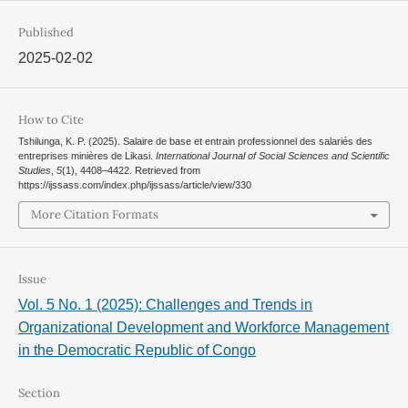
Published
2025-02-02
How to Cite
Tshilunga, K. P. (2025). Salaire de base et entrain professionnel des salariés des
entreprises minières de Likasi.
International Journal of Social Sciences and Scientific
Studies
,
5
(1), 4408–4422. Retrieved from
https://ijssass.com/index.php/ijssass/article/view/330
More Citation Formats
Issue
Vol. 5 No. 1 (2025): Challenges and Trends in
Organizational Development and Workforce Management
in the Democratic Republic of Congo
Section