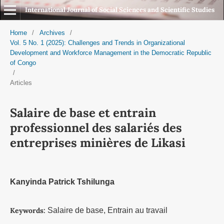
International Journal of Social Sciences and Scientific Studies
Home
/
Archives
/
Vol. 5 No. 1 (2025): Challenges and Trends in Organizational
Development and Workforce Management in the Democratic Republic
of Congo
/
Articles
Salaire de base et entrain
professionnel des salariés des
entreprises minières de Likasi
Kanyinda Patrick Tshilunga
Keywords:
Salaire de base, Entrain au travail