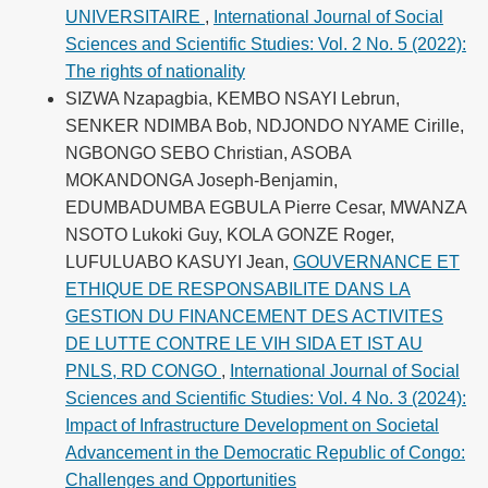
UNIVERSITAIRE
,
International Journal of Social
Sciences and Scientific Studies: Vol. 2 No. 5 (2022):
The rights of nationality
SIZWA Nzapagbia, KEMBO NSAYI Lebrun,
SENKER NDIMBA Bob, NDJONDO NYAME Cirille,
NGBONGO SEBO Christian, ASOBA
MOKANDONGA Joseph-Benjamin,
EDUMBADUMBA EGBULA Pierre Cesar, MWANZA
NSOTO Lukoki Guy, KOLA GONZE Roger,
LUFULUABO KASUYI Jean,
GOUVERNANCE ET
ETHIQUE DE RESPONSABILITE DANS LA
GESTION DU FINANCEMENT DES ACTIVITES
DE LUTTE CONTRE LE VIH SIDA ET IST AU
PNLS, RD CONGO
,
International Journal of Social
Sciences and Scientific Studies: Vol. 4 No. 3 (2024):
Impact of Infrastructure Development on Societal
Advancement in the Democratic Republic of Congo:
Challenges and Opportunities