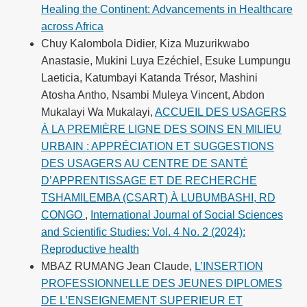
Healing the Continent: Advancements in Healthcare
across Africa
Chuy Kalombola Didier, Kiza Muzurikwabo
Anastasie, Mukini Luya Ezéchiel, Esuke Lumpungu
Laeticia, Katumbayi Katanda Trésor, Mashini
Atosha Antho, Nsambi Muleya Vincent, Abdon
Mukalayi Wa Mukalayi,
ACCUEIL DES USAGERS
À LA PREMIÈRE LIGNE DES SOINS EN MILIEU
URBAIN : APPRÉCIATION ET SUGGESTIONS
DES USAGERS AU CENTRE DE SANTÉ
D’APPRENTISSAGE ET DE RECHERCHE
TSHAMILEMBA (CSART) À LUBUMBASHI, RD
CONGO
,
International Journal of Social Sciences
and Scientific Studies: Vol. 4 No. 2 (2024):
Reproductive health
MBAZ RUMANG Jean Claude,
L’INSERTION
PROFESSIONNELLE DES JEUNES DIPLOMES
DE L’ENSEIGNEMENT SUPERIEUR ET