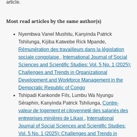
article.
Most read articles by the same author(s)
Nyembwa Vanel Mushitu, Kanyinda Patrick
Tshilunga, Kijiba Katwebe Rick Mpande,
Rémunération des travailleurs dans la législation
sociale congolaise
,
International Journal of Social
Sciences and Scientific Studies: Vol. 5 No. 1 (2025):
Challenges and Trends in Organizational
Development and Workforce Management in the
Democratic Republic of Congo
Tshipadi Kankonde Fils, Lumbu Wa Nyungu
Séraphin, Kanyinda Patrick Tshilunga,
Contre-
valeur de logement et citoyenneté des salariés des
entreprises minières de Likasi
,
International
Journal of Social Sciences and Scientific Studies:
Vol. 5 No. 1 (2025): Challenges and Trends in