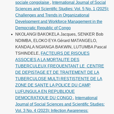
sociale congolaise
,
International Journal of Social
Sciences and Scientific Studies: Vol. 5 No. 1 (2025):
Challenges and Trends in Organizational
Development and Workforce Management in the
Democratic Republic of Congo
NKOLANGI BAKOKELA Jacques, SENKER Bob
NDIMBA, ELOKO EYA Gérard MATANGELO,
KANDALA NGIANGA BAKWIN, LUTUMBA Pascal
TSHINDELE,
FACTEURS DE RISQUES
ASSOCIES A LA MORTALITE DES
TUBERCULEUX FREQUENTANT LE CENTRE
DE DEPISTAGE ET DE TRAITEMENT DE LA
TUBERCULOSE MULTI RESTISTENTE DE LA
ZONE DE SANTE LA POLICE DU CAMP
LUFUNGULA EN REPUBLIQUE
DEMOCRATIQUE DU CONGO
,
International
Journal of Social Sciences and Scientific Studies:
Vol. 3 No. 4 (2023): Infection Awareness: