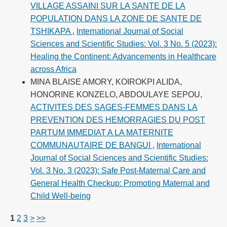
VILLAGE ASSAINI SUR LA SANTE DE LA
POPULATION DANS LA ZONE DE SANTE DE
TSHIKAPA
,
International Journal of Social
Sciences and Scientific Studies: Vol. 3 No. 5 (2023):
Healing the Continent: Advancements in Healthcare
across Africa
MINA BLAISE AMORY, KOIROKPI ALIDA,
HONORINE KONZELO, ABDOULAYE SEPOU,
ACTIVITES DES SAGES-FEMMES DANS LA
PREVENTION DES HEMORRAGIES DU POST
PARTUM IMMEDIAT A LA MATERNITE
COMMUNAUTAIRE DE BANGUI
,
International
Journal of Social Sciences and Scientific Studies:
Vol. 3 No. 3 (2023): Safe Post-Maternal Care and
General Health Checkup: Promoting Maternal and
Child Well-being
1
2
3
>
>>