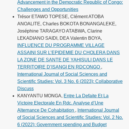
Advancement in the Democratic Republic of Congo:
Challenges and Opportunities
Trésor ETAWO TOPESE, Clément ATOBA
ANOALITE, Charles BOKOTA BONANGALEKE,
Joséphine TARAGAYO ATABWA, Clarine
LEKADIANO SAIDI, DEA Valentin BOYA,
INFLUENCE DU PROGRAMME VILLAGE
ASSAINI SUR L’EPIDEMIE DU CHOLERA DANS
LA ZONE DE SANTE DE YAHISULI DANS LE
TERRITOIRE D’ISANGI EN RDCONGO
,
International Journal of Social Sciences and
Scientific Studies: Vol. 3 No. 6 (2023): Collaborative
Discuss
KANYANTU MONGA,
Entre La Defaite Et La
Victoire Electorale En Rdc. Analyse d’Une
Alternance De Cohabitation
,
International Journal
of Social Sciences and Scientific Studies: Vol. 2 No.
6 (2022): Government spending and Budget