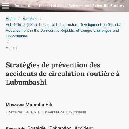
International Journal of Social Sciences and Scientific Studies
Home
/
Archives
/
Vol. 4 No. 3 (2024): Impact of Infrastructure Development on Societal
Advancement in the Democratic Republic of Congo: Challenges and
Opportunities
/
Articles
Stratégies de prévention des
accidents de circulation routière à
Lubumbashi
Mawuwa Mpemba Fifi
Cheffe de Travaux à l’Université de Lubumbashi
Keywords:
Stratégie , Prévention , Accident