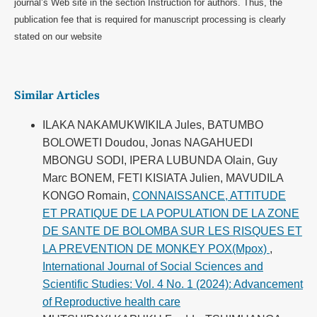
journal’s Web site in the section Instruction for authors. Thus, the
publication fee that is required for manuscript processing is clearly
stated on our website
Similar Articles
ILAKA NAKAMUKWIKILA Jules, BATUMBO
BOLOWETI Doudou, Jonas NAGAHUEDI
MBONGU SODI, IPERA LUBUNDA Olain, Guy
Marc BONEM, FETI KISIATA Julien, MAVUDILA
KONGO Romain,
CONNAISSANCE, ATTITUDE
ET PRATIQUE DE LA POPULATION DE LA ZONE
DE SANTE DE BOLOMBA SUR LES RISQUES ET
LA PREVENTION DE MONKEY POX(Mpox)
,
International Journal of Social Sciences and
Scientific Studies: Vol. 4 No. 1 (2024): Advancement
of Reproductive health care