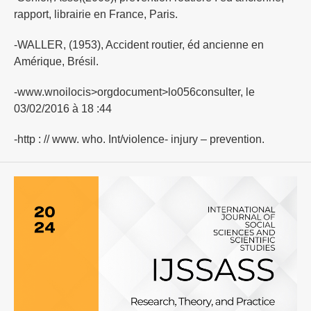
rapport, librairie en France, Paris.
-WALLER, (1953), Accident routier, éd ancienne en
Amérique, Brésil.
-www.wnoilocis>orgdocument>lo056consulter, le
03/02/2016 à 18 :44
-http : // www. who. Int/violence- injury – prevention.