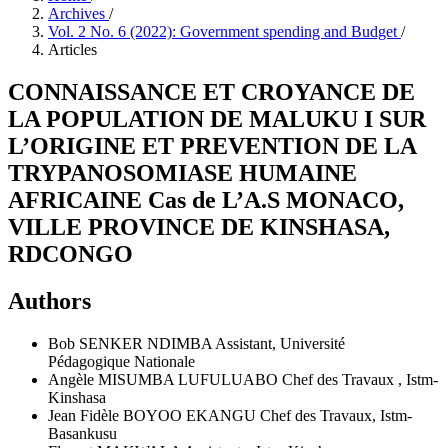
Archives
/
Vol. 2 No. 6 (2022): Government spending and Budget
/
Articles
CONNAISSANCE ET CROYANCE DE
LA POPULATION DE MALUKU I SUR
L’ORIGINE ET PREVENTION DE LA
TRYPANOSOMIASE HUMAINE
AFRICAINE Cas de L’A.S MONACO,
VILLE PROVINCE DE KINSHASA,
RDCONGO
Authors
Bob SENKER NDIMBA
Assistant, Université
Pédagogique Nationale
Angèle MISUMBA LUFULUABO
Chef des Travaux , Istm-
Kinshasa
Jean Fidèle BOYOO EKANGU
Chef des Travaux, Istm-
Basankusu