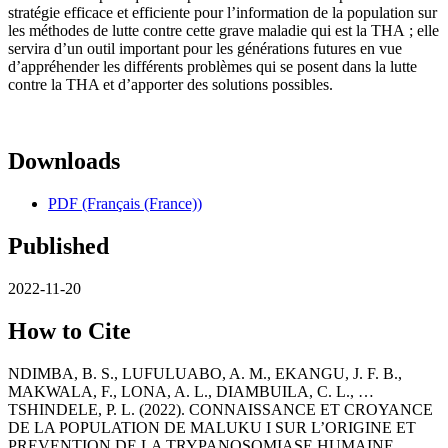
stratégie efficace et efficiente pour l’information de la population sur
les méthodes de lutte contre cette grave maladie qui est la THA ; elle
servira d’un outil important pour les générations futures en vue
d’appréhender les différents problèmes qui se posent dans la lutte
contre la THA et d’apporter des solutions possibles.
Downloads
PDF (Français (France))
Published
2022-11-20
How to Cite
NDIMBA, B. S., LUFULUABO, A. M., EKANGU, J. F. B.,
MAKWALA, F., LONA, A. L., DIAMBUILA, C. L., …
TSHINDELE, P. L. (2022). CONNAISSANCE ET CROYANCE
DE LA POPULATION DE MALUKU I SUR L’ORIGINE ET
PREVENTION DE LA TRYPANOSOMIASE HUMAINE