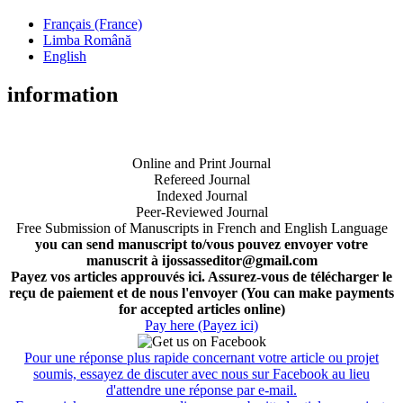
Français (France)
Limba Română
English
information
Online and Print Journal
Refereed Journal
Indexed Journal
Peer-Reviewed Journal
Free Submission of Manuscripts in French and English Language
you can send manuscript to/vous pouvez envoyer votre
manuscrit à ijossasseditor@gmail.com
Payez vos articles approuvés ici. Assurez-vous de télécharger le
reçu de paiement et de nous l'envoyer (You can make payments
for accepted articles online)
Pay here (Payez ici)
Pour une réponse plus rapide concernant votre article ou projet
soumis, essayez de discuter avec nous sur Facebook au lieu
d'attendre une réponse par e-mail.