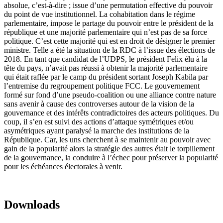
absolue, c’est-à-dire ; issue d’une permutation effective du pouvoir
du point de vue institutionnel. La cohabitation dans le régime
parlementaire, impose le partage du pouvoir entre le président de la
république et une majorité parlementaire qui n’est pas de sa force
politique. C’est cette majorité qui est en droit de désigner le premier
ministre. Telle a été la situation de la RDC à l’issue des élections de
2018. En tant que candidat de l’UDPS, le président Felix élu à la
tête du pays, n’avait pas réussi à obtenir la majorité parlementaire
qui était raflée par le camp du président sortant Joseph Kabila par
l’entremise du regroupement politique FCC. Le gouvernement
formé sur fond d’une pseudo-coalition ou une alliance contre nature
sans avenir à cause des controverses autour de la vision de la
gouvernance et des intérêts contradictoires des acteurs politiques. Du
coup, il s’en est suivi des actions d’attaque symétriques et/ou
asymétriques ayant paralysé la marche des institutions de la
République. Car, les uns cherchent à se maintenir au pouvoir avec
gain de la popularité alors la stratégie des autres était le torpillement
de la gouvernance, la conduire à l’échec pour préserver la popularité
pour les échéances électorales à venir.
Downloads