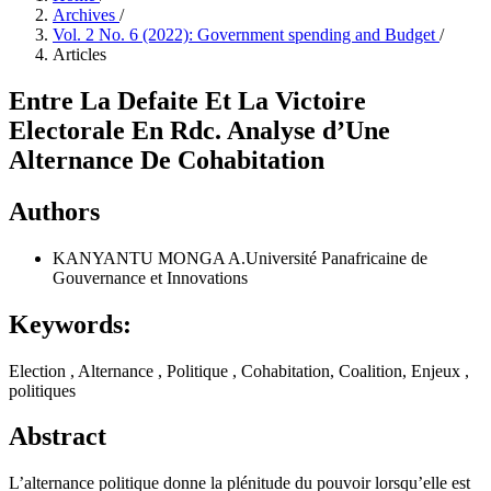
Archives
/
Vol. 2 No. 6 (2022): Government spending and Budget
/
Articles
Entre La Defaite Et La Victoire
Electorale En Rdc. Analyse d’Une
Alternance De Cohabitation
Authors
KANYANTU MONGA
A.Université Panafricaine de
Gouvernance et Innovations
Keywords:
Election , Alternance , Politique , Cohabitation, Coalition, Enjeux ,
politiques
Abstract
L’alternance politique donne la plénitude du pouvoir lorsqu’elle est