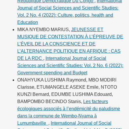
Republique Democratique Du Congo
,
International
Journal of Social Sciences and Scientific Studies:
Vol. 2 No. 4 (2022): Culture, politics, health and
Education
MIKA NYEMBO MARIUS,
JEUNESSE ET
MUSIQUE DE CONTESTATION À L’ÉPREUVE DE
L’ÉVEIL DE LA CONSCIENCE ET DE
L’ALTERNANCE POLITIQUE EN AFRIQUE : CAS
DE LA RDC
,
International Journal of Social
Sciences and Scientific Studies: Vol. 2 No. 6 (2022):
Government spending and Budget
ONAHYUKA LUSHIMA Raymond, MBO MODIRI
Clarisse, ETUMANGELE ASEKE Emile, NTOTO
KUNZI Bernard, EDUMBE LUSHIMA Edouard,
BAMPOMBO BECINDO Stanis,
Les facteurs
écologiques associés à l’endémicité du paludisme
dans la commune de Wembo-Nyama à
Lumumbaville
,
International Journal of Social