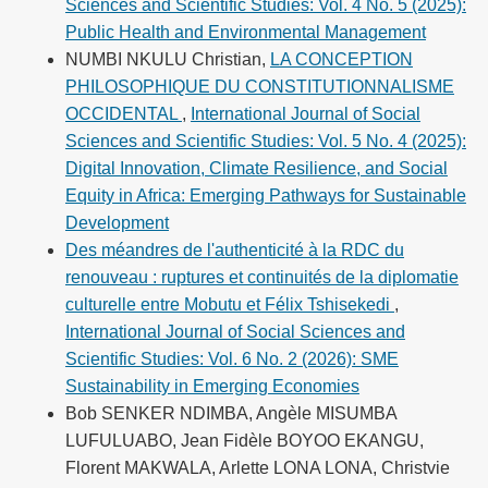
Sciences and Scientific Studies: Vol. 4 No. 5 (2025):
Public Health and Environmental Management
NUMBI NKULU Christian,
LA CONCEPTION
PHILOSOPHIQUE DU CONSTITUTIONNALISME
OCCIDENTAL
,
International Journal of Social
Sciences and Scientific Studies: Vol. 5 No. 4 (2025):
Digital Innovation, Climate Resilience, and Social
Equity in Africa: Emerging Pathways for Sustainable
Development
Des méandres de l'authenticité à la RDC du
renouveau : ruptures et continuités de la diplomatie
culturelle entre Mobutu et Félix Tshisekedi
,
International Journal of Social Sciences and
Scientific Studies: Vol. 6 No. 2 (2026): SME
Sustainability in Emerging Economies
Bob SENKER NDIMBA, Angèle MISUMBA
LUFULUABO, Jean Fidèle BOYOO EKANGU,
Florent MAKWALA, Arlette LONA LONA, Christvie