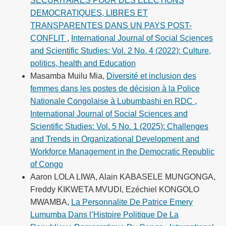
SECURITAIRES POUR DES ELECTIONS
DEMOCRATIQUES, LIBRES ET
TRANSPARENTES DANS UN PAYS POST-
CONFLIT
,
International Journal of Social Sciences
and Scientific Studies: Vol. 2 No. 4 (2022): Culture,
politics, health and Education
Masamba Muilu Mia,
Diversité et inclusion des
femmes dans les postes de décision à la Police
Nationale Congolaise à Lubumbashi en RDC
,
International Journal of Social Sciences and
Scientific Studies: Vol. 5 No. 1 (2025): Challenges
and Trends in Organizational Development and
Workforce Management in the Democratic Republic
of Congo
Aaron LOLA LIWA, Alain KABASELE MUNGONGA,
Freddy KIKWETA MVUDI, Ezéchiel KONGOLO
MWAMBA,
La Personnalite De Patrice Emery
Lumumba Dans l’Histoire Politique De La