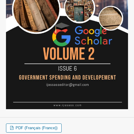
PDF (Français (France))