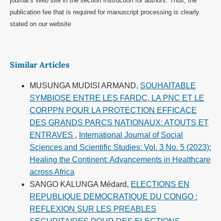
journal’s Web site in the section Instruction for authors. Thus, the
publication fee that is required for manuscript processing is clearly
stated on our website
Similar Articles
MUSUNGA MUDISI ARMAND,
SOUHAITABLE
SYMBIOSE ENTRE LES FARDC, LA PNC ET LE
CORPPN POUR LA PROTECTION EFFICACE
DES GRANDS PARCS NATIONAUX: ATOUTS ET
ENTRAVES
,
International Journal of Social
Sciences and Scientific Studies: Vol. 3 No. 5 (2023):
Healing the Continent: Advancements in Healthcare
across Africa
SANGO KALUNGA Médard,
ELECTIONS EN
REPUBLIQUE DEMOCRATIQUE DU CONGO :
REFLEXION SUR LES PREABLES