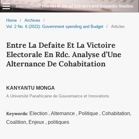
International Journal of Social Sciences and Scientific Studies
Home
/
Archives
/
Vol. 2 No. 6 (2022): Government spending and Budget
/
Articles
Entre La Defaite Et La Victoire
Electorale En Rdc. Analyse d’Une
Alternance De Cohabitation
KANYANTU MONGA
A.Université Panafricaine de Gouvernance et Innovations
Keywords:
Election , Alternance , Politique , Cohabitation,
Coalition, Enjeux , politiques