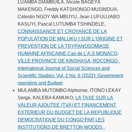
LUAMBA DIAMBUILA, Nicole BAGEYA
MAKENGO, Freddy KATSHONGO MUSINDUA,
Célestin NGOY WA MBUYU, Jean LUFULUABO
KASUYI, Pascal LUTUMBA TSHINDELE,
CONNAISSANCE ET CROYANCE DE LA
POPULATION DE MALUKU I SUR L’ORIGINE ET
PREVENTION DE LA TRYPANOSOMIASE
HUMAINE AFRICAINE Cas de L’A.S MONACO,
VILLE PROVINCE DE KINSHASA, RDCONGO
,
International Journal of Social Sciences and
Scientific Studies: Vol. 2 No. 6 (2022): Government
spending and Budget
MULAMBA MUTOMBO Alphonse, ITONO LEKAY
Serge, KALEBA KAMUKO,
LA TAXE SUR LA
VALEUR AJOUTEE (TVA) ET FINANCEMENT
EXTERIEUR DU BUDGET DE LA REPUBLIQUE
DEMOCRATIQUE DU CONGO PAR LES
INSTITUTIONS DE BRETTON WOODS
,