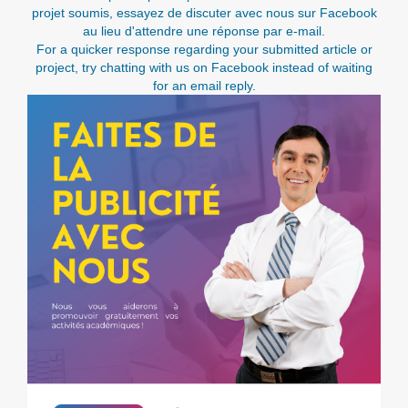
projet soumis, essayez de discuter avec nous sur Facebook
au lieu d'attendre une réponse par e-mail.
For a quicker response regarding your submitted article or
project, try chatting with us on Facebook instead of waiting
for an email reply.