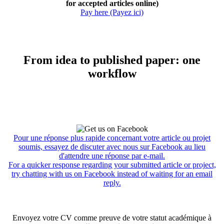
for accepted articles online)
Pay here (Payez ici)
From idea to published paper: one
workflow
Pour une réponse plus rapide concernant votre article ou projet
soumis, essayez de discuter avec nous sur Facebook au lieu
d'attendre une réponse par e-mail.
For a quicker response regarding your submitted article or project,
try chatting with us on Facebook instead of waiting for an email
reply.
Envoyez votre CV comme preuve de votre statut académique à