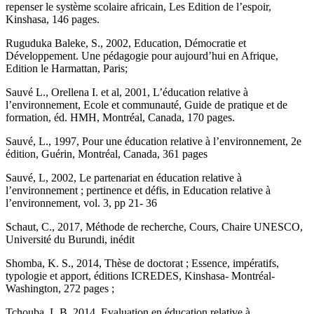
repenser le système scolaire africain, Les Edition de l’espoir,
Kinshasa, 146 pages.
Ruguduka Baleke, S., 2002, Education, Démocratie et
Développement. Une pédagogie pour aujourd’hui en Afrique,
Edition le Harmattan, Paris;
Sauvé L., Orellena I. et al, 2001, L’éducation relative à
l’environnement, Ecole et communauté, Guide de pratique et de
formation, éd. HMH, Montréal, Canada, 170 pages.
Sauvé, L., 1997, Pour une éducation relative à l’environnement, 2e
édition, Guérin, Montréal, Canada, 361 pages
Sauvé, L, 2002, Le partenariat en éducation relative à
l’environnement ; pertinence et défis, in Education relative à
l’environnement, vol. 3, pp 21- 36
Schaut, C., 2017, Méthode de recherche, Cours, Chaire UNESCO,
Université du Burundi, inédit
Shomba, K. S., 2014, Thèse de doctorat ; Essence, impératifs,
typologie et apport, éditions ICREDES, Kinshasa- Montréal-
Washington, 272 pages ;
Tchouba, L.B, 2014, Evaluation en éducation relative à