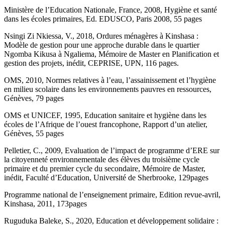
Ministère de l’Education Nationale, France, 2008, Hygiène et santé
dans les écoles primaires, Ed. EDUSCO, Paris 2008, 55 pages
Nsingi Zi Nkiessa, V., 2018, Ordures ménagères à Kinshasa :
Modèle de gestion pour une approche durable dans le quartier
Ngomba Kikusa à Ngaliema, Mémoire de Master en Planification et
gestion des projets, inédit, CEPRISE, UPN, 116 pages.
OMS, 2010, Normes relatives à l’eau, l’assainissement et l’hygiène
en milieu scolaire dans les environnements pauvres en ressources,
Génèves, 79 pages
OMS et UNICEF, 1995, Education sanitaire et hygiène dans les
écoles de l’Afrique de l’ouest francophone, Rapport d’un atelier,
Génèves, 55 pages
Pelletier, C., 2009, Evaluation de l’impact de programme d’ERE sur
la citoyenneté environnementale des élèves du troisième cycle
primaire et du premier cycle du secondaire, Mémoire de Master,
inédit, Faculté d’Education, Université de Sherbrooke, 129pages
Programme national de l’enseignement primaire, Edition revue-avril,
Kinshasa, 2011, 173pages
Ruguduka Baleke, S., 2020, Education et développement solidaire :