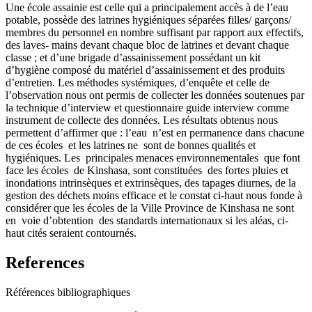
Une école assainie est celle qui a principalement accès à de l’eau
potable, possède des latrines hygiéniques séparées filles/ garçons/
membres du personnel en nombre suffisant par rapport aux effectifs,
des laves- mains devant chaque bloc de latrines et devant chaque
classe ; et d’une brigade d’assainissement possédant un kit
d’hygiène composé du matériel d’assainissement et des produits
d’entretien. Les méthodes systémiques, d’enquête et celle de
l’observation nous ont permis de collecter les données soutenues par
la technique d’interview et questionnaire guide interview comme
instrument de collecte des données. Les résultats obtenus nous
permettent d’affirmer que : l’eau n’est en permanence dans chacune
de ces écoles et les latrines ne sont de bonnes qualités et
hygiéniques. Les principales menaces environnementales que font
face les écoles de Kinshasa, sont constituées des fortes pluies et
inondations intrinsèques et extrinsèques, des tapages diurnes, de la
gestion des déchets moins efficace et le constat ci-haut nous fonde à
considérer que les écoles de la Ville Province de Kinshasa ne sont
en voie d’obtention des standards internationaux si les aléas, ci-
haut cités seraient contournés.
References
Références bibliographiques