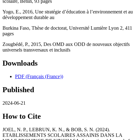
scolaire, Benin, 93 pages
Yogo, E., 2016, Une stratégie d’éducation à l’environnement et au
développement durable au
Burkina Faso, Thèse de doctorat, Université Lumière Lyon 2, 411
pages
Zougbédé, P., 2015, Des OMD aux ODD de nouveaux objectifs
universels transversaux et inclusifs
Downloads
PDF (Français (France))
Published
2024-06-21
How to Cite
JOEL, N. P., LEBRUN, K. N., & BOB, S. N. (2024).
ETABLISSEMENTS SCOLAIRES ASSAINIS DANS LA