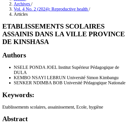
Archives
/
Vol. 4 No. 2 (2024): Reproductive health
/
Articles
ETABLISSEMENTS SCOLAIRES
ASSAINIS DANS LA VILLE PROVINCE
DE KINSHASA
Authors
NSELE PONDA JOEL
Institut Supérieur Pédagogique de
DULA
KEMBO NSAYI LEBRUN
Université Simon Kimbangu
SENKER NDIMBA BOB
Université Pédagogique Nationale
Keywords:
Etablissements scolaires, assainissement, Ecole, hygiène
Abstract