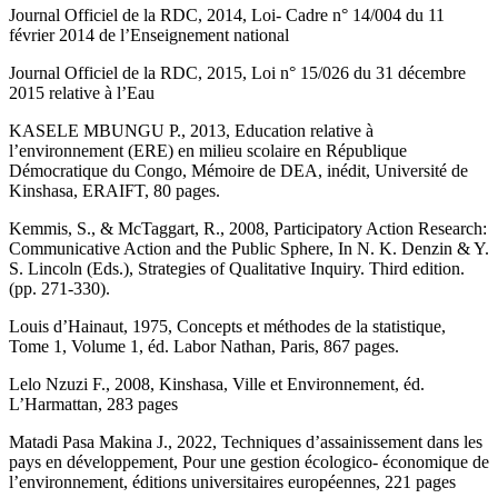
Journal Officiel de la RDC, 2014, Loi- Cadre n° 14/004 du 11
février 2014 de l’Enseignement national
Journal Officiel de la RDC, 2015, Loi n° 15/026 du 31 décembre
2015 relative à l’Eau
KASELE MBUNGU P., 2013, Education relative à
l’environnement (ERE) en milieu scolaire en République
Démocratique du Congo, Mémoire de DEA, inédit, Université de
Kinshasa, ERAIFT, 80 pages.
Kemmis, S., & McTaggart, R., 2008, Participatory Action Research:
Communicative Action and the Public Sphere, In N. K. Denzin & Y.
S. Lincoln (Eds.), Strategies of Qualitative Inquiry. Third edition.
(pp. 271-330).
Louis d’Hainaut, 1975, Concepts et méthodes de la statistique,
Tome 1, Volume 1, éd. Labor Nathan, Paris, 867 pages.
Lelo Nzuzi F., 2008, Kinshasa, Ville et Environnement, éd.
L’Harmattan, 283 pages
Matadi Pasa Makina J., 2022, Techniques d’assainissement dans les
pays en développement, Pour une gestion écologico- économique de
l’environnement, éditions universitaires européennes, 221 pages