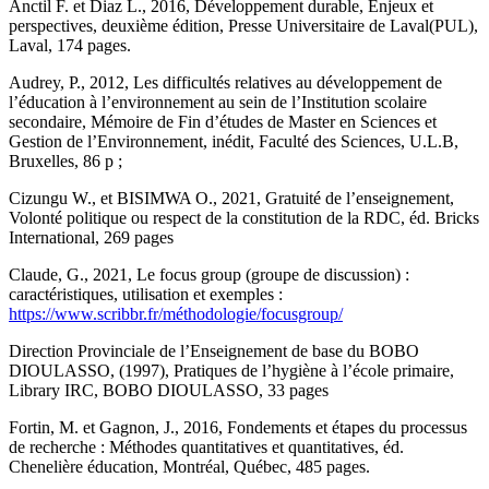
Anctil F. et Diaz L., 2016, Développement durable, Enjeux et
perspectives, deuxième édition, Presse Universitaire de Laval(PUL),
Laval, 174 pages.
Audrey, P., 2012, Les difficultés relatives au développement de
l’éducation à l’environnement au sein de l’Institution scolaire
secondaire, Mémoire de Fin d’études de Master en Sciences et
Gestion de l’Environnement, inédit, Faculté des Sciences, U.L.B,
Bruxelles, 86 p ;
Cizungu W., et BISIMWA O., 2021, Gratuité de l’enseignement,
Volonté politique ou respect de la constitution de la RDC, éd. Bricks
International, 269 pages
Claude, G., 2021, Le focus group (groupe de discussion) :
caractéristiques, utilisation et exemples :
https://www.scribbr.fr/méthodologie/focusgroup/
Direction Provinciale de l’Enseignement de base du BOBO
DIOULASSO, (1997), Pratiques de l’hygiène à l’école primaire,
Library IRC, BOBO DIOULASSO, 33 pages
Fortin, M. et Gagnon, J., 2016, Fondements et étapes du processus
de recherche : Méthodes quantitatives et quantitatives, éd.
Chenelière éducation, Montréal, Québec, 485 pages.