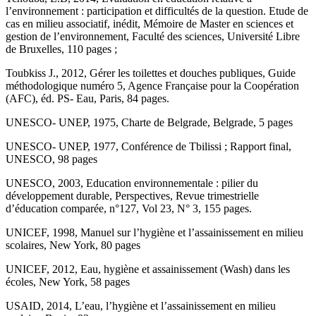
l’environnement : participation et difficultés de la question. Etude de
cas en milieu associatif, inédit, Mémoire de Master en sciences et
gestion de l’environnement, Faculté des sciences, Université Libre
de Bruxelles, 110 pages ;
Toubkiss J., 2012, Gérer les toilettes et douches publiques, Guide
méthodologique numéro 5, Agence Française pour la Coopération
(AFC), éd. PS- Eau, Paris, 84 pages.
UNESCO- UNEP, 1975, Charte de Belgrade, Belgrade, 5 pages
UNESCO- UNEP, 1977, Conférence de Tbilissi ; Rapport final,
UNESCO, 98 pages
UNESCO, 2003, Education environnementale : pilier du
développement durable, Perspectives, Revue trimestrielle
d’éducation comparée, n°127, Vol 23, N° 3, 155 pages.
UNICEF, 1998, Manuel sur l’hygiène et l’assainissement en milieu
scolaires, New York, 80 pages
UNICEF, 2012, Eau, hygiène et assainissement (Wash) dans les
écoles, New York, 58 pages
USAID, 2014, L’eau, l’hygiène et l’assainissement en milieu