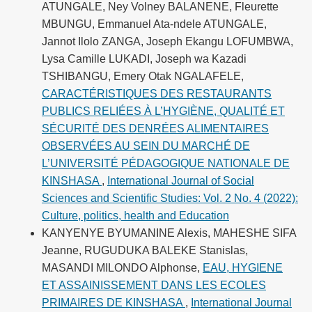
ATUNGALE, Ney Volney BALANENE, Fleurette
MBUNGU, Emmanuel Ata-ndele ATUNGALE,
Jannot Ilolo ZANGA, Joseph Ekangu LOFUMBWA,
Lysa Camille LUKADI, Joseph wa Kazadi
TSHIBANGU, Emery Otak NGALAFELE,
CARACTÉRISTIQUES DES RESTAURANTS
PUBLICS RELIÉES À L’HYGIÈNE, QUALITÉ ET
SÉCURITÉ DES DENRÉES ALIMENTAIRES
OBSERVÉES AU SEIN DU MARCHÉ DE
L’UNIVERSITÉ PÉDAGOGIQUE NATIONALE DE
KINSHASA
,
International Journal of Social
Sciences and Scientific Studies: Vol. 2 No. 4 (2022):
Culture, politics, health and Education
KANYENYE BYUMANINE Alexis, MAHESHE SIFA
Jeanne, RUGUDUKA BALEKE Stanislas,
MASANDI MILONDO Alphonse,
EAU, HYGIENE
ET ASSAINISSEMENT DANS LES ECOLES
PRIMAIRES DE KINSHASA
,
International Journal