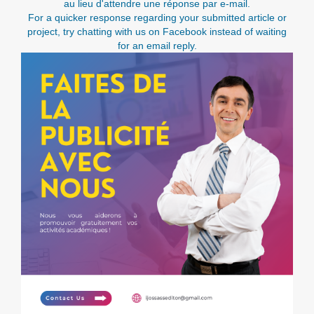
au lieu d'attendre une réponse par e-mail.
For a quicker response regarding your submitted article or
project, try chatting with us on Facebook instead of waiting
for an email reply.