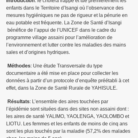
Introduction
: le cholera frappe et tue premièrement les
enfants dans le Territoire d’Isangi où l’observance des
mesures hygiéniques ne pas de rigueur et la pénurie en
eau potable est fréquente. La Zone de Santé d’Isangi
bénéfice de l’appui de l’UNICEF dans le cadre du
programme village assaini pour l’amélioration de
l’environnement et lutter contre les maladies des mains
sales et d’origines hydriques.
Méthodes
: Une étude Transversale du type
documentaire a été mise en place pour collecter les
données à partir d’un protocole d’enquête préétabli à cet
effet, dans la Zone de Santé Rurale de YAHISULE.
Résultats
: L’ensemble des aires touchées par
l’épidémie sont situées dans des sites non assaini dont :
les aires de santé YALIMO, YAOLENGA, YAOLOMBO et
LIOTU. Les femmes et les enfants de moins de cinq ans
sont les plus touchés par la maladie (57,2% des malades