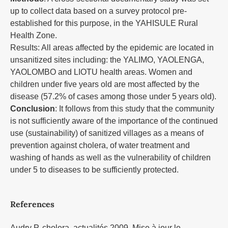
up to collect data based on a survey protocol pre-
established for this purpose, in the YAHISULE Rural
Health Zone.
Results: All areas affected by the epidemic are located in
unsanitized sites including: the YALIMO, YAOLENGA,
YAOLOMBO and LIOTU health areas. Women and
children under five years old are most affected by the
disease (57.2% of cases among those under 5 years old).
Conclusion
: It follows from this study that the community
is not sufficiently aware of the importance of the continued
use (sustainability) of sanitized villages as a means of
prevention against cholera, of water treatment and
washing of hands as well as the vulnerability of children
under 5 to diseases to be sufficiently protected.
References
Audry P, cholera, actualités 2009. Mise à jour le