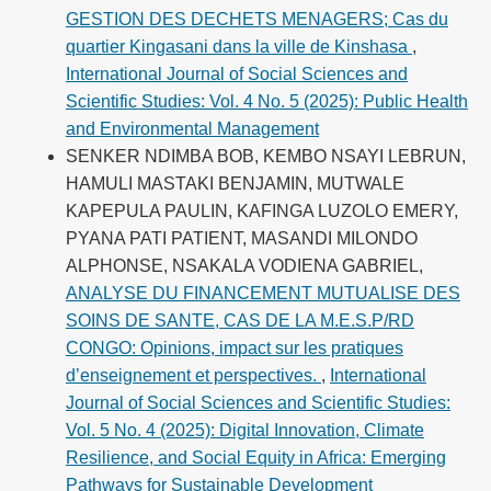
GESTION DES DECHETS MENAGERS; Cas du
quartier Kingasani dans la ville de Kinshasa
,
International Journal of Social Sciences and
Scientific Studies: Vol. 4 No. 5 (2025): Public Health
and Environmental Management
SENKER NDIMBA BOB, KEMBO NSAYI LEBRUN,
HAMULI MASTAKI BENJAMIN, MUTWALE
KAPEPULA PAULIN, KAFINGA LUZOLO EMERY,
PYANA PATI PATIENT, MASANDI MILONDO
ALPHONSE, NSAKALA VODIENA GABRIEL,
ANALYSE DU FINANCEMENT MUTUALISE DES
SOINS DE SANTE, CAS DE LA M.E.S.P/RD
CONGO: Opinions, impact sur les pratiques
d’enseignement et perspectives.
,
International
Journal of Social Sciences and Scientific Studies:
Vol. 5 No. 4 (2025): Digital Innovation, Climate
Resilience, and Social Equity in Africa: Emerging
Pathways for Sustainable Development