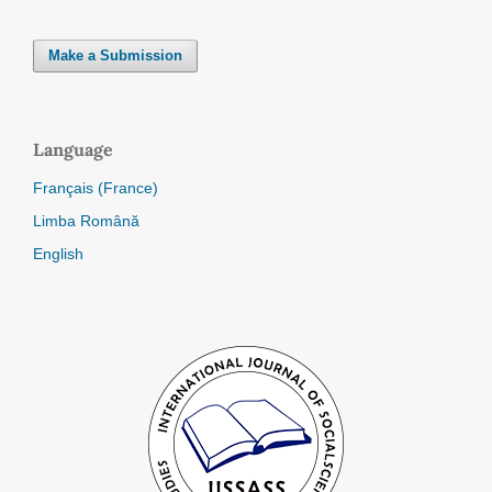
Make a Submission
Language
Français (France)
Limba Română
English