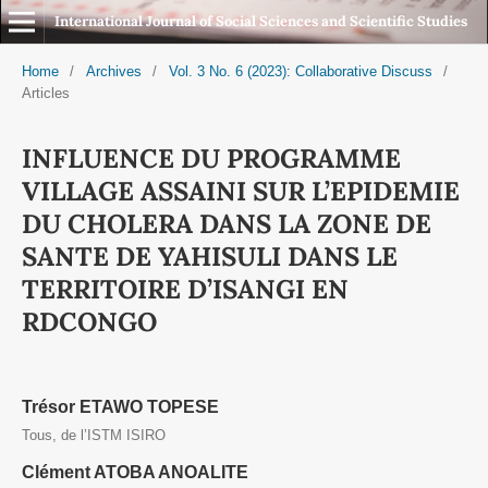
International Journal of Social Sciences and Scientific Studies
Home
/
Archives
/
Vol. 3 No. 6 (2023): Collaborative Discuss
/
Articles
INFLUENCE DU PROGRAMME
VILLAGE ASSAINI SUR L’EPIDEMIE
DU CHOLERA DANS LA ZONE DE
SANTE DE YAHISULI DANS LE
TERRITOIRE D’ISANGI EN
RDCONGO
Trésor ETAWO TOPESE
Tous, de l’ISTM ISIRO
Clément ATOBA ANOALITE