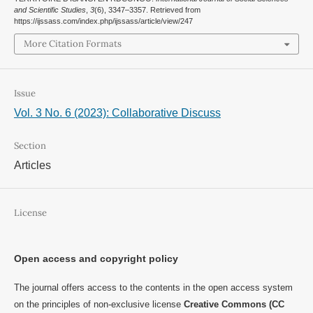
and Scientific Studies
,
3
(6), 3347–3357. Retrieved from
https://ijssass.com/index.php/ijssass/article/view/247
More Citation Formats
Issue
Vol. 3 No. 6 (2023): Collaborative Discuss
Section
Articles
License
Open access and copyright policy
The journal offers access to the contents in the open access system
on the principles of non-exclusive license
Creative Commons (CC