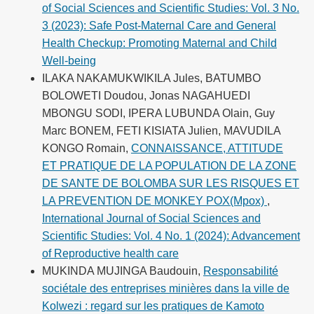
of Social Sciences and Scientific Studies: Vol. 3 No.
3 (2023): Safe Post-Maternal Care and General
Health Checkup: Promoting Maternal and Child
Well-being
ILAKA NAKAMUKWIKILA Jules, BATUMBO
BOLOWETI Doudou, Jonas NAGAHUEDI
MBONGU SODI, IPERA LUBUNDA Olain, Guy
Marc BONEM, FETI KISIATA Julien, MAVUDILA
KONGO Romain,
CONNAISSANCE, ATTITUDE
ET PRATIQUE DE LA POPULATION DE LA ZONE
DE SANTE DE BOLOMBA SUR LES RISQUES ET
LA PREVENTION DE MONKEY POX(Mpox)
,
International Journal of Social Sciences and
Scientific Studies: Vol. 4 No. 1 (2024): Advancement
of Reproductive health care
MUKINDA MUJINGA Baudouin,
Responsabilité
sociétale des entreprises minières dans la ville de
Kolwezi : regard sur les pratiques de Kamoto