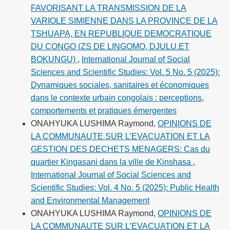
FAVORISANT LA TRANSMISSION DE LA
VARIOLE SIMIENNE DANS LA PROVINCE DE LA
TSHUAPA, EN REPUBLIQUE DEMOCRATIQUE
DU CONGO (ZS DE LINGOMO, DJULU.ET
BOKUNGU)
,
International Journal of Social
Sciences and Scientific Studies: Vol. 5 No. 5 (2025):
Dynamiques sociales, sanitaires et économiques
dans le contexte urbain congolais : perceptions,
comportements et pratiques émergentes
ONAHYUKA LUSHIMA Raymond,
OPINIONS DE
LA COMMUNAUTE SUR L’EVACUATION ET LA
GESTION DES DECHETS MENAGERS: Cas du
quartier Kingasani dans la ville de Kinshasa
,
International Journal of Social Sciences and
Scientific Studies: Vol. 4 No. 5 (2025): Public Health
and Environmental Management
ONAHYUKA LUSHIMA Raymond,
OPINIONS DE
LA COMMUNAUTE SUR L’EVACUATION ET LA