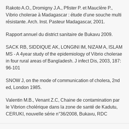
Rakoto A.O., Dromigny J.A., Pfister P. et Mauclère P.,
Vibrio cholerae à Madagascar : étude d'une souche multi
résistante. Arch. Inst. Pasteur Madagascar, 2001.
Rapport annuel du district sanitaire de Bukavu 2009.
SACK RB, SIDDIQUE AK, LONGINI IM, NIZAM A, ISLAM
MS - A 4year study of the epidemiology of Vibrio cholerae
in four rural areas of Bangladesh. J infect Dis, 2003, 187:
96-101
SNOW J, on the mode of communication of cholera, 2nd
ed, London 1985.
Valentin M.B., Venant Z.C, Chaine de contamination par
le Vibrion cholérique dans la zone de santé de Kadutu,
CERUKI, nouvelle série n°36/2008, Bukavu, RDC