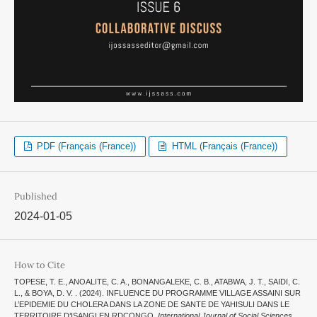
PDF (Français (France))
HTML (Français (France))
Published
2024-01-05
How to Cite
TOPESE, T. E., ANOALITE, C. A., BONANGALEKE, C. B., ATABWA, J. T., SAIDI, C.
L., & BOYA, D. V. . (2024). INFLUENCE DU PROGRAMME VILLAGE ASSAINI SUR
L’EPIDEMIE DU CHOLERA DANS LA ZONE DE SANTE DE YAHISULI DANS LE
TERRITOIRE D’ISANGI EN RDCONGO.
International Journal of Social Sciences