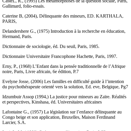
CasteL, R., (1995) Les métamorphoses de la question sociale, Paris,
Gallimard, folio-essais.
Caterine B, (2004), Délinquante des mineurs, ED. KARTHALA,
PARIS,
Delandershere G., (1975) Introduction à la recherche en éducation,
Hermand, Paris.
Dictionnaire de sociologie, éd. Du seuil, Paris, 1985.
Dictionnaire Universitaire Francophone Hachette, Paris, 1997.
Erny, P., (1968) L’Enfant dans la pensée traditionnelle de l’Afrique
noire, Paris, Livre africain, 6e édition, P.7
Evelyne Josse, (2006) Les familles en difficulté guide à l’intention
du psychothérapeute orienté vers la solution, Ed. eve, Belgique, Pg7
Idzumbuir Assop (1994,) La justice pour mineurs au Zaïre. Réalités
et perspectives, Kinshasa, éd. Universitaires africaines
Lafontaine G., (1957) La législation sur l’enfance délinquante au
Congo beige et son application, Bruxelles, Maison Ferdinand
Larcier, S.A.