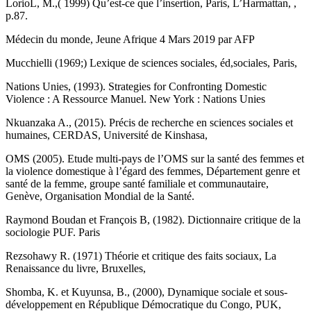
LorioL, M.,( 1999) Qu’est-ce que l’insertion, Paris, L’Harmattan, ,
p.87.
Médecin du monde, Jeune Afrique 4 Mars 2019 par AFP
Mucchielli (1969;) Lexique de sciences sociales, éd,sociales, Paris,
Nations Unies, (1993). Strategies for Confronting Domestic
Violence : A Ressource Manuel. New York : Nations Unies
Nkuanzaka A., (2015). Précis de recherche en sciences sociales et
humaines, CERDAS, Université de Kinshasa,
OMS (2005). Etude multi-pays de l’OMS sur la santé des femmes et
la violence domestique à l’égard des femmes, Département genre et
santé de la femme, groupe santé familiale et communautaire,
Genève, Organisation Mondial de la Santé.
Raymond Boudan et François B, (1982). Dictionnaire critique de la
sociologie PUF. Paris
Rezsohawy R. (1971) Théorie et critique des faits sociaux, La
Renaissance du livre, Bruxelles,
Shomba, K. et Kuyunsa, B., (2000), Dynamique sociale et sous-
développement en République Démocratique du Congo, PUK,