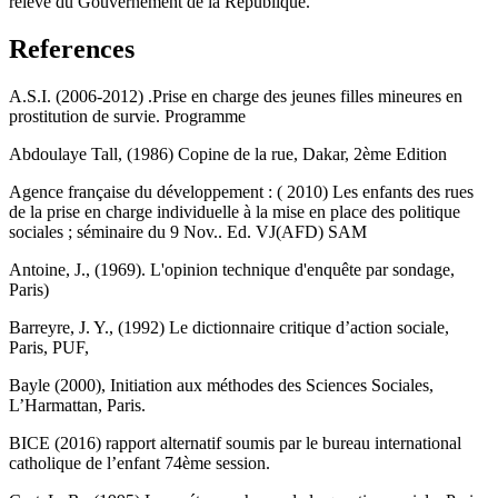
relève du Gouvernement de la République.
References
A.S.I. (2006-2012) .Prise en charge des jeunes filles mineures en
prostitution de survie. Programme
Abdoulaye Tall, (1986) Copine de la rue, Dakar, 2ème Edition
Agence française du développement : ( 2010) Les enfants des rues
de la prise en charge individuelle à la mise en place des politique
sociales ; séminaire du 9 Nov.. Ed. VJ(AFD) SAM
Antoine, J., (1969). L'opinion technique d'enquête par sondage,
Paris)
Barreyre, J. Y., (1992) Le dictionnaire critique d’action sociale,
Paris, PUF,
Bayle (2000), Initiation aux méthodes des Sciences Sociales,
L’Harmattan, Paris.
BICE (2016) rapport alternatif soumis par le bureau international
catholique de l’enfant 74ème session.