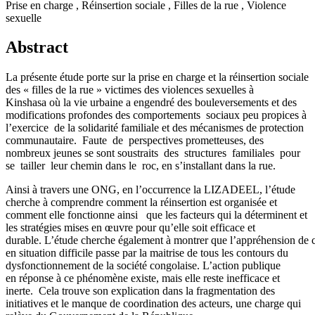
Prise en charge , Réinsertion sociale , Filles de la rue , Violence
sexuelle
Abstract
La présente étude porte sur la prise en charge et la réinsertion sociale
des « filles de la rue » victimes des violences sexuelles à
Kinshasa où la vie urbaine a engendré des bouleversements et des
modifications profondes des comportements sociaux peu propices à
l’exercice de la solidarité familiale et des mécanismes de protection
communautaire. Faute de perspectives prometteuses, des
nombreux jeunes se sont soustraits des structures familiales pour
se tailler leur chemin dans le roc, en s’installant dans la rue.
Ainsi à travers une ONG, en l’occurrence la LIZADEEL, l’étude
cherche à comprendre comment la réinsertion est organisée et
comment elle fonctionne ainsi que les facteurs qui la déterminent et
les stratégies mises en œuvre pour qu’elle soit efficace et
durable. L’étude cherche également à montrer que l’appréhension de
en situation difficile passe par la maitrise de tous les contours du
dysfonctionnement de la société congolaise. L’action publique
en réponse à ce phénomène existe, mais elle reste inefficace et
inerte. Cela trouve son explication dans la fragmentation des
initiatives et le manque de coordination des acteurs, une charge qui