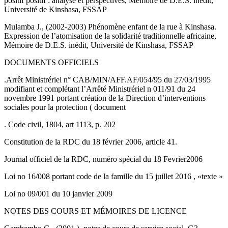
positif positif : analyse et perspectives, Mémoire de D.E.S. inédit,
Université de Kinshasa, FSSAP
Mulamba J., (2002-2003) Phénomène enfant de la rue à Kinshasa.
Expression de l’atomisation de la solidarité traditionnelle africaine,
Mémoire de D.E.S. inédit, Université de Kinshasa, FSSAP
DOCUMENTS OFFICIELS
.Arrêt Ministrériel n° CAB/MIN/AFF.AF/054/95 du 27/03/1995
modifiant et complétant l’Arrêté Ministrériel n 011/91 du 24
novembre 1991 portant création de la Direction d’interventions
sociales pour la protection ( document
. Code civil, 1804, art 1113, p. 202
Constitution de la RDC du 18 février 2006, article 41.
Journal officiel de la RDC, numéro spécial du 18 Fevrier2006
Loi no 16/008 portant code de la famille du 15 juillet 2016 , «texte »
Loi no 09/001 du 10 janvier 2009
NOTES DES COURS ET MÉMOIRES DE LICENCE