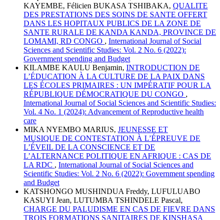
KAYEMBE, Félicien BUKASA TSHIBAKA,
QUALITE
DES PRESTATIONS DES SOINS DE SANTE OFFERT
DANS LES HOPITAUX PUBLICS DE LA ZONE DE
SANTE RURALE DE KANDA KANDA, PROVINCE DE
LOMAMI, RD CONGO
,
International Journal of Social
Sciences and Scientific Studies: Vol. 2 No. 6 (2022):
Government spending and Budget
KILAMBE KAULU Benjamin,
INTRODUCTION DE
L’ÉDUCATION À LA CULTURE DE LA PAIX DANS
LES ÉCOLES PRIMAIRES : UN IMPÉRATIF POUR LA
RÉPUBLIQUE DÉMOCRATIQUE DU CONGO
,
International Journal of Social Sciences and Scientific Studies:
Vol. 4 No. 1 (2024): Advancement of Reproductive health
care
MIKA NYEMBO MARIUS,
JEUNESSE ET
MUSIQUE DE CONTESTATION À L’ÉPREUVE DE
L’ÉVEIL DE LA CONSCIENCE ET DE
L’ALTERNANCE POLITIQUE EN AFRIQUE : CAS DE
LA RDC
,
International Journal of Social Sciences and
Scientific Studies: Vol. 2 No. 6 (2022): Government spending
and Budget
KATSHONGO MUSHINDUA Freddy, LUFULUABO
KASUYI Jean, LUTUMBA TSHINDELE Pascal,
CHARGE DU PALUDISME EN CAS DE FIEVRE DANS
TROIS FORMATIONS SANITAIRES DE KINSHASA