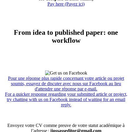
Pay here (Payez ici)
From idea to published paper: one
workflow
Pour une réponse plus rapide concernant votre article ou projet
soumis, essayez de discuter avec nous sur Facebook au lieu
d'attendre une réponse par e-mail.
For a quicker response regarding your submitted article or project,
try chatting with us on Facebook instead of waiting for an email
reply.
Envoyez votre CV comme preuve de votre statut académique à
l’adresse :
ijossasseditor@gmail.com