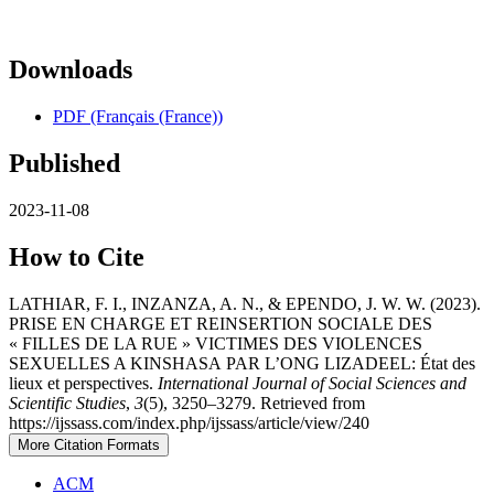
Downloads
PDF (Français (France))
Published
2023-11-08
How to Cite
LATHIAR, F. I., INZANZA, A. N., & EPENDO, J. W. W. (2023).
PRISE EN CHARGE ET REINSERTION SOCIALE DES
« FILLES DE LA RUE » VICTIMES DES VIOLENCES
SEXUELLES A KINSHASA PAR L’ONG LIZADEEL: État des
lieux et perspectives.
International Journal of Social Sciences and
Scientific Studies
,
3
(5), 3250–3279. Retrieved from
https://ijssass.com/index.php/ijssass/article/view/240
More Citation Formats
ACM