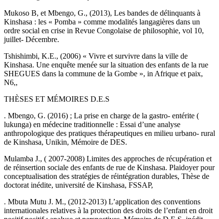
Mukoso B, et Mbengo, G., (2013), Les bandes de délinquants à
Kinshasa : les « Pomba » comme modalités langagières dans un
ordre social en crise in Revue Congolaise de philosophie, vol 10,
juillet- Décembre.
Tshishimbi, K.E., (2006) « Vivre et survivre dans la ville de
Kinshasa. Une enquête menée sur la situation des enfants de la rue
SHEGUES dans la commune de la Gombe », in Afrique et paix,
N6,,
THÈSES ET MÉMOIRES D.E.S
. Mbengo, G. (2016) ; La prise en charge de la gastro- entérite (
lukunga) en médecine traditionnelle : Essai d’une analyse
anthropologique des pratiques thérapeutiques en milieu urbano- rural
de Kinshasa, Unikin, Mémoire de DES.
Mulamba J., ( 2007-2008) Limites des approches de récupération et
de réinsertion sociale des enfants de rue de Kinshasa. Plaidoyer pour
conceptualisation des stratégies de réintégration durables, Thèse de
doctorat inédite, université de Kinshasa, FSSAP,
. Mbuta Mutu J. M., (2012-2013) L’application des conventions
internationales relatives à la protection des droits de l’enfant en droit