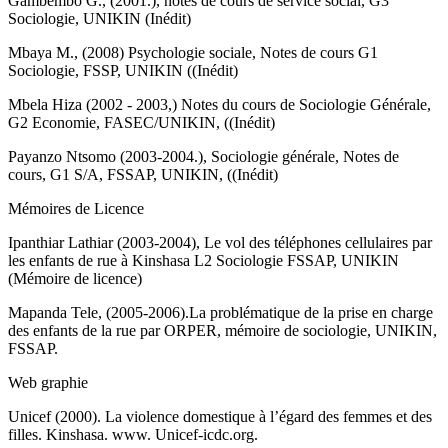
Gambembo G., (2001.), notes de cours de service social, G3
Sociologie, UNIKIN (Inédit)
Mbaya M., (2008) Psychologie sociale, Notes de cours G1
Sociologie, FSSP, UNIKIN ((Inédit)
Mbela Hiza (2002 - 2003,) Notes du cours de Sociologie Générale,
G2 Economie, FASEC/UNIKIN, ((Inédit)
Payanzo Ntsomo (2003-2004.), Sociologie générale, Notes de
cours, G1 S/A, FSSAP, UNIKIN, ((Inédit)
Mémoires de Licence
Ipanthiar Lathiar (2003-2004), Le vol des téléphones cellulaires par
les enfants de rue à Kinshasa L2 Sociologie FSSAP, UNIKIN
(Mémoire de licence)
Mapanda Tele, (2005-2006).La problématique de la prise en charge
des enfants de la rue par ORPER, mémoire de sociologie, UNIKIN,
FSSAP.
Web graphie
Unicef (2000). La violence domestique à l’égard des femmes et des
filles. Kinshasa. www. Unicef-icdc.org.