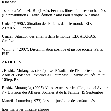
Kinshasa,
Tsibanda Wamuela B., (1986). Femmes libres, femmes enchainées
(La prostitution au zaïre) édition. Saint Paul Afrique, Kinshasa.
Unicef (1996.), Situation des Enfants dans le monde, ED.
ATARAS, Genève,
Unicef. Situation des enfants dans le monde, ED. ATARAS,
Genève
Wuhl, S.,( 2007), Discrimination positive et justice sociale, Paris,
PUF.
ARTICLES
. Bashizi Mulangala, (2005) “Les Résultats de l’Enquête sur les
Abus et Violences Sexuelles à Lubumbashi,” Mythe ou Réalité ?”
16Sep. P.3
Bashizi Mutangala, (2005) Abus sexuels sur les filles, « quel Avenir
? » Division des Affaires Sociales et de la Famille ,15 Septembre
Manzila Lutumbu (1973). le statut juridique des enfants nés
hors mariages in Zaire-afrique