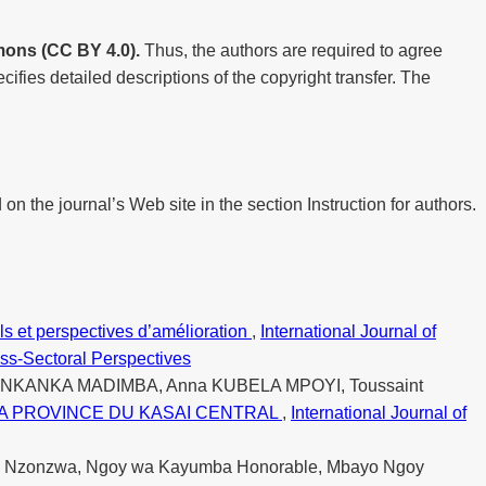
ons (CC BY 4.0).
Thus, the authors are required to agree
cifies detailed descriptions of the copyright transfer. The
 on the journal’s Web site in the section Instruction for authors.
ls et perspectives d’amélioration
,
International Journal of
oss-Sectoral Perspectives
NKANKA MADIMBA, Anna KUBELA MPOYI, Toussaint
A PROVINCE DU KASAI CENTRAL
,
International Journal of
du Nzonzwa, Ngoy wa Kayumba Honorable, Mbayo Ngoy