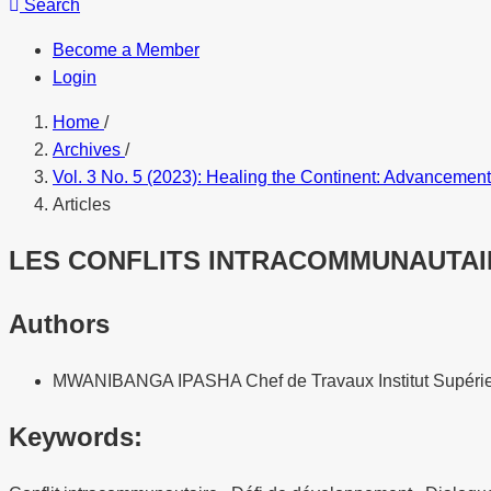
Search
Become a Member
Login
Home
/
Archives
/
Vol. 3 No. 5 (2023): Healing the Continent: Advancement
Articles
LES CONFLITS INTRACOMMUNAUTAI
Authors
MWANIBANGA IPASHA
Chef de Travaux Institut Supér
Keywords: