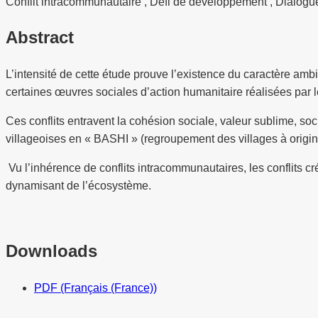
Conflit intracommunautaire , Défi de développement , Dialogu
Abstract
L’intensité de cette étude prouve l’existence du caractère am
certaines œuvres sociales d’action humanitaire réalisées par
Ces conflits entravent la cohésion sociale, valeur sublime, so
villageoises en « BASHI » (regroupement des villages à orig
Vu l’inhérence de conflits intracommunautaires, les conflits
dynamisant de l’écosystème.
Downloads
PDF (Français (France))