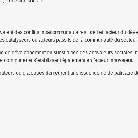
e , Cohésion sociale
bivalent des conflits intracommunautaires ; défi et facteur du 
 les catalyseurs ou acteurs passifs de la communauté du secteu
cle de développement en substitution des antivaleurs sociales: h
ine commune) et s’établissent également en facteur innovateu
 créateurs ou dialogues demeurent une issue idoine de balisage