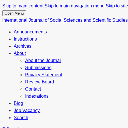
Skip to main content
Skip to main navigation menu
Skip to site
Open Menu
International Journal of Social Sciences and Scientific Studies
Announcements
Instructions
Archives
About
About the Journal
Submissions
Privacy Statement
Review Board
Contact
Indexations
Blog
Job Vacancy
Search