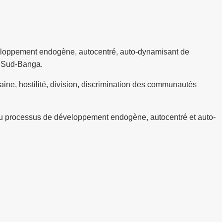
développement endogène, autocentré, auto-dynamisant de
r Sud-Banga.
aine, hostilité, division, discrimination des communautés
r.
 du processus de développement endogène, autocentré et auto-