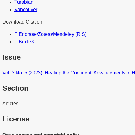
Turabian
Vancouver
Download Citation
Endnote/Zotero/Mendeley (RIS)
BibTeX
Issue
Vol. 3 No. 5 (2023): Healing the Continent: Advancements in H
Section
Articles
License