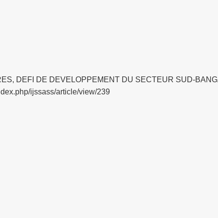
AIRES, DEFI DE DEVELOPPEMENT DU SECTEUR SUD-BANG
ndex.php/ijssass/article/view/239