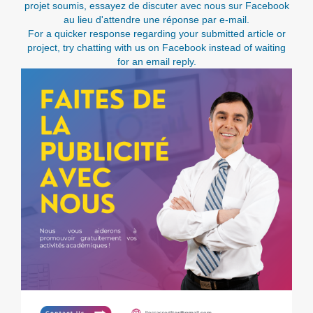
projet soumis, essayez de discuter avec nous sur Facebook
au lieu d'attendre une réponse par e-mail.
For a quicker response regarding your submitted article or
project, try chatting with us on Facebook instead of waiting
for an email reply.