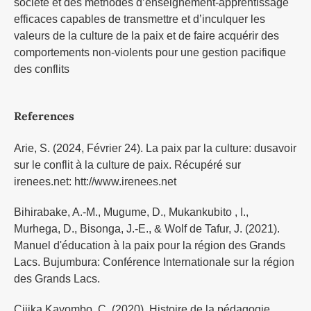
société et des méthodes d’enseignement-apprentissage
efficaces capables de transmettre et d’inculquer les
valeurs de la culture de la paix et de faire acquérir des
comportements non-violents pour une gestion pacifique
des conflits
References
Arie, S. (2024, Février 24). La paix par la culture: dusavoir
sur le conflit à la culture de paix. Récupéré sur
irenees.net: htt://www.irenees.net
Bihirabake, A.-M., Mugume, D., Mukankubito , I.,
Murhega, D., Bisonga, J.-E., & Wolf de Tafur, J. (2021).
Manuel d'éducation à la paix pour la région des Grands
Lacs. Bujumbura: Conférence Internationale sur la région
des Grands Lacs.
Cijika Kayombo, C. (2020). Histoire de la pédagogie.