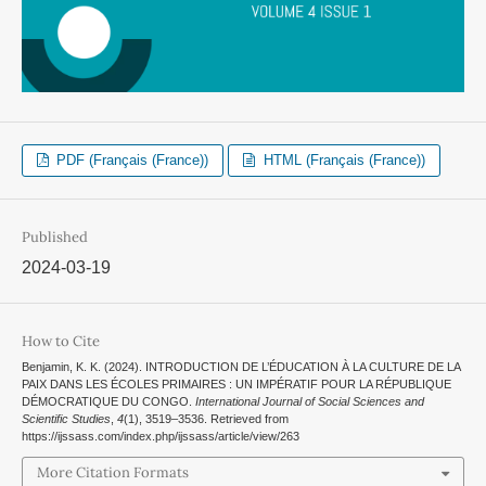
PDF (Français (France))
HTML (Français (France))
Published
2024-03-19
How to Cite
Benjamin, K. K. (2024). INTRODUCTION DE L’ÉDUCATION À LA CULTURE DE LA
PAIX DANS LES ÉCOLES PRIMAIRES : UN IMPÉRATIF POUR LA RÉPUBLIQUE
DÉMOCRATIQUE DU CONGO.
International Journal of Social Sciences and
Scientific Studies
,
4
(1), 3519–3536. Retrieved from
https://ijssass.com/index.php/ijssass/article/view/263
More Citation Formats