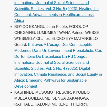
International Journal of Social Sciences and
Scientific Studies: Vol. 3 No. 5 (2023): Healing the
Continent: Advancements in Healthcare across
Africa
BOYOO EKANGU Jean-Fidèle, FODOUOP
CHEGAING, LUMUMBA TWANA Patrice, WESSE
W’ESIMELA Charles, ELOKO EYA MATANGELO
Gérard,
Entraves A L’usage Des Contraceptifs
Modernes Dans Un Environnment Pronataliste, Cas
Du Territoire De Basankusu En Rd Congo
,
International Journal of Social Sciences and
Scientific Studies: Vol. 5 No. 4 (2025): Digital
Innovation, Climate Resilience, and Social Equity in
Africa: Emerging Pathways for Sustainable
Development
KASHINDE MOSOMO TRESOIR, KYOMBO
MBELA GUILLAUME, SENGA BAKANGWA
RAPHAEL, KALONJI MUKENDI THIERRY,