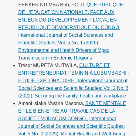
SENKER NDIMBA Bob,
POLITIQUE PUBLIQUE
DE L’EDUCATION NATIONALE, FACE AUX
ENJEUX DU DEVELOPPEMENT LOCAL EN
REPUBLIQUE DEMOCRATIQUE DU CONGO
,
International Journal of Social Sciences and
Scientific Studies: Vol. 6 No. 1 (2026):
Environmental and Health Drivers of Mpox
Transmission in Endemic Regions
Trésor MUPETA MUTWILA,
CULTURE ET
ENTREPRENEURIAT FÉMININ À LUBUMBASHI :
ÉTUDE EXPLORATOIRE
,
International Journal of
Social Sciences and Scientific Studies: Vol. 2 No. 3
(2022): Securing the Family, health and workplace
Amani Isiaka Mwana Masoma,
SANTE MENTALE
ET LE BIEN-ETRE AU TRAVAIL CAS DE LA
SOCIETE VODACOM CONGO
,
International
Journal of Social Sciences and Scientific Studies:
Vol. 5 No. 2 (2025): Mental Health and Well-Being