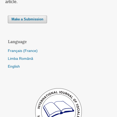
article.
Make a Submission
Language
Français (France)
Limba Română
English