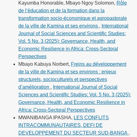
Kayumba Honorable, Mbayo Ngoy Solomon,
Rôle
de l’éducation et de la formation dans la
transformation socio-économique et agropastorale
de la ville de Kamina et ses environs
,
International
Journal of Social Sciences and Scientific Studies:
Vol. 5 No. 3 (2025): Governance, Health, and
Economic Resilience in Africa: Cross-Sectoral
Perspectives
Mbayo Kabuya Norbert,
Freins au développement
de la ville de Kamina et ses environs : enjeux
structurels, socioculturels et perspectives
d’amélioration
,
International Journal of Social
Sciences and Scientific Studies: Vol. 5 No. 3 (2025):
Governance, Health, and Economic Resilience in
Africa: Cross-Sectoral Perspectives
MWANIBANGA IPASHA,
LES CONFLITS
INTRACOMMUNAUTAIRES, DEFI DE
DEVELOPPEMENT DU SECTEUR SUD-BANGA
,