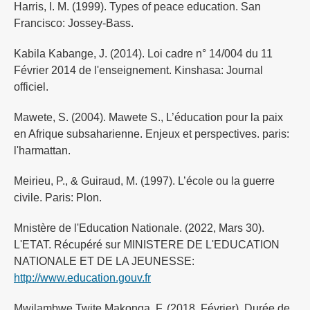
Harris, I. M. (1999). Types of peace education. San
Francisco: Jossey-Bass.
Kabila Kabange, J. (2014). Loi cadre n° 14/004 du 11
Février 2014 de l'enseignement. Kinshasa: Journal
officiel.
Mawete, S. (2004). Mawete S., L’éducation pour la paix
en Afrique subsaharienne. Enjeux et perspectives. paris:
l'harmattan.
Meirieu, P., & Guiraud, M. (1997). L’école ou la guerre
civile. Paris: Plon.
Mnistère de l'Education Nationale. (2022, Mars 30).
L'ETAT. Récupéré sur MINISTERE DE L'EDUCATION
NATIONALE ET DE LA JEUNESSE:
http://www.education.gouv.fr
Mwilambwe Twite Makonga, F. (2018, Février). Durée de