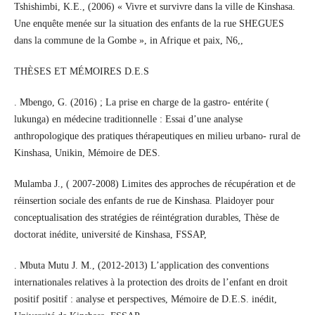
Tshishimbi, K.E., (2006) « Vivre et survivre dans la ville de Kinshasa.
Une enquête menée sur la situation des enfants de la rue SHEGUES
dans la commune de la Gombe », in Afrique et paix, N6,,
THÈSES ET MÉMOIRES D.E.S
. Mbengo, G. (2016) ; La prise en charge de la gastro- entérite (
lukunga) en médecine traditionnelle : Essai d’une analyse
anthropologique des pratiques thérapeutiques en milieu urbano- rural de
Kinshasa, Unikin, Mémoire de DES.
Mulamba J., ( 2007-2008) Limites des approches de récupération et de
réinsertion sociale des enfants de rue de Kinshasa. Plaidoyer pour
conceptualisation des stratégies de réintégration durables, Thèse de
doctorat inédite, université de Kinshasa, FSSAP,
. Mbuta Mutu J. M., (2012-2013) L’application des conventions
internationales relatives à la protection des droits de l’enfant en droit
positif positif : analyse et perspectives, Mémoire de D.E.S. inédit,