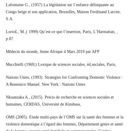
Lafontaine G., (1957) La législation sur l’enfance délinquante au
Congo beige et son application, Bruxelles, Maison Ferdinand Larcier,
S.A.
LorioL, M.,( 1999) Qu’est-ce que l’insertion, Paris, L’Harmattan, ,
p.87.
Médecin du monde, Jeune Afrique 4 Mars 2019 par AFP
Mucchielli (1969;) Lexique de sciences sociales, éd,sociales, Paris,
Nations Unies, (1993). Strategies for Confronting Domestic Violence :
A Ressource Manuel. New York : Nations Unies
Nkuanzaka A., (2015). Précis de recherche en sciences sociales et
humaines, CERDAS, Université de Kinshasa,
OMS (2005). Etude multi-pays de l’OMS sur la santé des femmes et la
violence domestique à l’égard des femmes, Département genre et santé