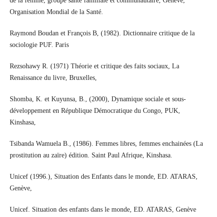
de la femme, groupe santé familiale et communautaire, Genève,
Organisation Mondial de la Santé.
Raymond Boudan et François B, (1982). Dictionnaire critique de la
sociologie PUF. Paris
Rezsohawy R. (1971) Théorie et critique des faits sociaux, La
Renaissance du livre, Bruxelles,
Shomba, K. et Kuyunsa, B., (2000), Dynamique sociale et sous-
développement en République Démocratique du Congo, PUK,
Kinshasa,
Tsibanda Wamuela B., (1986). Femmes libres, femmes enchainées (La
prostitution au zaïre) édition. Saint Paul Afrique, Kinshasa.
Unicef (1996.), Situation des Enfants dans le monde, ED. ATARAS,
Genève,
Unicef. Situation des enfants dans le monde, ED. ATARAS, Genève