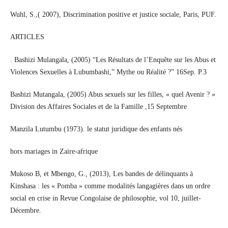
Wuhl, S.,( 2007), Discrimination positive et justice sociale, Paris, PUF.
ARTICLES
. Bashizi Mulangala, (2005) “Les Résultats de l’Enquête sur les Abus et
Violences Sexuelles à Lubumbashi,” Mythe ou Réalité ?” 16Sep. P.3
Bashizi Mutangala, (2005) Abus sexuels sur les filles, « quel Avenir ? »
Division des Affaires Sociales et de la Famille ,15 Septembre
Manzila Lutumbu (1973). le statut juridique des enfants nés
hors mariages in Zaire-afrique
Mukoso B, et Mbengo, G., (2013), Les bandes de délinquants à
Kinshasa : les « Pomba » comme modalités langagières dans un ordre
social en crise in Revue Congolaise de philosophie, vol 10, juillet-
Décembre.