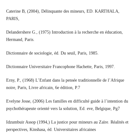
Caterine B, (2004), Délinquante des mineurs, ED. KARTHALA,
PARIS,
Delandershere G., (1975) Introduction à la recherche en éducation,
Hermand, Paris.
Dictionnaire de sociologie, éd. Du seuil, Paris, 1985.
Dictionnaire Universitaire Francophone Hachette, Paris, 1997.
Erny, P., (1968) L’Enfant dans la pensée traditionnelle de l’Afrique
noire, Paris, Livre africain, 6e édition, P.7
Evelyne Josse, (2006) Les familles en difficulté guide à l’intention du
psychothérapeute orienté vers la solution, Ed. eve, Belgique, Pg7
Idzumbuir Assop (1994,) La justice pour mineurs au Zaïre. Réalités et
perspectives, Kinshasa, éd. Universitaires africaines