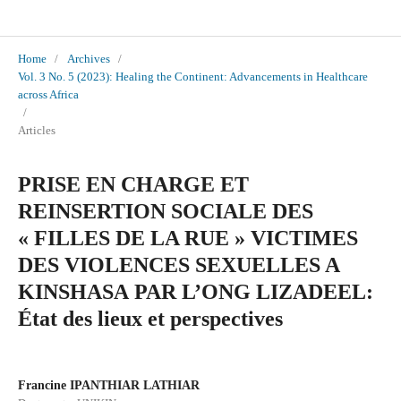
International Journal of Social Sciences and Scientific Studies
Home
/
Archives
/
Vol. 3 No. 5 (2023): Healing the Continent: Advancements in Healthcare
across Africa
/
Articles
PRISE EN CHARGE ET
REINSERTION SOCIALE DES
« FILLES DE LA RUE » VICTIMES
DES VIOLENCES SEXUELLES A
KINSHASA PAR L’ONG LIZADEEL:
État des lieux et perspectives
Francine IPANTHIAR LATHIAR