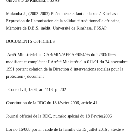
Université de Kinshasa, FSSAP
Mulamba J., (2002-2003) Phénomène enfant de la rue à Kinshasa.
Expression de l’atomisation de la solidarité traditionnelle africaine,
Mémoire de D.E.S. inédit, Université de Kinshasa, FSSAP
DOCUMENTS OFFICIELS
.Arrêt Ministrériel n° CAB/MIN/AFF.AF/054/95 du 27/03/1995
modifiant et complétant l’Arrêté Ministrériel n 011/91 du 24 novembre
1991 portant création de la Direction d’interventions sociales pour la
protection ( document
. Code civil, 1804, art 1113, p. 202
Constitution de la RDC du 18 février 2006, article 41.
Journal officiel de la RDC, numéro spécial du 18 Fevrier2006
Loi no 16/008 portant code de la famille du 15 juillet 2016 , «texte »