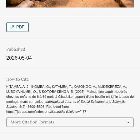
PDF
Published
2026-05-04
How to Cite
KITAMBALA, J., IKOMBA, G., KATAMEA, T., KASONGO, A., MUDEKEREZA, A.,
LUBOYA NUMBI, O., & KOTOBA KENGA, B. (2026). Malnutrition aiguë modérée
chez les enfants de 6 à 59 mois à Gbadolite : apport d’une bouillie enrichie à base de
moringa, maïs et manioc.
International Journal of Social Sciences and Scientific
Studies
,
6
(2), 5600–5605. Retrieved from
https://ijssass.com/index.php/ijssass/article/view/477
More Citation Formats