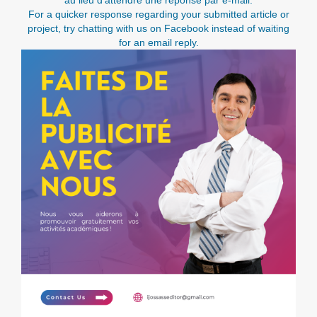
For a quicker response regarding your submitted article or
project, try chatting with us on Facebook instead of waiting
for an email reply.