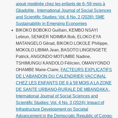
aiguë modérée chez les enfants de 6–59 mois à
Gbadolite
,
International Journal of Social Sciences
and Scientific Studies: Vol. 6 No. 2 (2026): SME
Sustainability in Emerging Economies
BIKOKO BOBOKO Guillain, KEMBO NSAYI
Lebrun, SENKER NDIMBA Bob, ELOKO EYA
MATANGELO Gérad, BIKOKO LOKOLE Philippe,
MOKOLO LIBIMA Jean, BASOTO LINGENGETE
Patrick, ANGONDO MOTUMBE Nadine,
TSHIMUNGU KANDOLO Félicien, OMANYONDO
OHAMBE Marie-Claire,
FACTEURS EXPLICATIFS
DE L’ABANDON DU CALENDRIER VACCINAL
CHEZ LES ENFANTS DE 6 à 59 MOIS A LA ZONE
DE SANTE URBANO-RURALE DE MBANDAKA
,
International Journal of Social Sciences and
Scientific Studies: Vol. 4 No. 3 (2024): Impact of
Infrastructure Development on Societal
Advancement in the Democratic Republic of Congo: