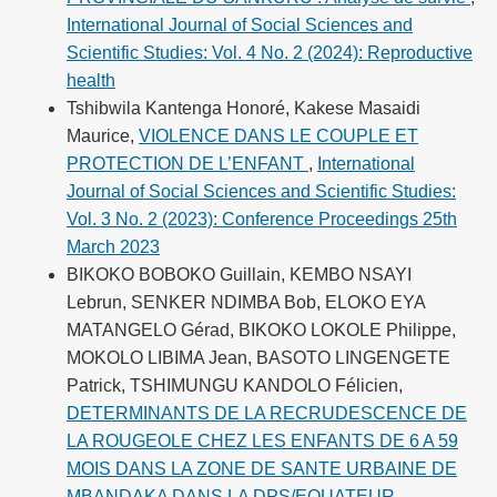
International Journal of Social Sciences and
Scientific Studies: Vol. 4 No. 2 (2024): Reproductive
health
Tshibwila Kantenga Honoré, Kakese Masaidi
Maurice,
VIOLENCE DANS LE COUPLE ET
PROTECTION DE L’ENFANT
,
International
Journal of Social Sciences and Scientific Studies:
Vol. 3 No. 2 (2023): Conference Proceedings 25th
March 2023
BIKOKO BOBOKO Guillain, KEMBO NSAYI
Lebrun, SENKER NDIMBA Bob, ELOKO EYA
MATANGELO Gérad, BIKOKO LOKOLE Philippe,
MOKOLO LIBIMA Jean, BASOTO LINGENGETE
Patrick, TSHIMUNGU KANDOLO Félicien,
DETERMINANTS DE LA RECRUDESCENCE DE
LA ROUGEOLE CHEZ LES ENFANTS DE 6 A 59
MOIS DANS LA ZONE DE SANTE URBAINE DE
MBANDAKA DANS LA DPS/EQUATEUR
,