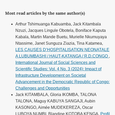
Most read articles by the same author(s)
Arthur Tshimuanga Kabuamba, Jack Kitambala
Nzuzi, Jacques Lingule Obotela, Boniface Kaputa
Kabala, Martin Mande Buetu, Murielle Nkumuyaya
Ntassime, Janet Sunguza Ziazia, Tina Katamea,
LES CAUSES D’HOSPITALISATION NEONATALE
A LUBUMBASHI / HAUT-KATANGA / R.D.CONGO
,
International Journal of Social Sciences and
Scientific Studies: Vol. 4 No. 3 (2024): Impact of
Infrastructure Development on Societal
Advancement in the Democratic Republic of Congo:
Challenges and Opportunities
Jack KITAMBALA, Gloria IKOMBA, TALONA
TALONA, Maguy KABUYA SANGAJI, Aubin
KASONGO, Aimée MUDEKEREZA, Oscar
LUBOYA NUMBI, Blandine KOTOBA KENGA,
Profil