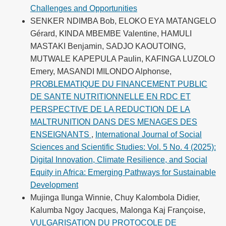
Challenges and Opportunities
SENKER NDIMBA Bob, ELOKO EYA MATANGELO
Gérard, KINDA MBEMBE Valentine, HAMULI
MASTAKI Benjamin, SADJO KAOUTOING,
MUTWALE KAPEPULA Paulin, KAFINGA LUZOLO
Emery, MASANDI MILONDO Alphonse,
PROBLEMATIQUE DU FINANCEMENT PUBLIC
DE SANTE NUTRITIONNELLE EN RDC ET
PERSPECTIVE DE LA REDUCTION DE LA
MALTRUNITION DANS DES MENAGES DES
ENSEIGNANTS
,
International Journal of Social
Sciences and Scientific Studies: Vol. 5 No. 4 (2025):
Digital Innovation, Climate Resilience, and Social
Equity in Africa: Emerging Pathways for Sustainable
Development
Mujinga Ilunga Winnie, Chuy Kalombola Didier,
Kalumba Ngoy Jacques, Malonga Kaj Françoise,
VULGARISATION DU PROTOCOLE DE