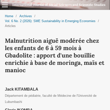
International Journal of Social Sciences and Scientific Studies
Home
/
Archives
/
Vol. 6 No. 2 (2026): SME Sustainability in Emerging Economies
/
Articles
Malnutrition aiguë modérée chez
les enfants de 6 à 59 mois à
Gbadolite : apport d'une bouillie
enrichie à base de moringa, maïs et
manioc
Jack KITAMBALA
Département de pédiatrie, faculté de Médecine de l'Université de
Lubumbashi