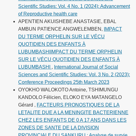
Scientific Studies: Vol. 4 No. 1 (2024): Advancement
of Reproductive health care
APENTIEN AKUISHEBE ANASTASIE, EBAL
AMBUN PATIENCE ANGWELEMBEN,
IMPACT
DU TERME ORPHELIN SUR LE VÉCU
QUOTIDIEN DES ENFANTS À
LUBUMBASHIIMPACT DU TERME ORPHELIN
SUR LE VÉCU QUOTIDIEN DES ENFANTS À
LUBUMBASHI
,
International Journal of Social
Sciences and Scientific Studies: Vol. 3 No. 2 (2023):
Conference Proceedings 25th March 2023
OYOKHO WALOKOTO Antoine, TSHIMUNGU
KANDOLO Félicien, ELOKO EYA MATANGELO
Gérard ,
FACTEURS PRONOSTIQUES DE LA
LETALITE DUE A LA MENINGITE BACTERIENNE
CHEZ LES ENFANTS DE 0 A 17 ANS DANS LES
ZONES DE SANTE DE LA DIVISION
PROVINCIALE DU SANKURU : Analyse de survie
,