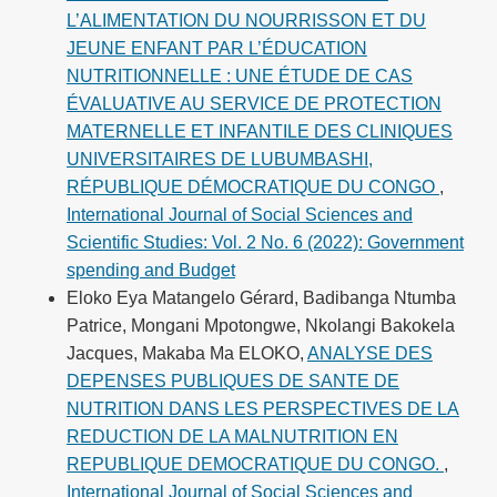
L’ALIMENTATION DU NOURRISSON ET DU
JEUNE ENFANT PAR L’ÉDUCATION
NUTRITIONNELLE : UNE ÉTUDE DE CAS
ÉVALUATIVE AU SERVICE DE PROTECTION
MATERNELLE ET INFANTILE DES CLINIQUES
UNIVERSITAIRES DE LUBUMBASHI,
RÉPUBLIQUE DÉMOCRATIQUE DU CONGO
,
International Journal of Social Sciences and
Scientific Studies: Vol. 2 No. 6 (2022): Government
spending and Budget
Eloko Eya Matangelo Gérard, Badibanga Ntumba
Patrice, Mongani Mpotongwe, Nkolangi Bakokela
Jacques, Makaba Ma ELOKO,
ANALYSE DES
DEPENSES PUBLIQUES DE SANTE DE
NUTRITION DANS LES PERSPECTIVES DE LA
REDUCTION DE LA MALNUTRITION EN
REPUBLIQUE DEMOCRATIQUE DU CONGO.
,
International Journal of Social Sciences and