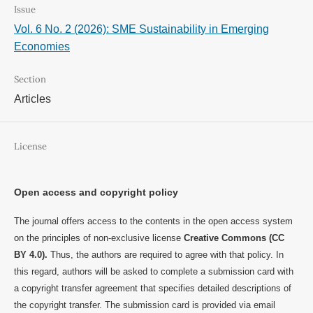
Issue
Vol. 6 No. 2 (2026): SME Sustainability in Emerging
Economies
Section
Articles
License
Open access and copyright policy
The journal offers access to the contents in the open access system
on the principles of non-exclusive license
Creative Commons (CC
BY 4.0).
Thus, the authors are required to agree with that policy. In
this regard, authors will be asked to complete a submission card with
a copyright transfer agreement that specifies detailed descriptions of
the copyright transfer. The submission card is provided via email