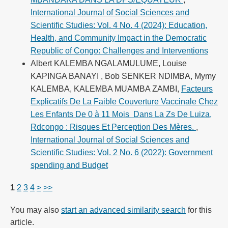
International Journal of Social Sciences and
Scientific Studies: Vol. 4 No. 4 (2024): Education,
Health, and Community Impact in the Democratic
Republic of Congo: Challenges and Interventions
Albert KALEMBA NGALAMULUME, Louise
KAPINGA BANAYI , Bob SENKER NDIMBA, Mymy
KALEMBA, KALEMBA MUAMBA ZAMBI,
Facteurs
Explicatifs De La Faible Couverture Vaccinale Chez
Les Enfants De 0 à 11 Mois Dans La Zs De Luiza,
Rdcongo : Risques Et Perception Des Mères.
,
International Journal of Social Sciences and
Scientific Studies: Vol. 2 No. 6 (2022): Government
spending and Budget
1
2
3
4
>
>>
You may also
start an advanced similarity search
for this
article.