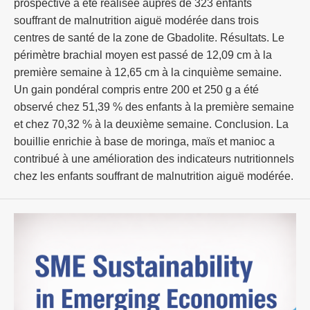
prospective a été réalisée auprès de 323 enfants
souffrant de malnutrition aiguë modérée dans trois
centres de santé de la zone de Gbadolite. Résultats. Le
périmètre brachial moyen est passé de 12,09 cm à la
première semaine à 12,65 cm à la cinquième semaine.
Un gain pondéral compris entre 200 et 250 g a été
observé chez 51,39 % des enfants à la première semaine
et chez 70,32 % à la deuxième semaine. Conclusion. La
bouillie enrichie à base de moringa, maïs et manioc a
contribué à une amélioration des indicateurs nutritionnels
chez les enfants souffrant de malnutrition aiguë modérée.