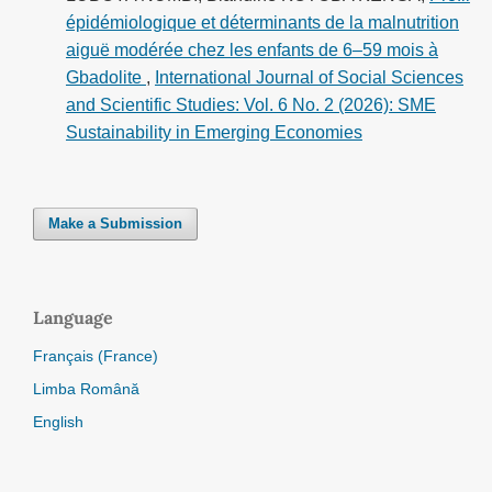
épidémiologique et déterminants de la malnutrition
aiguë modérée chez les enfants de 6–59 mois à
Gbadolite
,
International Journal of Social Sciences
and Scientific Studies: Vol. 6 No. 2 (2026): SME
Sustainability in Emerging Economies
Make a Submission
Language
Français (France)
Limba Română
English