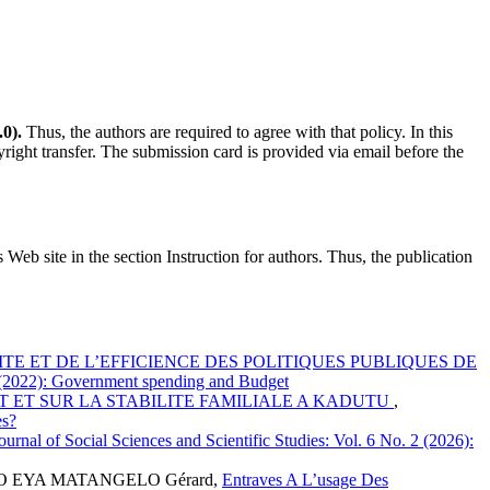
0).
Thus, the authors are required to agree with that policy. In this
yright transfer. The submission card is provided via email before the
s Web site in the section Instruction for authors. Thus, the publication
TE ET DE L’EFFICIENCE DES POLITIQUES PUBLIQUES DE
. 6 (2022): Government spending and Budget
T ET SUR LA STABILITE FAMILIALE A KADUTU
,
es?
Journal of Social Sciences and Scientific Studies: Vol. 6 No. 2 (2026):
O EYA MATANGELO Gérard,
Entraves A L’usage Des