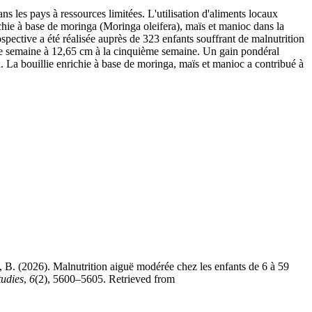
les pays à ressources limitées. L'utilisation d'aliments locaux
nrichie à base de moringa (Moringa oleifera), maïs et manioc dans la
pective a été réalisée auprès de 323 enfants souffrant de malnutrition
ère semaine à 12,65 cm à la cinquième semaine. Un gain pondéral
 La bouillie enrichie à base de moringa, maïs et manioc a contribué à
 Malnutrition aiguë modérée chez les enfants de 6 à 59
tudies
,
6
(2), 5600–5605. Retrieved from