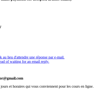
w
 au lieu d'attendre une réponse par e-mail.
ead of waiting for an email reply.
itor@gmail.com
 jours et horaires qui vous conviennent pour les cours en ligne.