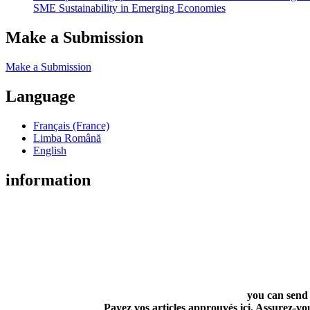
SME Sustainability in Emerging Economies
Make a Submission
Make a Submission
Language
Français (France)
Limba Română
English
information
you can send
Payez vos articles approuvés ici. Assurez-vo