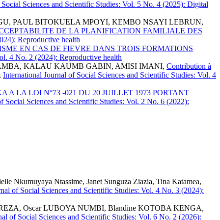
f Social Sciences and Scientific Studies: Vol. 5 No. 4 (2025): Digital
U, PAUL BITOKUELA MPOYI, KEMBO NSAYI LEBRUN,
EPTABILITE DE LA PLANIFICATION FAMILIALE DES
(2024): Reproductive health
SME EN CAS DE FIEVRE DANS TROIS FORMATIONS
Vol. 4 No. 2 (2024): Reproductive health
UKAMBA, KALAU KAUMB GABIN, AMISI IMANI,
Contribution à
,
International Journal of Social Sciences and Scientific Studies: Vol. 4
A LA LOI N°73 -021 DU 20 JUILLET 1973 PORTANT
of Social Sciences and Scientific Studies: Vol. 2 No. 6 (2022):
elle Nkumuyaya Ntassime, Janet Sunguza Ziazia, Tina Katamea,
rnal of Social Sciences and Scientific Studies: Vol. 4 No. 3 (2024):
EZA, Oscar LUBOYA NUMBI, Blandine KOTOBA KENGA,
nal of Social Sciences and Scientific Studies: Vol. 6 No. 2 (2026):