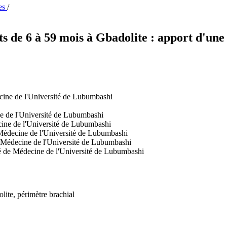
ies
/
s de 6 à 59 mois à Gbadolite : apport d'une 
cine de l'Université de Lubumbashi
ne de l'Université de Lubumbashi
cine de l'Université de Lubumbashi
 Médecine de l'Université de Lubumbashi
e Médecine de l'Université de Lubumbashi
té de Médecine de l'Université de Lubumbashi
lite, périmètre brachial