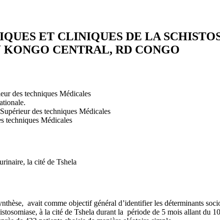
ES ET CLINIQUES DE LA SCHISTOSO
DU KONGO CENTRAL, RD CONGO
rieur des techniques Médicales
ationale.
t Supérieur des techniques Médicales
des techniques Médicales
inaire, la cité de Tshela
nthèse, avait comme objectif général d’identifier les déterminants soci
schistosomiase, à la cité de Tshela durant la période de 5 mois allant 