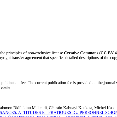
 the principles of non-exclusive license
Creative Commons (CC BY 4.
right transfer agreement that specifies detailed descriptions of the cop
a publication fee. The current publication fee is provided on the journal’
website
omon Bidilukinu Mukendi, Célestin Kabuayi Kenketa, Michel Kason
SANCES, ATTITUDES ET PRATIQUES DU PERSONNEL SOI