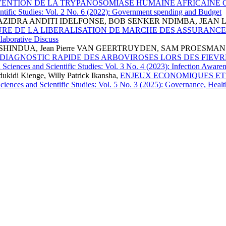
VENTION DE LA TRYPANOSOMIASE HUMAINE AFRICAINE Ca
ientific Studies: Vol. 2 No. 6 (2022): Government spending and Budget
AZIDRA ANDITI IDELFONSE, BOB SENKER NDIMBA, JEAN
URE DE LA LIBERALISATION DE MARCHE DES ASSURANC
llaborative Discuss
HINDUA, Jean Pierre VAN GEERTRUYDEN, SAM PROESMAN
 DIAGNOSTIC RAPIDE DES ARBOVIROSES LORS DES FIEVR
al Sciences and Scientific Studies: Vol. 3 No. 4 (2023): Infection Aw
idi Kienge, Willy Patrick Ikansha,
ENJEUX ECONOMIQUES ET
 Sciences and Scientific Studies: Vol. 5 No. 3 (2025): Governance, Heal