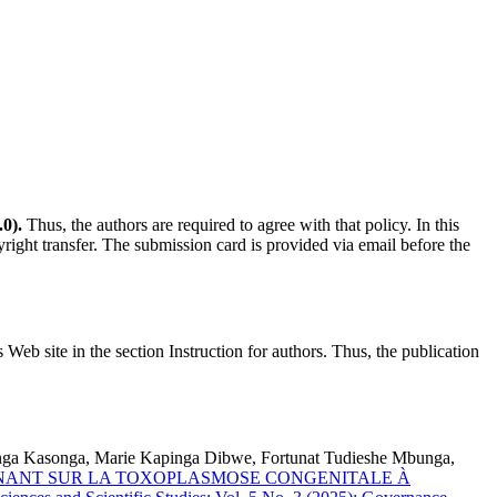
0).
Thus, the authors are required to agree with that policy. In this
yright transfer. The submission card is provided via email before the
s Web site in the section Instruction for authors. Thus, the publication
ga Kasonga, Marie Kapinga Dibwe, Fortunat Tudieshe Mbunga,
GNANT SUR LA TOXOPLASMOSE CONGENITALE À