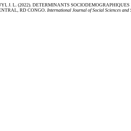
 KASUYI, J. L. (2022). DETERMINANTS SOCIODEMOGRAPHIQU
CENTRAL, RD CONGO.
International Journal of Social Sciences and S