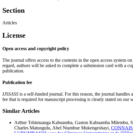
Section
Articles
License
Open access and copyright policy
The journal offers access to the contents in the open access system on
regard, authors will be asked to complete a submission card with a copy
publication.
Publication fee
IJSSASS
is a self-funded journal. For this reason, the journal handles 
fee that is required for manuscript processing is clearly stated on our 
Similar Articles
Arthur Tshimuanga Kabuamba, Gaston Kabuamba Milembu, Sal
Charles Matungulu, Abel Ntambue Mukengeshayi,
CONNAIS