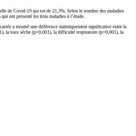
 celle de Covid-19 qui est de 21,3%. Selon le nombre des maladies
i ont présenté les trois maladies à l’étude.
carrée a montré une différence statistiquement significative entre la
, la toux sèche (p=0,001), la difficulté respiratoire (p=0,001), la