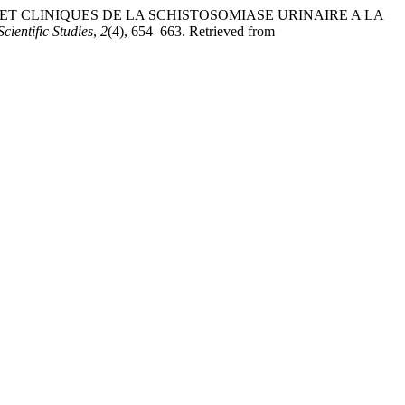
ES ET CLINIQUES DE LA SCHISTOSOMIASE URINAIRE A LA
cientific Studies
,
2
(4), 654–663. Retrieved from