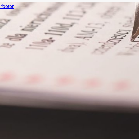
 footer