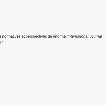
s normatives et perspectives de réforme.
International Journal
97