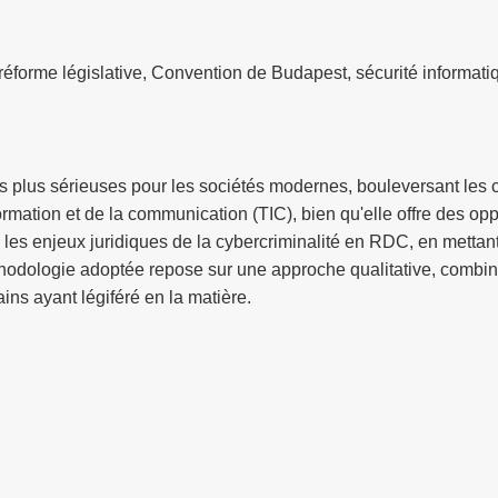
réforme législative, Convention de Budapest, sécurité informati
es plus sérieuses pour les sociétés modernes, bouleversant les
ormation et de la communication (TIC), bien qu'elle offre des 
 les enjeux juridiques de la cybercriminalité en RDC, en mettant
thodologie adoptée repose sur une approche qualitative, combin
ns ayant légiféré en la matière.