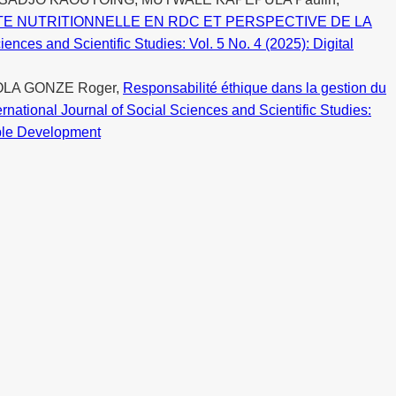
E NUTRITIONNELLE EN RDC ET PERSPECTIVE DE LA
iences and Scientific Studies: Vol. 5 No. 4 (2025): Digital
OLA GONZE Roger,
Responsabilité éthique dans la gestion du
ernational Journal of Social Sciences and Scientific Studies:
able Development