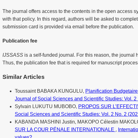
The journal offers access to the contents in the open access s
with that policy. In this regard, authors will be asked to compl
submission card is provided via email before the publication.
Publication fee
IJSSASS
is a self-funded journal. For this reason, the journal 
Thus, the publication fee that is required for manuscript proces
Similar Articles
Toussaint BABAKA KUNGULU,
Planification Budgetair
Journal of Social Sciences and Scientific Studies: Vol.
Sylvain LUKUTU MUBOBO,
PROPOS SUR L’EFFECTI
Social Sciences and Scientific Studies: Vol. 2 No. 2 (202
KABANDA MASHINI Justin, MAKOPO Célestin MAKOL
SUR LA COUR PÉNALE INTERNATIONALE
,
Internati
values?