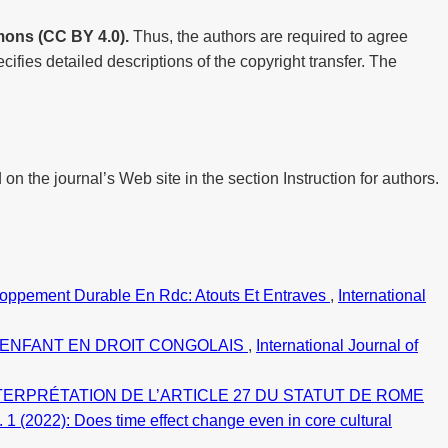
ons (CC BY 4.0).
Thus, the authors are required to agree
cifies detailed descriptions of the copyright transfer. The
 on the journal’s Web site in the section Instruction for authors.
eloppement Durable En Rdc: Atouts Et Entraves
,
International
L’ENFANT EN DROIT CONGOLAIS
,
International Journal of
INTERPRÉTATION DE L’ARTICLE 27 DU STATUT DE ROME
. 1 (2022): Does time effect change even in core cultural