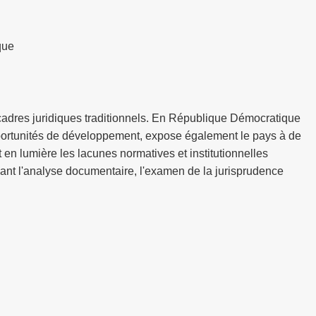
que
 cadres juridiques traditionnels. En République Démocratique
opportunités de développement, expose également le pays à de
 en lumière les lacunes normatives et institutionnelles
ant l'analyse documentaire, l'examen de la jurisprudence