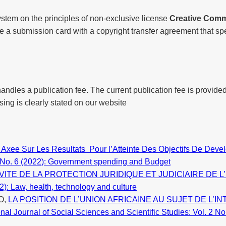
ystem on the principles of non-exclusive license
Creative Comm
ete a submission card with a copyright transfer agreement that spe
handles a publication fee. The current publication fee is provided
sing is clearly stated on our website
e Axee Sur Les Resultats Pour l’Atteinte Des Objectifs De Dev
 2 No. 6 (2022): Government spending and Budget
VITE DE LA PROTECTION JURIDIQUE ET JUDICIAIRE DE 
2): Law, health, technology and culture
O,
LA POSITION DE L’UNION AFRICAINE AU SUJET DE L’
onal Journal of Social Sciences and Scientific Studies: Vol. 2 No