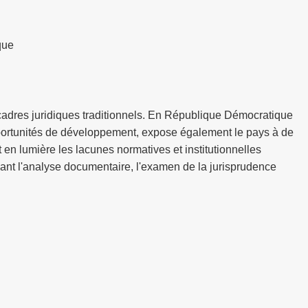
que
 cadres juridiques traditionnels. En République Démocratique
opportunités de développement, expose également le pays à de
 en lumière les lacunes normatives et institutionnelles
ant l'analyse documentaire, l'examen de la jurisprudence