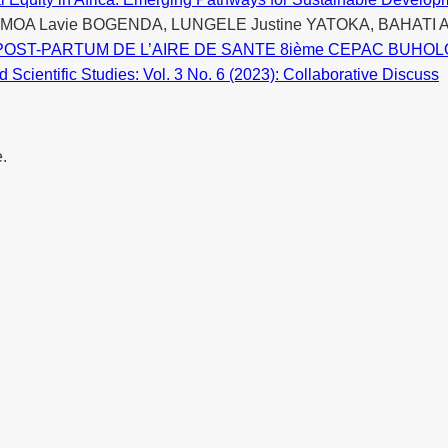
 MOA Lavie BOGENDA, LUNGELE Justine YATOKA, BAHATI
ST-PARTUM DE L’AIRE DE SANTE 8ième CEPAC BUHOLO2 da
d Scientific Studies: Vol. 3 No. 6 (2023): Collaborative Discuss
e.