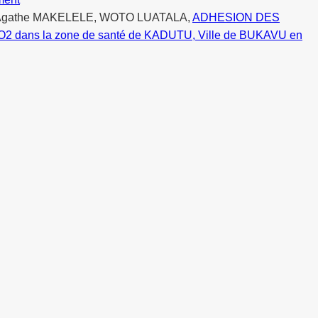
 Agathe MAKELELE, WOTO LUATALA,
ADHESION DES
ns la zone de santé de KADUTU, Ville de BUKAVU en