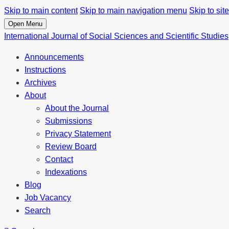
Skip to main content
Skip to main navigation menu
Skip to site
Open Menu
International Journal of Social Sciences and Scientific Studies
Announcements
Instructions
Archives
About
About the Journal
Submissions
Privacy Statement
Review Board
Contact
Indexations
Blog
Job Vacancy
Search