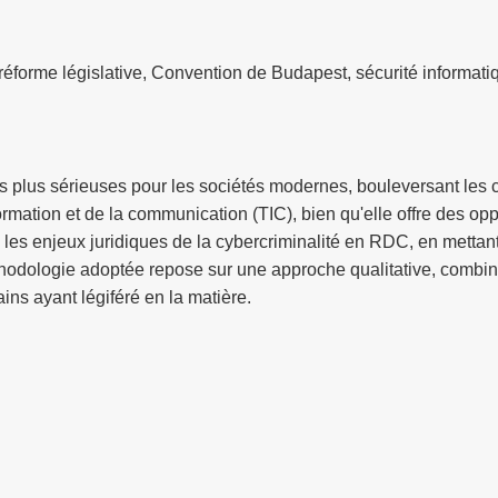
réforme législative, Convention de Budapest, sécurité informati
es plus sérieuses pour les sociétés modernes, bouleversant les
ormation et de la communication (TIC), bien qu'elle offre des 
 les enjeux juridiques de la cybercriminalité en RDC, en mettant
thodologie adoptée repose sur une approche qualitative, combin
ns ayant légiféré en la matière.