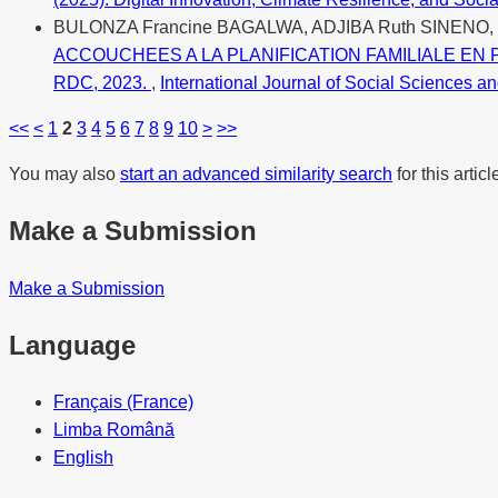
BULONZA Francine BAGALWA, ADJIBA Ruth SINENO,
ACCOUCHEES A LA PLANIFICATION FAMILIALE EN PO
RDC, 2023.
,
International Journal of Social Sciences an
<<
<
1
2
3
4
5
6
7
8
9
10
>
>>
You may also
start an advanced similarity search
for this articl
Make a Submission
Make a Submission
Language
Français (France)
Limba Română
English