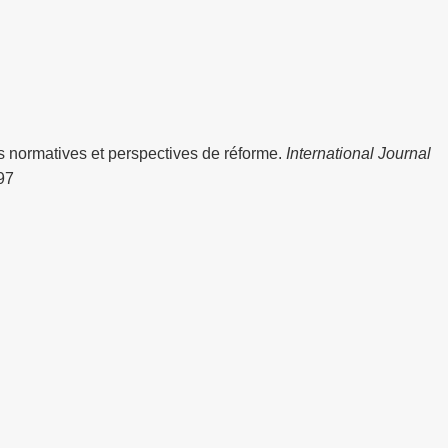
s normatives et perspectives de réforme.
International Journal
97