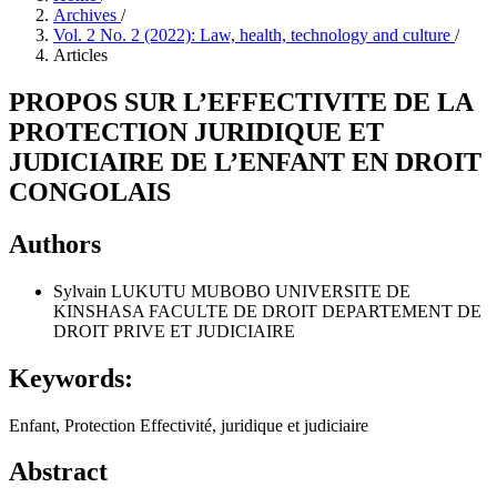
Archives
/
Vol. 2 No. 2 (2022): Law, health, technology and culture
/
Articles
PROPOS SUR L’EFFECTIVITE DE LA
PROTECTION JURIDIQUE ET
JUDICIAIRE DE L’ENFANT EN DROIT
CONGOLAIS
Authors
Sylvain LUKUTU MUBOBO
UNIVERSITE DE
KINSHASA FACULTE DE DROIT DEPARTEMENT DE
DROIT PRIVE ET JUDICIAIRE
Keywords:
Enfant, Protection Effectivité, juridique et judiciaire
Abstract