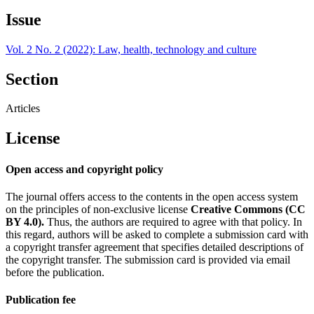
Issue
Vol. 2 No. 2 (2022): Law, health, technology and culture
Section
Articles
License
Open access and copyright policy
The journal offers access to the contents in the open access system
on the principles of non-exclusive license
Creative Commons (CC
BY 4.0).
Thus, the authors are required to agree with that policy. In
this regard, authors will be asked to complete a submission card with
a copyright transfer agreement that specifies detailed descriptions of
the copyright transfer. The submission card is provided via email
before the publication.
Publication fee