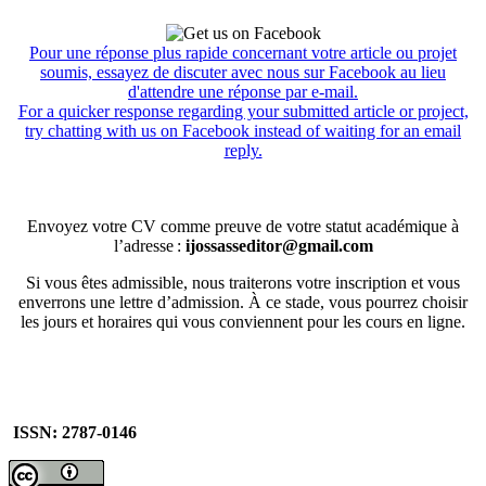
Pour une réponse plus rapide concernant votre article ou projet
soumis, essayez de discuter avec nous sur Facebook au lieu
d'attendre une réponse par e-mail.
For a quicker response regarding your submitted article or project,
try chatting with us on Facebook instead of waiting for an email
reply.
Envoyez votre CV comme preuve de votre statut académique à
l’adresse :
ijossasseditor@gmail.com
Si vous êtes admissible, nous traiterons votre inscription et vous
enverrons une lettre d’admission. À ce stade, vous pourrez choisir
les jours et horaires qui vous conviennent pour les cours en ligne.
ISSN: 2787-0146