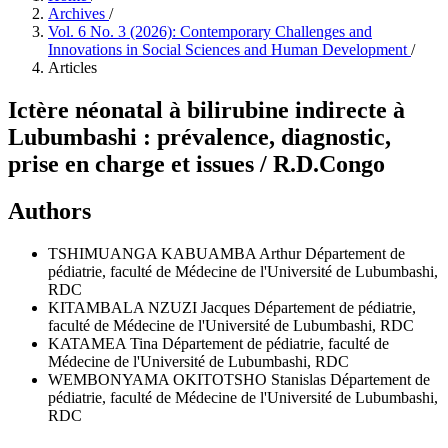
Archives
/
Vol. 6 No. 3 (2026): Contemporary Challenges and
Innovations in Social Sciences and Human Development
/
Articles
Ictère néonatal à bilirubine indirecte à
Lubumbashi : prévalence, diagnostic,
prise en charge et issues / R.D.Congo
Authors
TSHIMUANGA KABUAMBA Arthur
Département de
pédiatrie, faculté de Médecine de l'Université de Lubumbashi,
RDC
KITAMBALA NZUZI Jacques
Département de pédiatrie,
faculté de Médecine de l'Université de Lubumbashi, RDC
KATAMEA Tina
Département de pédiatrie, faculté de
Médecine de l'Université de Lubumbashi, RDC
WEMBONYAMA OKITOTSHO Stanislas
Département de
pédiatrie, faculté de Médecine de l'Université de Lubumbashi,
RDC