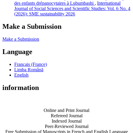
des enfants drépanocytaires à Lubumbashi
,
International
Journal of Social Sciences and Scientific Studies: Vol. 6 No. 4
(2026): SME sustainability 2026
Make a Submission
Make a Submission
Language
Français (France)
Limba Română
English
information
Online and Print Journal
Refereed Journal
Indexed Journal
Peer-Reviewed Journal
Free Submission of Manuscripts in French and English Language