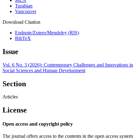
MLA
Turabian
Vancouver
Download Citation
Endnote/Zotero/Mendeley (RIS)
BibTeX
Issue
Vol. 6 No. 3 (2026): Contemporary Challenges and Innovations in
Social Sciences and Human Development
Section
Articles
License
Open access and copyright policy
The journal offers access to the contents in the open access system