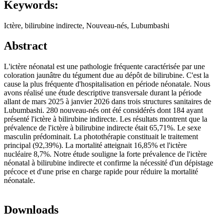
Keywords:
Ictère, bilirubine indirecte, Nouveau-nés, Lubumbashi
Abstract
L'ictère néonatal est une pathologie fréquente caractérisée par une
coloration jaunâtre du tégument due au dépôt de bilirubine. C'est la
cause la plus fréquente d'hospitalisation en période néonatale. Nous
avons réalisé une étude descriptive transversale durant la période
allant de mars 2025 à janvier 2026 dans trois structures sanitaires de
Lubumbashi. 280 nouveau-nés ont été considérés dont 184 ayant
présenté l'ictère à bilirubine indirecte. Les résultats montrent que la
prévalence de l'ictère à bilirubine indirecte était 65,71%. Le sexe
masculin prédominait. La photothérapie constituait le traitement
principal (92,39%). La mortalité atteignait 16,85% et l'ictère
nucléaire 8,7%. Notre étude souligne la forte prévalence de l'ictère
néonatal à bilirubine indirecte et confirme la nécessité d'un dépistage
précoce et d'une prise en charge rapide pour réduire la mortalité
néonatale.
Downloads