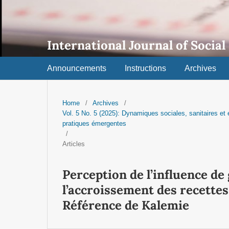
International Journal of Social
Announcements
Instructions
Archives
Home
/
Archives
/
Vol. 5 No. 5 (2025): Dynamiques sociales, sanitaires e
pratiques émergentes
/
Articles
Perception de l’influence d
l’accroissement des recettes 
Référence de Kalemie