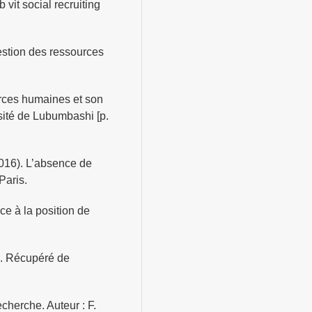
vit social recruiting
estion des ressources
urces humaines et son
sité de Lubumbashi [p.
016). L’absence de
Paris.
ce à la position de
s. Récupéré de
cherche. Auteur : F.