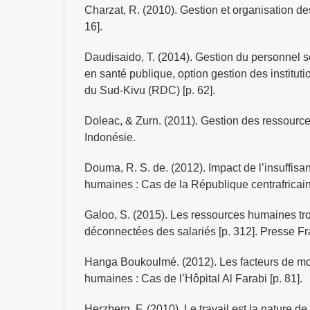
Charzat, R. (2010). Gestion et organisation des
16].
Daudisaido, T. (2014). Gestion du personnel 
en santé publique, option gestion des institut
du Sud-Kivu (RDC) [p. 62].
Doleac, & Zurn. (2011). Gestion des ressour
Indonésie.
Douma, R. S. de. (2012). Impact de l’insuffis
humaines : Cas de la République centrafricaine
Galoo, S. (2015). Les ressources humaines tr
déconnectées des salariés [p. 312]. Presse Fr
Hanga Boukoulmé. (2012). Les facteurs de mo
humaines : Cas de l’Hôpital Al Farabi [p. 81].
Herzberg, F. (2010). Le travail est la nature de