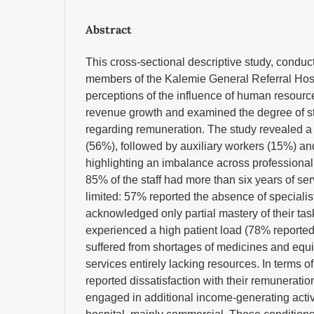
Abstract
This cross-sectional descriptive study, condu
members of the Kalemie General Referral Hosp
perceptions of the influence of human resou
revenue growth and examined the degree of sta
regarding remuneration. The study revealed 
(56%), followed by auxiliary workers (15%) an
highlighting an imbalance across professional
85% of the staff had more than six years of se
limited: 57% reported the absence of speciali
acknowledged only partial mastery of their tas
experienced a high patient load (78% reported
suffered from shortages of medicines and equ
services entirely lacking resources. In terms of
reported dissatisfaction with their remunerati
engaged in additional income-generating activi