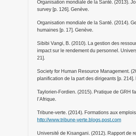
Organisation mondiale de la Santé. (2013). Job 
survey [p. 126]. Genève.
Organisation mondiale de la Santé. (2014). G
humaines [p. 17]. Genève.
Sibibi Vangi, B. (2010). La gestion des resso
impact sur le rendement du personnel. Univer
21].
Society for Human Resource Management. (2
planification de la part des dirigeants [p. 214]. 
Taylorien-Fordien. (2015). Pratique de GRH fa
l’Afrique.
Tribune-verte. (2014). Formations aux emploi
http://www.tribune-verte.blogs.post.com
Université de Kisangani. (2012). Rapport de re