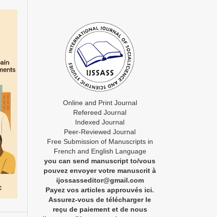
Online and Print Journal
Refereed Journal
Indexed Journal
Peer-Reviewed Journal
Free Submission of Manuscripts in
French and English Language
you can send manuscript to/vous
pouvez envoyer votre manuscrit à
ijossasseditor@gmail.com
Payez vos articles approuvés ici.
Assurez-vous de télécharger le
reçu de paiement et de nous