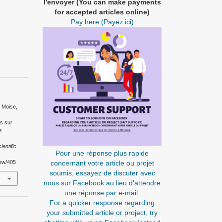
l'envoyer (You can make payments
for accepted articles online)
Pay here (Payez ici)
, Moise,
es sur
e
ientific
Pour une réponse plus rapide
concernant votre article ou projet
iew/405
soumis, essayez de discuter avec
nous sur Facebook au lieu d'attendre
une réponse par e-mail.
For a quicker response regarding
your submitted article or project, try