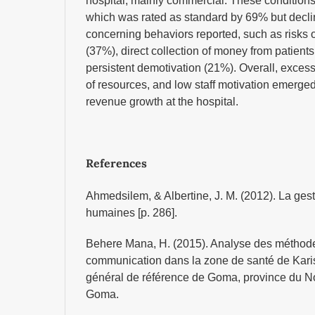
hospital, mainly commercial. These conditions 
which was rated as standard by 69% but decli
concerning behaviors reported, such as risks 
(37%), direct collection of money from patients
persistent demotivation (21%). Overall, exces
of resources, and low staff motivation emerged
revenue growth at the hospital.
References
Ahmedsilem, & Albertine, J. M. (2012). La ges
humaines [p. 286].
Behere Mana, H. (2015). Analyse des méthode
communication dans la zone de santé de Karisi
général de référence de Goma, province du No
Goma.