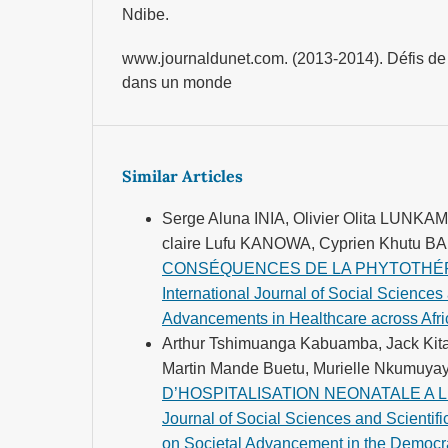
Ndibe.
www.journaldunet.com. (2013-2014). Défis d
dans un monde
Similar Articles
Serge Aluna INIA, Olivier Olita LUNK
claire Lufu KANOWA, Cyprien Khutu
CONSÉQUENCES DE LA PHYTOTHÉR
International Journal of Social Sciences 
Advancements in Healthcare across Afri
Arthur Tshimuanga Kabuamba, Jack Kita
Martin Mande Buetu, Murielle Nkumuyay
D’HOSPITALISATION NEONATALE A 
Journal of Social Sciences and Scientifi
on Societal Advancement in the Democra