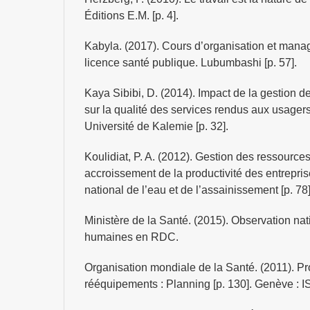
Éditions E.M. [p. 4].
Kabyla. (2017). Cours d’organisation et mana
licence santé publique. Lubumbashi [p. 57].
Kaya Sibibi, D. (2014). Impact de la gestion 
sur la qualité des services rendus aux usager
Université de Kalemie [p. 32].
Koulidiat, P. A. (2012). Gestion des ressource
accroissement de la productivité des entreprise
national de l’eau et de l’assainissement [p. 78]
Ministère de la Santé. (2015). Observation na
humaines en RDC.
Organisation mondiale de la Santé. (2011). Pr
rééquipements : Planning [p. 130]. Genève : I