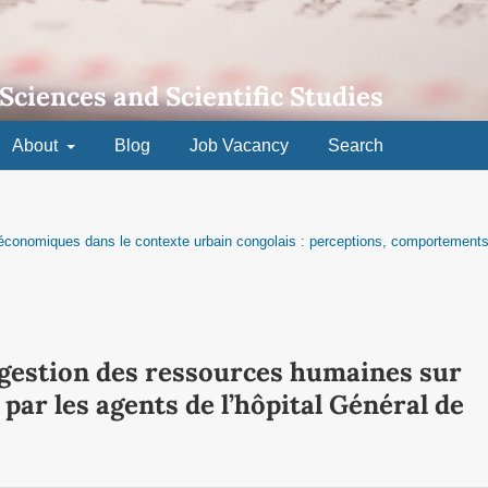
 Sciences and Scientific Studies
About
Blog
Job Vacancy
Search
t économiques dans le contexte urbain congolais : perceptions, comportements
e gestion des ressources humaines sur
par les agents de l’hôpital Général de