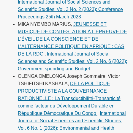
International Journal of Social Sciences and
Scientific Studies: Vol. 3 No. 2 (2023): Conference
Proceedings 25th March 2023
MIKA NYEMBO MARIUS,
JEUNESSE ET
MUSIQUE DE CONTESTATION À L’ÉPREUVE DE
L’ÉVEIL DE LA CONSCIENCE ET DE
L’ALTERNANCE POLITIQUE EN AFRIQUE : CAS
DE LA RDC
,
International Journal of Social
Sciences and Scientific Studies: Vol. 2 No. 6 (2022):
Government spending and Budget
OLENGA OMELONGA Joseph Gommaire, Victor
TSHIFITSHI KASHALA,
DE LA POLITIQUE
PRODUCTIVISTE A LA GOUVERNANCE
RATIONNELLE : La Transductibilité-Transarticité
comme facteur du Développement Durable en
République Démocratique Du Congo
,
International
Journal of Social Sciences and Scientific Studies:
Vol. 6 No. 1 (2026): Environmental and Health