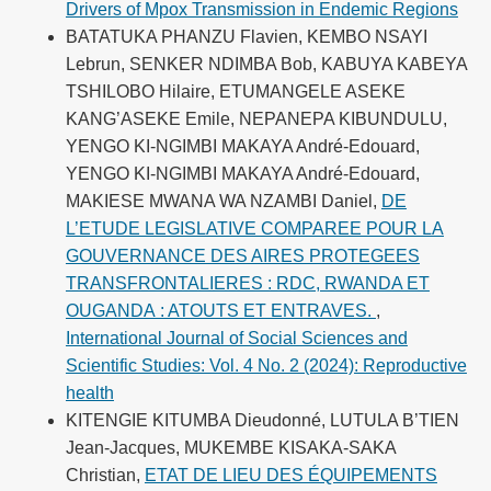
Drivers of Mpox Transmission in Endemic Regions
BATATUKA PHANZU Flavien, KEMBO NSAYI
Lebrun, SENKER NDIMBA Bob, KABUYA KABEYA
TSHILOBO Hilaire, ETUMANGELE ASEKE
KANG’ASEKE Emile, NEPANEPA KIBUNDULU,
YENGO KI-NGIMBI MAKAYA André-Edouard,
YENGO KI-NGIMBI MAKAYA André-Edouard,
MAKIESE MWANA WA NZAMBI Daniel,
DE
L’ETUDE LEGISLATIVE COMPAREE POUR LA
GOUVERNANCE DES AIRES PROTEGEES
TRANSFRONTALIERES : RDC, RWANDA ET
OUGANDA : ATOUTS ET ENTRAVES.
,
International Journal of Social Sciences and
Scientific Studies: Vol. 4 No. 2 (2024): Reproductive
health
KITENGIE KITUMBA Dieudonné, LUTULA B’TIEN
Jean-Jacques, MUKEMBE KISAKA-SAKA
Christian,
ETAT DE LIEU DES ÉQUIPEMENTS