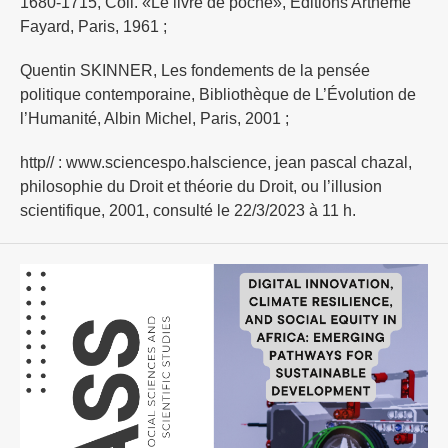
1680-1715, Coll. «Le livre de poche», Éditions Arthème
Fayard, Paris, 1961 ;
Quentin SKINNER, Les fondements de la pensée
politique contemporaine, Bibliothèque de L’Évolution de
l’Humanité, Albin Michel, Paris, 2001 ;
http// : www.sciencespo.halscience, jean pascal chazal,
philosophie du Droit et théorie du Droit, ou l’illusion
scientifique, 2001, consulté le 22/3/2023 à 11 h.