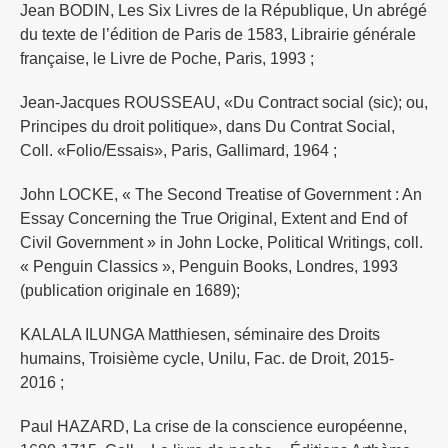
Jean BODIN, Les Six Livres de la République, Un abrégé
du texte de l’édition de Paris de 1583, Librairie générale
française, le Livre de Poche, Paris, 1993 ;
Jean-Jacques ROUSSEAU, «Du Contract social (sic); ou,
Principes du droit politique», dans Du Contrat Social,
Coll. «Folio/Essais», Paris, Gallimard, 1964 ;
John LOCKE, « The Second Treatise of Government : An
Essay Concerning the True Original, Extent and End of
Civil Government » in John Locke, Political Writings, coll.
« Penguin Classics », Penguin Books, Londres, 1993
(publication originale en 1689);
KALALA ILUNGA Matthiesen, séminaire des Droits
humains, Troisième cycle, Unilu, Fac. de Droit, 2015-
2016 ;
Paul HAZARD, La crise de la conscience européenne,