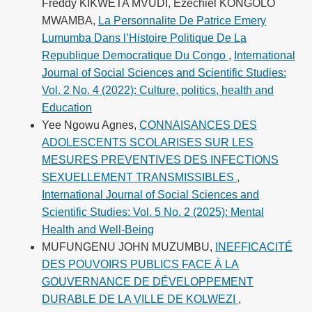
Freddy KIKWETA MVUDI, Ezéchiel KONGOLO
MWAMBA,
La Personnalite De Patrice Emery
Lumumba Dans l’Histoire Politique De La
Republique Democratique Du Congo
,
International
Journal of Social Sciences and Scientific Studies:
Vol. 2 No. 4 (2022): Culture, politics, health and
Education
Yee Ngowu Agnes,
CONNAISANCES DES
ADOLESCENTS SCOLARISES SUR LES
MESURES PREVENTIVES DES INFECTIONS
SEXUELLEMENT TRANSMISSIBLES
,
International Journal of Social Sciences and
Scientific Studies: Vol. 5 No. 2 (2025): Mental
Health and Well-Being
MUFUNGENU JOHN MUZUMBU,
INEFFICACITÉ
DES POUVOIRS PUBLICS FACE À LA
GOUVERNANCE DE DÉVELOPPEMENT
DURABLE DE LA VILLE DE KOLWEZI
,