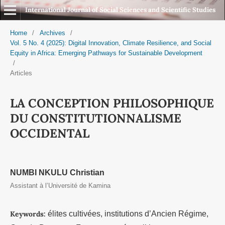
International Journal of Social Sciences and Scientific Studies
Home
/
Archives
/
Vol. 5 No. 4 (2025): Digital Innovation, Climate Resilience, and Social
Equity in Africa: Emerging Pathways for Sustainable Development
/
Articles
LA CONCEPTION PHILOSOPHIQUE
DU CONSTITUTIONNALISME
OCCIDENTAL
NUMBI NKULU Christian
Assistant à l’Université de Kamina
Keywords:
élites cultivées, institutions d’Ancien Régime,