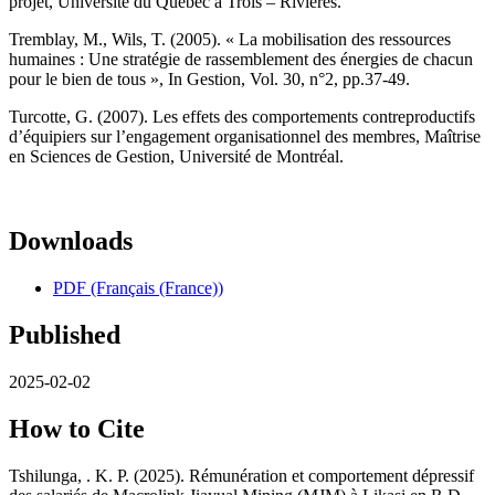
projet, Université du Québec à Trois – Rivières.
Tremblay, M., Wils, T. (2005). « La mobilisation des ressources
humaines : Une stratégie de rassemblement des énergies de chacun
pour le bien de tous », In Gestion, Vol. 30, n°2, pp.37-49.
Turcotte, G. (2007). Les effets des comportements contreproductifs
d’équipiers sur l’engagement organisationnel des membres, Maîtrise
en Sciences de Gestion, Université de Montréal.
Downloads
PDF (Français (France))
Published
2025-02-02
How to Cite
Tshilunga, . K. P. (2025). Rémunération et comportement dépressif