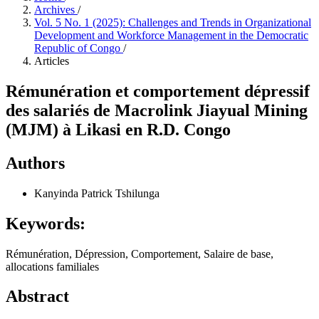
Archives
/
Vol. 5 No. 1 (2025): Challenges and Trends in Organizational
Development and Workforce Management in the Democratic
Republic of Congo
/
Articles
Rémunération et comportement dépressif
des salariés de Macrolink Jiayual Mining
(MJM) à Likasi en R.D. Congo
Authors
Kanyinda Patrick Tshilunga
Keywords:
Rémunération, Dépression, Comportement, Salaire de base,
allocations familiales
Abstract