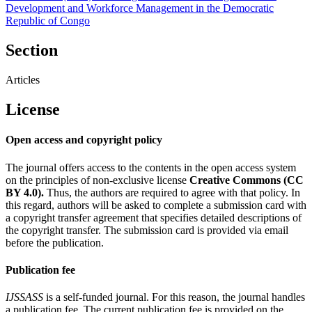
Development and Workforce Management in the Democratic
Republic of Congo
Section
Articles
License
Open access and copyright policy
The journal offers access to the contents in the open access system
on the principles of non-exclusive license
Creative Commons (CC
BY 4.0).
Thus, the authors are required to agree with that policy. In
this regard, authors will be asked to complete a submission card with
a copyright transfer agreement that specifies detailed descriptions of
the copyright transfer. The submission card is provided via email
before the publication.
Publication fee
IJSSASS
is a self-funded journal. For this reason, the journal handles
a publication fee. The current publication fee is provided on the