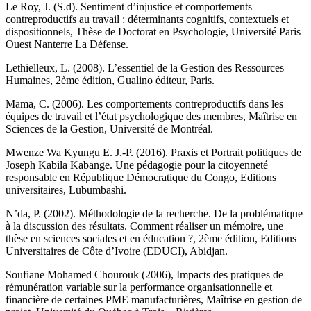
Le Roy, J. (S.d). Sentiment d’injustice et comportements
contreproductifs au travail : déterminants cognitifs, contextuels et
dispositionnels, Thèse de Doctorat en Psychologie, Université Paris
Ouest Nanterre La Défense.
Lethielleux, L. (2008). L’essentiel de la Gestion des Ressources
Humaines, 2ème édition, Gualino éditeur, Paris.
Mama, C. (2006). Les comportements contreproductifs dans les
équipes de travail et l’état psychologique des membres, Maîtrise en
Sciences de la Gestion, Université de Montréal.
Mwenze Wa Kyungu E. J.-P. (2016). Praxis et Portrait politiques de
Joseph Kabila Kabange. Une pédagogie pour la citoyenneté
responsable en République Démocratique du Congo, Editions
universitaires, Lubumbashi.
N’da, P. (2002). Méthodologie de la recherche. De la problématique
à la discussion des résultats. Comment réaliser un mémoire, une
thèse en sciences sociales et en éducation ?, 2ème édition, Editions
Universitaires de Côte d’Ivoire (EDUCI), Abidjan.
Soufiane Mohamed Chourouk (2006), Impacts des pratiques de
rémunération variable sur la performance organisationnelle et
financière de certaines PME manufacturières, Maîtrise en gestion de