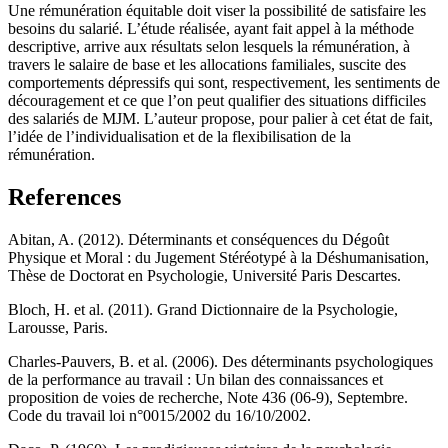
Une rémunération équitable doit viser la possibilité de satisfaire les
besoins du salarié. L’étude réalisée, ayant fait appel à la méthode
descriptive, arrive aux résultats selon lesquels la rémunération, à
travers le salaire de base et les allocations familiales, suscite des
comportements dépressifs qui sont, respectivement, les sentiments de
découragement et ce que l’on peut qualifier des situations difficiles
des salariés de MJM. L’auteur propose, pour palier à cet état de fait,
l’idée de l’individualisation et de la flexibilisation de la
rémunération.
References
Abitan, A. (2012). Déterminants et conséquences du Dégoût
Physique et Moral : du Jugement Stéréotypé à la Déshumanisation,
Thèse de Doctorat en Psychologie, Université Paris Descartes.
Bloch, H. et al. (2011). Grand Dictionnaire de la Psychologie,
Larousse, Paris.
Charles-Pauvers, B. et al. (2006). Des déterminants psychologiques
de la performance au travail : Un bilan des connaissances et
proposition de voies de recherche, Note 436 (06-9), Septembre.
Code du travail loi n°0015/2002 du 16/10/2002.