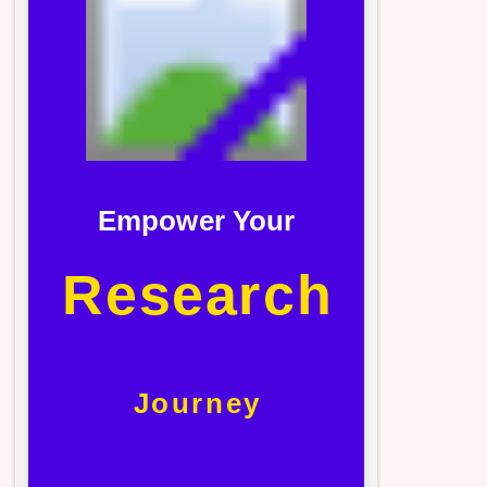
Empower Your
Research
Journey