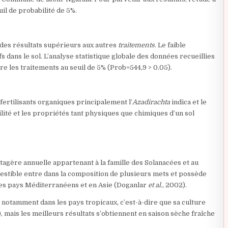
il de probabilité de 5%.
s des résultats supérieurs aux autres
traitements
. Le faible
 dans le sol. L’analyse statistique globale des données recueillies
ntre les traitements au seuil de 5% (Prob=544,9 > 0.05).
fertilisants organiques principalement l’
Azadirachta
indica et le
ilité et les propriétés tant physiques que chimiques d’un sol
otagère annuelle appartenant à la famille des Solanacées et au
estible entre dans la composition de plusieurs mets et possède
les pays Méditerranéens et en Asie (Doganlar
et al.
, 2002).
notamment dans les pays tropicaux, c’est-à-dire que sa culture
, mais les meilleurs résultats s’obtiennent en saison sèche fraîche