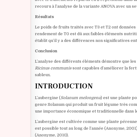
recouru à l’analyse de la variante ANOVA avec un seu
Résultats
Le poids de fruits traités avec T3 et T2 ont donnée
rendement de T0 est dû aux faibles éléments nutritifs
établit qu’il y a des différences non significatives e
Conclusion
L’analyse des différents éléments démontre que les 
Ricinus communis
sont capables d’améliorer la fert
sableux.
INTRODUCTION
L’aubergine (
Solanum melongena
) est une plante p
genre Solanum qui produit un fruit légume très com
une importance économique et traditionnelle dans 
L’aubergine est cultivée comme une plante pérenne 
est possible tout au long de l’année (Anonyme, 2001)
(Anonyme, 2010).