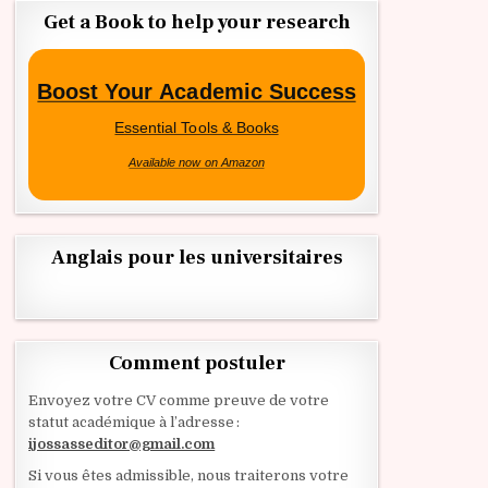
Get a Book to help your research
Boost Your Academic Success
Essential Tools & Books
Available now on Amazon
Anglais pour les universitaires
Comment postuler
Envoyez votre CV comme preuve de votre
statut académique à l’adresse :
ijossasseditor@gmail.com
Si vous êtes admissible, nous traiterons votre