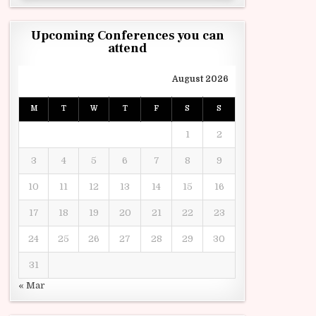
Upcoming Conferences you can
attend
August 2026
M
T
W
T
F
S
S
1
2
3
4
5
6
7
8
9
10
11
12
13
14
15
16
17
18
19
20
21
22
23
24
25
26
27
28
29
30
31
« Mar