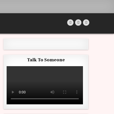
Talk To Someone
ET CARBOFURAN (FURADAN) SUR LA PRODUCTION D’AUBERGINE (SOLANUM MELONGENA) ET 