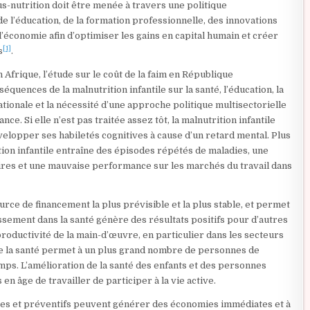
sous-nutrition doit être menée à travers une politique
e l’éducation, de la formation professionnelle, des innovations
l’économie afin d’optimiser les gains en capital humain et créer
[1]
s
.
frique, l’étude sur le coût de la faim en République
ences de la malnutrition infantile sur la santé, l’éducation, la
ationale et la nécessité d’une approche politique multisectorielle
e. Si elle n’est pas traitée assez tôt, la malnutrition infantile
velopper ses habiletés cognitives à cause d’un retard mental. Plus
ion infantile entraîne des épisodes répétés de maladies, une
aires et une mauvaise performance sur les marchés du travail dans
ource de financement la plus prévisible et la plus stable, et permet
issement dans la santé génère des résultats positifs pour d’autres
productivité de la main-d’œuvre, en particulier dans les secteurs
de la santé permet à un plus grand nombre de personnes de
temps. L’amélioration de la santé des enfants et des personnes
 âge de travailler de participer à la vie active.
res et préventifs peuvent générer des économies immédiates et à