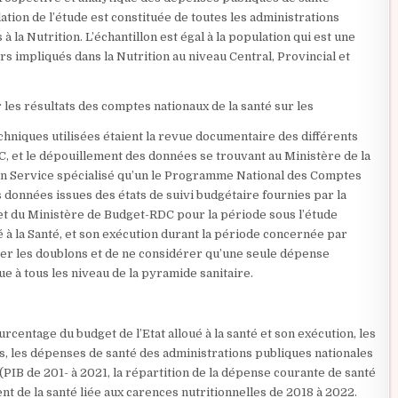
lation de l’étude est constituée de toutes les administrations
 la Nutrition. L’échantillon est égal à la population qui est une
s impliqués dans la Nutrition au niveau Central, Provincial et
es résultats des comptes nationaux de la santé sur les
hniques utilisées étaient la revue documentaire des différents
, et le dépouillement des données se trouvant au Ministère de la
on Service spécialisé qu’un le Programme National des Comptes
es données issues des états de suivi budgétaire fournies par la
et du Ministère de Budget-RDC pour la période sous l’étude
 à la Santé, et son exécution durant la période concernée par
iter les doublons et de ne considérer qu’une seule dépense
e à tous les niveau de la pyramide sanitaire.
rcentage du budget de l’Etat alloué à la santé et son exécution, les
s, les dépenses de santé des administrations publiques nationales
PIB de 201- à 2021, la répartition de la dépense courante de santé
nt de la santé liée aux carences nutritionnelles de 2018 à 2022.