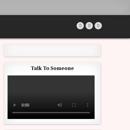
Talk To Someone
TRITION DANS LES PERSPECTIVES DE LA REDUCTION DE LA MALNUTRITION EN REPUBLIQUE 