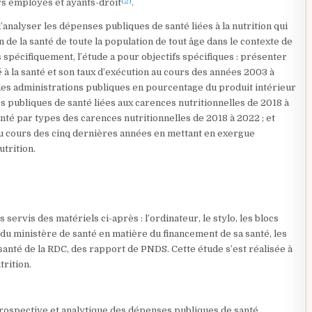
urs employés et ayants-droit
.
’analyser les dépenses publiques de santé liées à la nutrition qui
n de la santé de toute la population de tout âge dans le contexte de
 spécifiquement, l’étude a pour objectifs spécifiques : présenter
é à la santé et son taux d’exécution au cours des années 2003 à
es administrations publiques en pourcentage du produit intérieur
s publiques de santé liées aux carences nutritionnelles de 2018 à
nté par types des carences nutritionnelles de 2018 à 2022 ; et
au cours des cinq dernières années en mettant en exergue
utrition.
servis des matériels ci-après : l’ordinateur, le stylo, les blocs
 du ministère de santé en matière du financement de sa santé, les
té de la RDC, des rapport de PNDS. Cette étude s’est réalisée à
rition.
trospective et analytique des dépenses publiques de santé