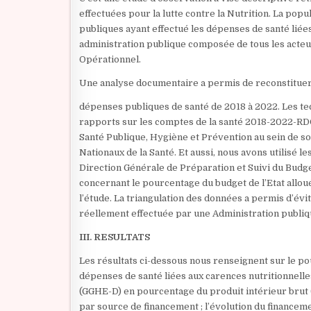
effectuées pour la lutte contre la Nutrition. La popu
publiques ayant effectué les dépenses de santé liées à
administration publique composée de tous les acteur
Opérationnel.
Une analyse documentaire a permis de reconstituer l
dépenses publiques de santé de 2018 à 2022. Les tec
rapports sur les comptes de la santé 2018-2022-RDC
Santé Publique, Hygiène et Prévention au sein de s
Nationaux de la Santé. Et aussi, nous avons utilisé l
Direction Générale de Préparation et Suivi du Budg
concernant le pourcentage du budget de l’Etat alloué
l’étude. La triangulation des données a permis d’év
réellement effectuée par une Administration publiqu
III. RESULTATS
Les résultats ci-dessous nous renseignent sur le pou
dépenses de santé liées aux carences nutritionnelle
(GGHE-D) en pourcentage du produit intérieur brut (
par source de financement ; l’évolution du financeme