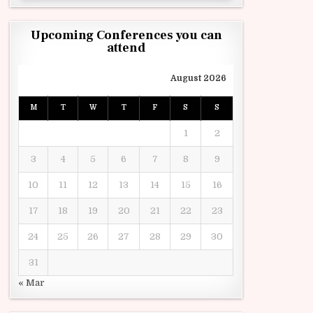
Upcoming Conferences you can
attend
August 2026
M
T
W
T
F
S
S
1
2
3
4
5
6
7
8
9
10
11
12
13
14
15
16
17
18
19
20
21
22
23
24
25
26
27
28
29
30
31
« Mar