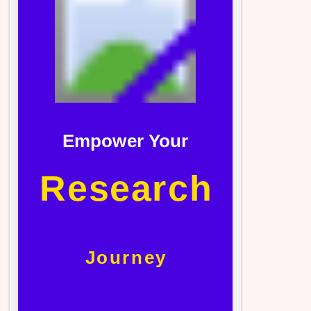
Empower Your
Research
Journey