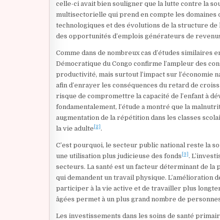
celle-ci avait bien souligner que la lutte contre la 
multisectorielle qui prend en compte les domaines d
technologiques et des évolutions de la structure de 
des opportunités d’emplois générateurs de revenu
Comme dans de nombreux cas d’études similaires en A
Démocratique du Congo confirme l’ampleur des conséqu
productivité, mais surtout l’impact sur l’économie n
afin d’enrayer les conséquences du retard de croissanc
risque de compromettre la capacité de l’enfant à dé
fondamentalement, l’étude a montré que la malnutrit
augmentation de la répétition dans les classes scol
[2]
la vie adulte
.
C’est pourquoi, le secteur public national reste la s
[3]
une utilisation plus judicieuse des fonds
. L’invest
secteurs. La santé est un facteur déterminant de la 
qui demandent un travail physique. L’amélioration 
participer à la vie active et de travailler plus long
âgées permet à un plus grand nombre de personnes en
Les investissements dans les soins de santé primai