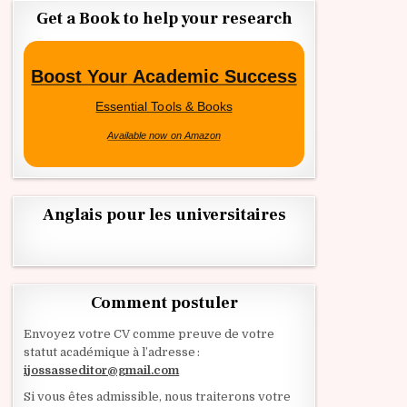
Get a Book to help your research
Boost Your Academic Success
Essential Tools & Books
Available now on Amazon
Anglais pour les universitaires
Comment postuler
Envoyez votre CV comme preuve de votre
statut académique à l’adresse :
ijossasseditor@gmail.com
Si vous êtes admissible, nous traiterons votre