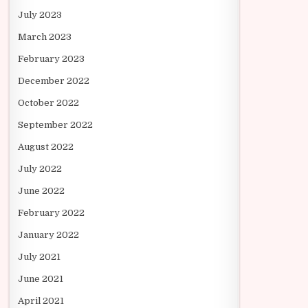
July 2023
March 2023
February 2023
December 2022
October 2022
September 2022
August 2022
July 2022
June 2022
February 2022
January 2022
July 2021
June 2021
April 2021