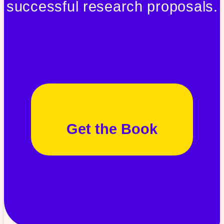
successful research proposals.
Get the Book