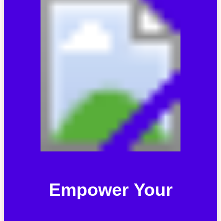
Empower Your