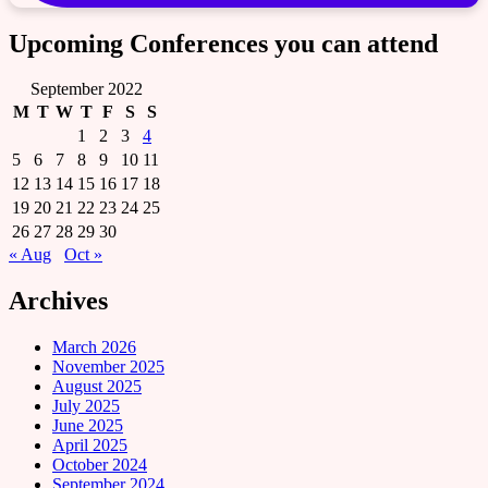
Upcoming Conferences you can attend
September 2022
M
T
W
T
F
S
S
1
2
3
4
5
6
7
8
9
10
11
12
13
14
15
16
17
18
19
20
21
22
23
24
25
26
27
28
29
30
« Aug
Oct »
Archives
March 2026
November 2025
August 2025
July 2025
June 2025
April 2025
October 2024
September 2024