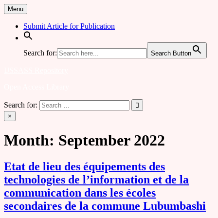
Skip
Menu
to
content
Submit Article for Publication
Search for:
Search Button
IJSSASS Repository
Open Access Library
Search for:
×
Month:
September 2022
Etat de lieu des équipements des
technologies de l’information et de la
communication dans les écoles
secondaires de la commune Lubumbashi