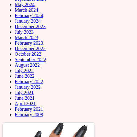
May 2024
March 2024
February 2024
January 2024
December 2023
July 2023
March 2023
February 2023
December 2022
October 2022
September 2022
August 2022
July 2022
June 2022
February 2022
January 2022
July 2021
June 2021
April 2021
February 2021
February 2008