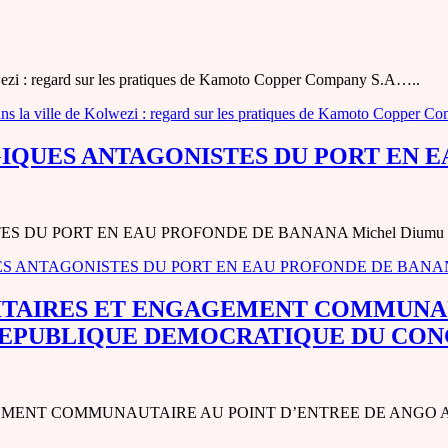
olwezi : regard sur les pratiques de Kamoto Copper Company S.A…..
dans la ville de Kolwezi : regard sur les pratiques de Kamoto Copper C
IQUES ANTAGONISTES DU PORT EN 
 PORT EN EAU PROFONDE DE BANANA Michel Diumu Omosom
S ANTAGONISTES DU PORT EN EAU PROFONDE DE BAN
ITAIRES ET ENGAGEMENT COMMUNAU
REPUBLIQUE DEMOCRATIQUE DU CO
EMENT COMMUNAUTAIRE AU POINT D’ENTREE DE ANGO 