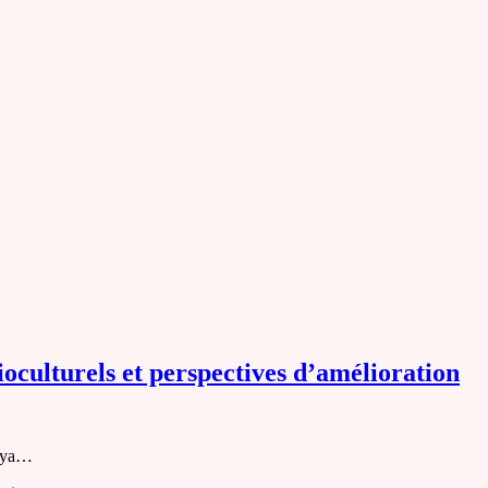
ioculturels et perspectives d’amélioration
buya…