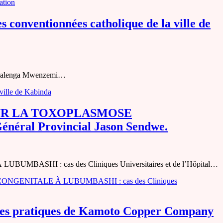
ation
 conventionnées catholique de la ville de
da Kalenga Mwenzemi…
ville de Kabinda
SUR LA TOXOPLASMOSE
néral Provincial Jason Sendwe.
 : cas des Cliniques Universitaires et de l’Hôpital…
ENITALE À LUBUMBASHI : cas des Cliniques
sur les pratiques de Kamoto Copper Company