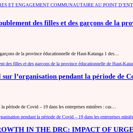
RES ET ENGAGEMENT COMMUNAUTAIRE AU POINT D’ENT
blement des filles et des garçons de la pr
 garçons de la province éducationnelle de Haut-Katanga 1 des…
des filles et des garçons de la province éducationnelle de Haut-Kata
l sur l’organisation pendant la période de Co
t la période de Covid – 19 dans les entreprises minières : cas…
’organisation pendant la période de Covid – 19 dans les entreprises mi
OWTH IN THE DRC: IMPACT OF UR