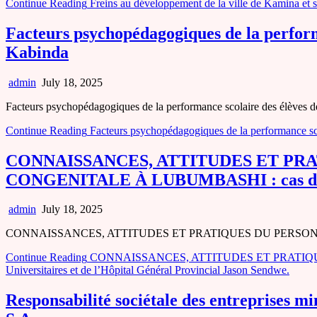
Continue Reading
Freins au développement de la ville de Kamina et ses
Facteurs psychopédagogiques de la performa
Kabinda
admin
July 18, 2025
Facteurs psychopédagogiques de la performance scolaire des élèves 
Continue Reading
Facteurs psychopédagogiques de la performance scol
CONNAISSANCES, ATTITUDES ET PR
CONGENITALE À LUBUMBASHI : cas des Cli
admin
July 18, 2025
CONNAISSANCES, ATTITUDES ET PRATIQUES DU PERSONNEL 
Continue Reading
CONNAISSANCES, ATTITUDES ET PRATIQU
Universitaires et de l’Hôpital Général Provincial Jason Sendwe.
Responsabilité sociétale des entreprises m