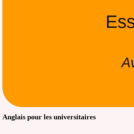
Ess
A
Anglais pour les universitaires