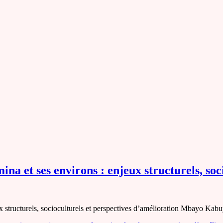
na et ses environs : enjeux structurels, soc
ux structurels, socioculturels et perspectives d’amélioration Mbayo Ka