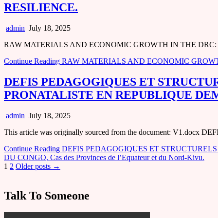
RESILIENCE.
admin
July 18, 2025
RAW MATERIALS AND ECONOMIC GROWTH IN THE DRC: I
Continue Reading
RAW MATERIALS AND ECONOMIC GROWTH
DEFIS PEDAGOGIQUES ET STRUCTU
PRONATALISTE EN REPUBLIQUE DEMOCRA
admin
July 18, 2025
This article was originally sourced from the document
Continue Reading
DEFIS PEDAGOGIQUES ET STRUCTURELS
DU CONGO, Cas des Provinces de l’Equateur et du Nord-Kivu.
Posts
1
2
Older posts →
pagination
Talk To Someone