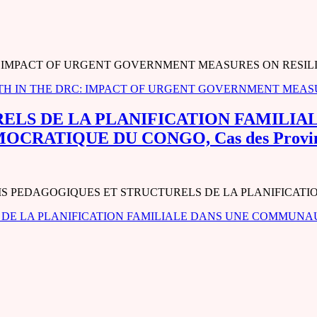
MPACT OF URGENT GOVERNMENT MEASURES ON RESILIENCE
 IN THE DRC: IMPACT OF URGENT GOVERNMENT MEASU
RELS DE LA PLANIFICATION FAMILI
TIQUE DU CONGO, Cas des Provinces d
: V1.docx DEFIS PEDAGOGIQUES ET STRUCTURELS DE LA PLAN
 DE LA PLANIFICATION FAMILIALE DANS UNE COMMUNA