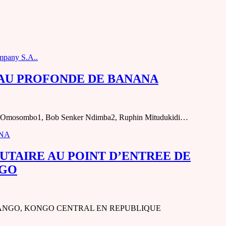
ompany S.A..
EAU PROFONDE DE BANANA
bo1, Bob Senker Ndimba2, Ruphin Mitudukidi…
ANA
TAIRE AU POINT D’ENTREE DE
NGO
ANGO, KONGO CENTRAL EN REPUBLIQUE