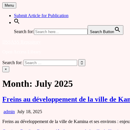
Skip
Menu
to
content
Submit Article for Publication
Search for:
Search Button
IJSSASS Repository
Open Access Library
Search for:
×
Month:
July 2025
Freins au développement de la ville de Kami
admin
July 18, 2025
Freins au développement de la ville de Kamina et ses environs : enje