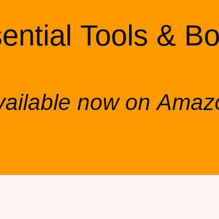
ential Tools & B
vailable now on Amaz