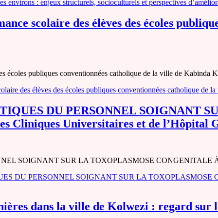
 environs : enjeux structurels, socioculturels et perspectives d’amélior
nce scolaire des élèves des écoles publiques
des écoles publiques conventionnées catholique de la ville de Kabin
aire des élèves des écoles publiques conventionnées catholique de la 
ATIQUES DU PERSONNEL SOIGNANT 
niques Universitaires et de l’Hôpital Gé
SOIGNANT SUR LA TOXOPLASMOSE CONGENITALE À LUBUMBASHI
ES DU PERSONNEL SOIGNANT SUR LA TOXOPLASMOSE CONG
inières dans la ville de Kolwezi : regard 