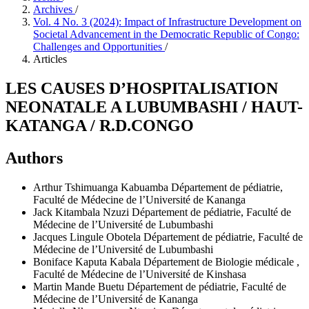
Archives
/
Vol. 4 No. 3 (2024): Impact of Infrastructure Development on
Societal Advancement in the Democratic Republic of Congo:
Challenges and Opportunities
/
Articles
LES CAUSES D’HOSPITALISATION
NEONATALE A LUBUMBASHI / HAUT-
KATANGA / R.D.CONGO
Authors
Arthur Tshimuanga Kabuamba
Département de pédiatrie,
Faculté de Médecine de l’Université de Kananga
Jack Kitambala Nzuzi
Département de pédiatrie, Faculté de
Médecine de l’Université de Lubumbashi
Jacques Lingule Obotela
Département de pédiatrie, Faculté de
Médecine de l’Université de Lubumbashi
Boniface Kaputa Kabala
Département de Biologie médicale ,
Faculté de Médecine de l’Université de Kinshasa
Martin Mande Buetu
Département de pédiatrie, Faculté de
Médecine de l’Université de Kananga