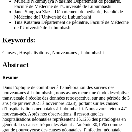
Murielle Nkumuyaya Ntassime
Département de pédiatrie,
Faculté de Médecine de l’Université de Lubumbashi
Janet Sunguza Ziazia
Département de pédiatrie, Faculté de
Médecine de l’Université de Lubumbashi
Tina Katamea
Département de pédiatrie, Faculté de Médecine
de l’Université de Lubumbashi
Keywords:
Causes , Hospitalisations , Nouveau-nés , Lubumbashi
Abstract
Résumé
Dans l’optique de contribuer à l’amélioration des survies des
nouveau-nés à Lubumbashi, nous avons mené une étude descriptive
transversale à récolte des données retrospective, sur une période de 3
ans ( de janvier 2021 à novembre 2023), portant sur les causes
d’hospitalisations néonatales à Lubumbashi. Nous avons retenu 471
nouveau-nés. Après nos observations, il ressort que les
hospitalisations néonatales représentent 15,12% des pathologies en
général. Les causes fréquentes étaient : l’anémie 30,15% comme
grande pourvoyeuse des causes néonatales, l’infection néonatale