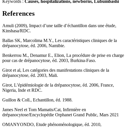
Keywords :
Causes, hospitalizations, newborns, Lubumbashi
References
Amuli (2009), Impact d’une taille d’échantillon dans une étude,
Kinshasa/RDC.
Ballas SK, Marcolima M.Y., Les caractéristiques cliniques de la
drépanocytose, éd. 2006, Namibie.
Benkerrou M., Denamur E., Elion, La procédure de prise en charge
pour cas de drépanocytose, éd. 2003, Burkina-Faso.
Girot et al, Les catégories des manifestations cliniques de la
drépanocytose, éd. 2003, Mali.
Girot, L’épidémiologie de la drépanocytose, éd. 2006, France,
Nigeria, Inde et RDC.
Guillon & Coll., Echantillon, éd. 1988.
James Neel et Tom Mamatis/Cat, Infirmière en
drépanocytose/Encyclopédie Orphanet Grand Public, Mars 2021
OMANYONDO, Etude phénoménologique, éd. 2010,