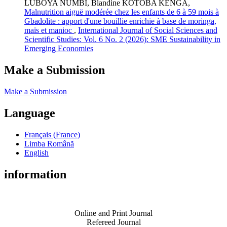
LUBOYA NUMBI, Blandine KOTOBA KENGA,
Malnutrition aiguë modérée chez les enfants de 6 à 59 mois à
Gbadolite : apport d'une bouillie enrichie à base de moringa,
maïs et manioc
,
International Journal of Social Sciences and
Scientific Studies: Vol. 6 No. 2 (2026): SME Sustainability in
Emerging Economies
Make a Submission
Make a Submission
Language
Français (France)
Limba Română
English
information
Online and Print Journal
Refereed Journal