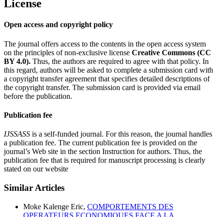
License
Open access and copyright policy
The journal offers access to the contents in the open access system
on the principles of non-exclusive license
Creative Commons (CC
BY 4.0).
Thus, the authors are required to agree with that policy. In
this regard, authors will be asked to complete a submission card with
a copyright transfer agreement that specifies detailed descriptions of
the copyright transfer. The submission card is provided via email
before the publication.
Publication fee
IJSSASS
is a self-funded journal. For this reason, the journal handles
a publication fee. The current publication fee is provided on the
journal’s Web site in the section Instruction for authors. Thus, the
publication fee that is required for manuscript processing is clearly
stated on our website
Similar Articles
Moke Kalenge Eric,
COMPORTEMENTS DES
OPERATEURS ECONOMIQUES FACE A LA