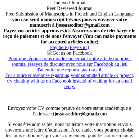
Indexed Journal
Peer-Reviewed Journal
Free Submission of Manuscripts in French and English Language
you can send manuscript to/vous pouvez envoyer votre
manuscrit à ijossasseditor@gmail.com
Payez vos articles approuvés ici. Assurez-vous de télécharger le
reçu de paiement et de nous l'envoyer (You can make payments
for accepted articles online)
Pay here (Payez ici)
Pour une réponse plus rapide concernant votre article ou projet
soumis, essayez de discuter avec nous sur Facebook au lieu
d'attendre une réponse par e-mail.
For a quicker response regarding your submitted article or project,
try chatting with us on Facebook instead of waiting for an email
reply.
Envoyez votre CV comme preuve de votre statut académique à
l’adresse :
ijossasseditor@gmail.com
Si vous êtes admissible, nous traiterons votre inscription et vous
enverrons une lettre d’admission. À ce stade, vous pourrez choisir
les jours et horaires qui vous conviennent pour les cours en ligne.