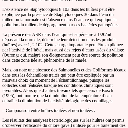
L’existence de Staphylocoques 8.103 dans les huîtres peut être
expliquée par la présence de Staphylocoques 30 dans l’eau du
milieu où la normale est l’absence dans l’eau, ce qui explique la
pollution du milieu de dégorgement par ces bactéries pathogènes.
La présence des ASR dans l’eau qui est supérieure à 1/20/ml
dépassant la normale, détermine leur détection dans les produits
(huîtres) avec 1, 2.102. Cette charge importante peut être expliquée
par l’activité de l’hôtel, mais aussi des rejets d’eaux usées du village
(Ourong) qui, malgré son éloignement peut être source de pollution
dans cette zone liée au phénomène de la marée.
Mais, on note une absence des Salmonelles et des Coliformes fécaux
dans tous les échantillons traités qui peut être expliquée par un
mauvais choix du moment de l’échantillonnage, puisque les
collectes sont réalisées lorsque les conditions climatiques sont
favorables. Alors que d’autres travaux tels que ceux de Bosch
(1995), ont montré que la diminution de la température d’eau
entraîne la diminution de l’activité biologique des coquillages.
– Comparaison entre huîtres traitées et non traitées :
Les résultats des analyses bactériologiques sur les huîtres ont permis
d’observer l’efficacité du chlore (javel) utilisée pour le traitement des