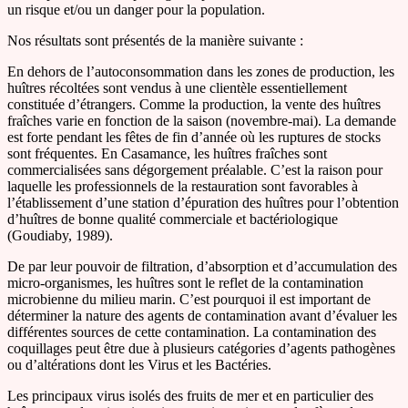
un risque et/ou un danger pour la population.
Nos résultats sont présentés de la manière suivante :
En dehors de l’autoconsommation dans les zones de production, les
huîtres récoltées sont vendus à une clientèle essentiellement
constituée d’étrangers. Comme la production, la vente des huîtres
fraîches varie en fonction de la saison (novembre-mai). La demande
est forte pendant les fêtes de fin d’année où les ruptures de stocks
sont fréquentes. En Casamance, les huîtres fraîches sont
commercialisées sans dégorgement préalable. C’est la raison pour
laquelle les professionnels de la restauration sont favorables à
l’établissement d’une station d’épuration des huîtres pour l’obtention
d’huîtres de bonne qualité commerciale et bactériologique
(Goudiaby, 1989).
De par leur pouvoir de filtration, d’absorption et d’accumulation des
micro-organismes, les huîtres sont le reflet de la contamination
microbienne du milieu marin. C’est pourquoi il est important de
déterminer la nature des agents de contamination avant d’évaluer les
différentes sources de cette contamination. La contamination des
coquillages peut être due à plusieurs catégories d’agents pathogènes
ou d’altérations dont les Virus et les Bactéries.
Les principaux virus isolés des fruits de mer et en particulier des