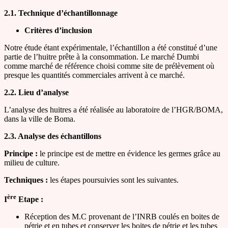
2.1. Technique d’échantillonnage
Critères d’inclusion
Notre étude étant expérimentale, l’échantillon a été constitué d’une
partie de l’huitre prête à la consommation. Le marché Dumbi
comme marché de référence choisi comme site de prélèvement où
presque les quantités commerciales arrivent à ce marché.
2.2. Lieu d’analyse
L’analyse des huitres a été réalisée au laboratoire de l’HGR/BOMA,
dans la ville de Boma.
2.3. Analyse des échantillons
Principe :
le principe est de mettre en évidence les germes grâce au
milieu de culture.
Techniques :
les étapes poursuivies sont les suivantes.
ère
I
Etape :
Réception des M.C provenant de l’INRB coulés en boites de
pétrie et en tubes et conserver les boites de pétrie et les tubes