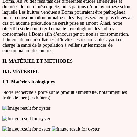
Boma. Au vu des résultats des différentes études antérieures et
données de notre pré-enquête, nous partons d’une hypothèse selon
laquelle Les huitres vendues à Boma pourraient être pathogènes
pour la consommation humaine et les risques seraient plus élevés au
cas où aucune précaution ne serait prise en amont.
Ainsi, notre
objectif est de contrôler la qualité mycologique des huitres
consommées á Boma afín d’encourager ou non sa consommation.
L’intérêt de nos résultats est d’inviter les responsables ayant en
charge la santé de la population à veiller sur les modes de
consommation des huitres.
II. MATÉRIEL ET METHODES
II.1. MATERIEL
1.1. Matériels biologiques
Notre recherche a porté sur le produit alimentaire, notamment les
fruits de mer (les huîtres).