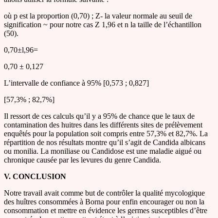
où p est la proportion (0,70) ; Z- la valeur normale au seuil de
signification ~ pour notre cas Z 1,96 et n la taille de l’échantillon
(50).
0,70±l,96=
0,70 ± 0,127
L’intervalle de confiance à 95% [0,573 ; 0,827]
[57,3% ; 82,7%]
Il ressort de ces calculs qu’il y a 95% de chance que le taux de
contamination des huitres dans les différents sites de prélèvement
enquêtés pour la population soit compris entre 57,3% et 82,7%. La
répartition de nos résultats montre qu’il s’agit de Candida albicans
ou monilia. La moniliase ou Candidose est une maladie aigué ou
chronique causée par les levures du genre Candida.
V. CONCLUSION
Notre travail avait comme but de contrôler la qualité mycologique
des huîtres consommées à Borna pour enfin encourager ou non la
consommation et mettre en évidence les germes susceptibles d’être