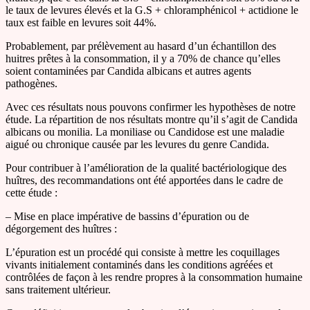
le taux de levures élevés et la G.S + chloramphénicol + actidione le
taux est faible en levures soit 44%.
Probablement, par prélèvement au hasard d’un échantillon des
huitres prêtes à la consommation, il y a 70% de chance qu’elles
soient contaminées par Candida albicans et autres agents
pathogènes.
Avec ces résultats nous pouvons confirmer les hypothèses de notre
étude. La répartition de nos résultats montre qu’il s’agit de Candida
albicans ou monilia. La moniliase ou Candidose est une maladie
aigué ou chronique causée par les levures du genre Candida.
Pour contribuer à l’amélioration de la qualité bactériologique des
huîtres, des recommandations ont été apportées dans le cadre de
cette étude :
– Mise en place impérative de bassins d’épuration ou de
dégorgement des huîtres :
L’épuration est un procédé qui consiste à mettre les coquillages
vivants initialement contaminés dans les conditions agréées et
contrôlées de façon à les rendre propres à la consommation humaine
sans traitement ultérieur.