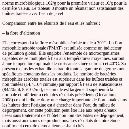
norme microbiologique 102/g pour la première valeur et 10/g pour la
dernière valeur. Le tableau 8 montre un résultat non satisfaisant des
huîtres traitées avec l’eau de javel
Comparaison entre les résultats de l’eau et les huîtres :
– la flore d’altération
Elle correspond à la flore mésophile aérobie totale à 30°C. La flore
mésophile aérobie totale (FMAT) est utilisée comme un indicateur
de pollution global. Elle englobe l’ensemble de microorganismes
capables de se multiplier à l’air aux températures moyennes, surtout
à une température optimale de croissance située entre 25 et 40°C. Sa
présence dans les échantillons traduit toute la gamme de germes non
spécifiques contenus dans les produits. Le nombre de bactéries
mésophiles aérobies totales est supérieur dans les huîtres traitées et
non traitées (14,4.104 cumule) par rapport à l’eau de Katacalousse
(84/20/ml, 85/102/ml), ce cumule est largement supérieur à la
normale et inférieur à celui des résultats précédents (Océanium
2008) ce qui indique donc une charge importante de flore totale dans
les huîtres dont l’origine est à chercher dans l’eau du milieu de
dégorgement, car cette pollution peut être liée aux rejets d’eaux
usées sans traitement de l’hôtel non loin des tables de dégorgement,
mais aussi aux zones de productions. Les résultats de notre étude
confirment ceux de deux auteurs ci-haut cités.