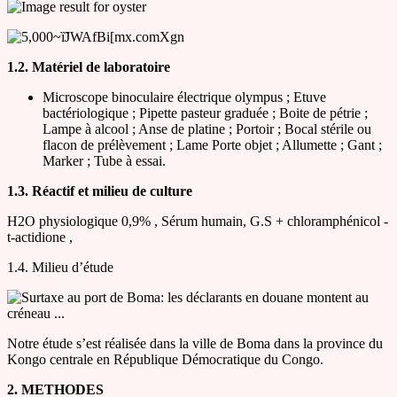
1.2. Matériel de laboratoire
Microscope binoculaire électrique olympus ; Etuve
bactériologique ; Pipette pasteur graduée ; Boite de pétrie ;
Lampe à alcool ; Anse de platine ; Portoir ; Bocal stérile ou
flacon de prélèvement ; Lame Porte objet ; Allumette ; Gant ;
Marker ; Tube à essai.
1.3. Réactif et milieu de culture
H2O physiologique 0,9% , Sérum humain, G.S + chloramphénicol -
t-actidione ,
1.4. Milieu d’étude
Notre étude s’est réalisée dans la ville de Boma dans la province du
Kongo centrale en République Démocratique du Congo.
2. METHODES