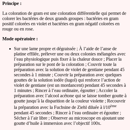
Principe :
La coloration de gram est une coloration différentielle qui permet de
colorer les bactéries de deux grands groupes : bactéries en gram
positif colorées en violet et bactéries en gram négatif colorées en
rouge ou en rose.
Mode opératoire :
Sur une lame propre et dégraissée ; À l’aide de l’anse de
platine effilée, prélever une ou deux colonies mélangées avec
l’eau physiologique puis fixer à la chaleur douce ; Placer la
préparation sur le pont de la coloration ; Couvrir toute la
préparation avec la solution de violet de gentiane pendant 45
secondes à 1 minute ; Couvrir la préparation avec quelques
gouttes de la solution iodée (lugol) qui renforce l’action de
violet de gentiane (est un mordancent) pendant 45 secondes à
1 minutes ; Rincer à l’eau ordinaire, égoutter ; Accoler la
préparation avec l’alcool acétone qui se laisse tomber goutte à
goutte jusqu’à la disparition de la couleur violette ; Recouvrir
ème
la préparation avec la Fuchsine de Ziehl diluée à l/10
pendant 45 secondes ; Rincer à l’eau ordinaire et égoutter ;
Sécher à l’air libre ; Observer au microscope en ajoutant une
goutte d’huile à immersion avec l’objectif 100x.