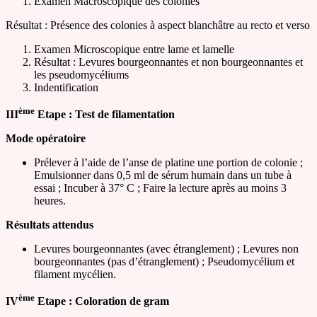
Examen Macroscopique des colonies
Résultat : Présence des colonies à aspect blanchâtre au recto et verso
Examen Microscopique entre lame et lamelle
Résultat : Levures bourgeonnantes et non bourgeonnantes et
les pseudomycéliums
Indentification
ème
III
Etape : Test de filamentation
Mode opératoire
Prélever à l’aide de l’anse de platine une portion de colonie ;
Emulsionner dans 0,5 ml de sérum humain dans un tube à
essai ; Incuber à 37° C ; Faire la lecture après au moins 3
heures.
Résultats attendus
Levures bourgeonnantes (avec étranglement) ; Levures non
bourgeonnantes (pas d’étranglement) ; Pseudomycélium et
filament mycélien.
ème
IV
Etape : Coloration de gram