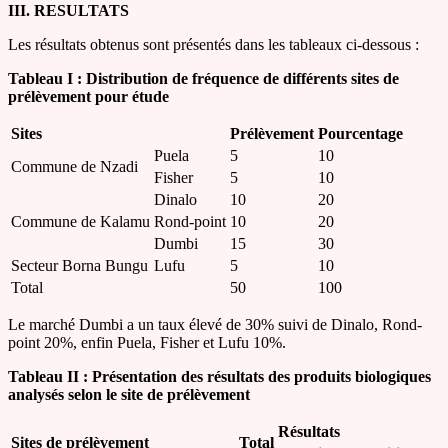
III. RESULTATS
Les résultats obtenus sont présentés dans les tableaux ci-dessous :
Tableau I : Distribution de fréquence de différents sites de
prélèvement pour étude
Sites
Prélèvement
Pourcentage
Puela
5
10
Commune de Nzadi
Fisher
5
10
Dinalo
10
20
Commune de Kalamu
Rond-point
10
20
Dumbi
15
30
Secteur Borna Bungu
Lufu
5
10
Total
50
100
Le marché Dumbi a un taux élevé de 30% suivi de Dinalo, Rond-
point 20%, enfin Puela, Fisher et Lufu 10%.
Tableau II : Présentation des résultats des produits biologiques
analysés selon le site de prélèvement
Résultats
Sites de prélèvement
Total