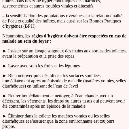
huitres dans des zone hyper endémiques des diarrhées,
gastroentérites et autres troubles virales et digestifs.
– la sensibilisation des populations riveraines sur la relation qualité
de l’eau et qualité des huîtres, mais aussi sur les Bonnes Pratiques
d’hygiènes (BPH)
Néanmoins,
les règles d’hygiène doivent être respectées en cas de
malade au sein du foyer :
► Insister sur un lavage soigneux des mains aux sorties des toilettes,
avant la préparation et la prise des repas.
► Laver avec soin les fruits et les légumes
► Bien nettoyer puis désinfecter les surfaces souillées
immédiatement après un épisode de maladie (matières vomies, selles
diarrhéiques) en utilisant de l’eau de Javel
► Retirer immédiatement et nettoyer, à l’eau chaude avec un
détergent, les vêtements, les draps ou autres tissus qui peuvent avoir
été contaminés après un épisode de la maladie
► Éliminer dans la toilette les matières vomies ou les selles
diarrhéiques et s’assurer que la zone environnante est toujours
propre.