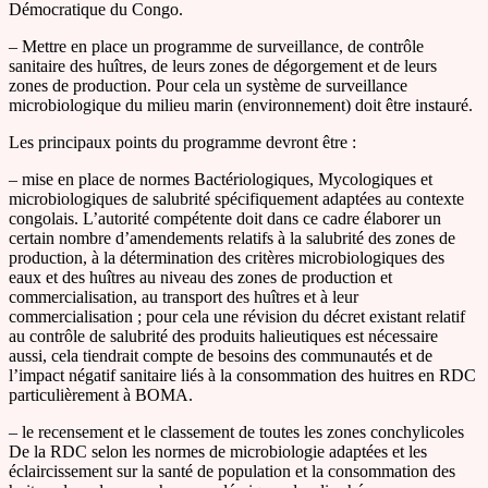
Démocratique du Congo.
– Mettre en place un programme de surveillance, de contrôle
sanitaire des huîtres, de leurs zones de dégorgement et de leurs
zones de production. Pour cela un système de surveillance
microbiologique du milieu marin (environnement) doit être instauré.
Les principaux points du programme devront être :
– mise en place de normes Bactériologiques, Mycologiques et
microbiologiques de salubrité spécifiquement adaptées au contexte
congolais. L’autorité compétente doit dans ce cadre élaborer un
certain nombre d’amendements relatifs à la salubrité des zones de
production, à la détermination des critères microbiologiques des
eaux et des huîtres au niveau des zones de production et
commercialisation, au transport des huîtres et à leur
commercialisation ; pour cela une révision du décret existant relatif
au contrôle de salubrité des produits halieutiques est nécessaire
aussi, cela tiendrait compte de besoins des communautés et de
l’impact négatif sanitaire liés à la consommation des huitres en RDC
particulièrement à BOMA.
– le recensement et le classement de toutes les zones conchylicoles
De la RDC selon les normes de microbiologie adaptées et les
éclaircissement sur la santé de population et la consommation des