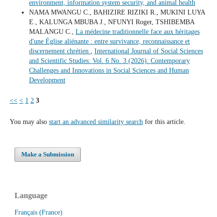
environment, information system security, and animal health
NAMA MWANGU C., BAHIZIRE RIZIKI R., MUKINI LUYA
E., KALUNGA MBUBA J., NFUNYI Roger, TSHIBEMBA
MALANGU C.,
La médecine traditionnelle face aux héritages
d'une Église aliénante : entre survivance, reconnaissance et
discernement chrétien
,
International Journal of Social Sciences
and Scientific Studies: Vol. 6 No. 3 (2026): Contemporary
Challenges and Innovations in Social Sciences and Human
Development
<<
<
1
2
3
You may also
start an advanced similarity search
for this article.
Make a Submission
Language
Français (France)