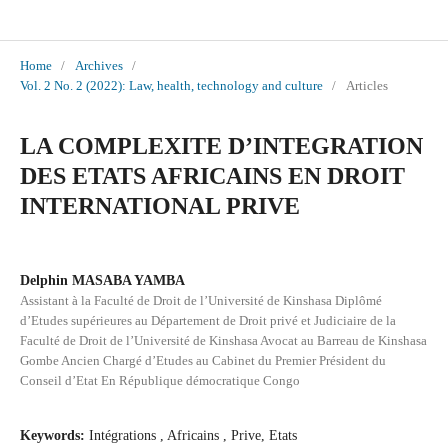
International Journal of Social Sciences and Scientific Studies
Home
/
Archives
/
Vol. 2 No. 2 (2022): Law, health, technology and culture
/
Articles
LA COMPLEXITE D’INTEGRATION
DES ETATS AFRICAINS EN DROIT
INTERNATIONAL PRIVE
Delphin MASABA YAMBA
Assistant à la Faculté de Droit de l’Université de Kinshasa Diplômé
d’Etudes supérieures au Département de Droit privé et Judiciaire de la
Faculté de Droit de l’Université de Kinshasa Avocat au Barreau de Kinshasa
Gombe Ancien Chargé d’Etudes au Cabinet du Premier Président du
Conseil d’Etat En République démocratique Congo
Keywords:
Intégrations , Africains , Prive, Etats