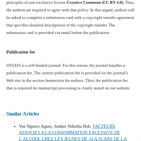
principles of non-exclusive license
Creative Commons (CC BY 4.0).
Thus,
the authors are required to agree with that policy. In this regard, authors will
be asked to complete a submission card with a copyright transfer agreement
that specifies detailed descriptions of the copyright transfer. The
submission card is provided via email before the publication.
Publication fee
IJSSASS
is a self-funded journal. For this reason, the journal handles a
publication fee. The current publication fee is provided on the journal’s
Web site in the section Instruction for authors. Thus, the publication fee
that is required for manuscript processing is clearly stated on our website
Similar Articles
Yee Nguwo Agnes, Senker Ndimba Bob,
FACTEURS
ASSOCIES A LA CONSOMMATION EXCESSIVE DE
L’ALCOOL CHEZ LES JEUNES DE 14 A 35 ANS DE LA