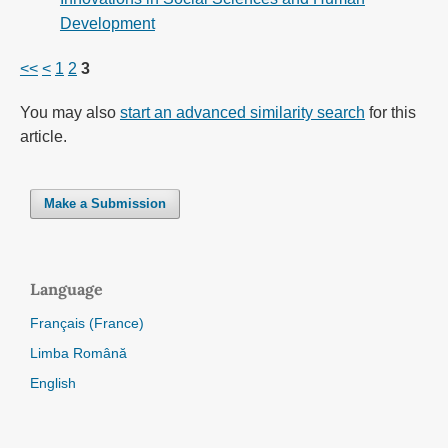
Development
<<
<
1
2
3
You may also
start an advanced similarity search
for this
article.
Make a Submission
Language
Français (France)
Limba Română
English