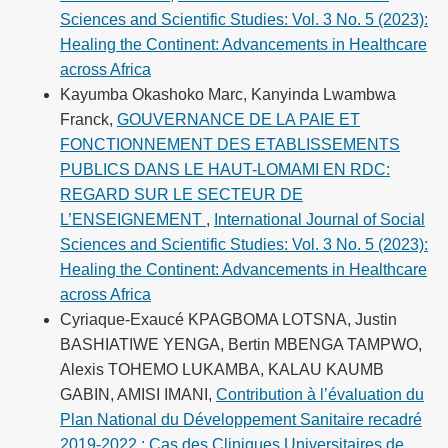
Sciences and Scientific Studies: Vol. 3 No. 5 (2023):
Healing the Continent: Advancements in Healthcare
across Africa
Kayumba Okashoko Marc, Kanyinda Lwambwa
Franck,
GOUVERNANCE DE LA PAIE ET
FONCTIONNEMENT DES ETABLISSEMENTS
PUBLICS DANS LE HAUT-LOMAMI EN RDC:
REGARD SUR LE SECTEUR DE
L’ENSEIGNEMENT
,
International Journal of Social
Sciences and Scientific Studies: Vol. 3 No. 5 (2023):
Healing the Continent: Advancements in Healthcare
across Africa
Cyriaque-Exaucé KPAGBOMA LOTSNA, Justin
BASHIATIWE YENGA, Bertin MBENGA TAMPWO,
Alexis TOHEMO LUKAMBA, KALAU KAUMB
GABIN, AMISI IMANI,
Contribution à l’évaluation du
Plan National du Développement Sanitaire recadré
2019-2022 : Cas des Cliniques Universitaires de