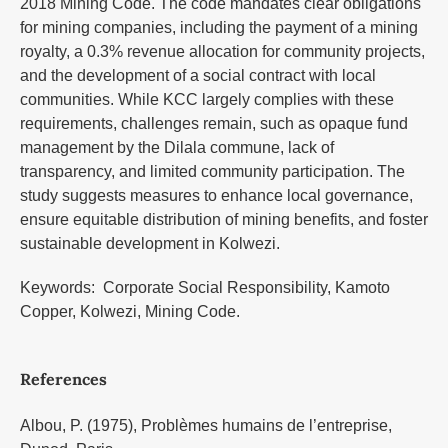
2018 Mining Code. The code mandates clear obligations
for mining companies, including the payment of a mining
royalty, a 0.3% revenue allocation for community projects,
and the development of a social contract with local
communities. While KCC largely complies with these
requirements, challenges remain, such as opaque fund
management by the Dilala commune, lack of
transparency, and limited community participation. The
study suggests measures to enhance local governance,
ensure equitable distribution of mining benefits, and foster
sustainable development in Kolwezi.
Keywords: Corporate Social Responsibility, Kamoto
Copper, Kolwezi, Mining Code.
References
Albou, P. (1975), Problèmes humains de l’entreprise,