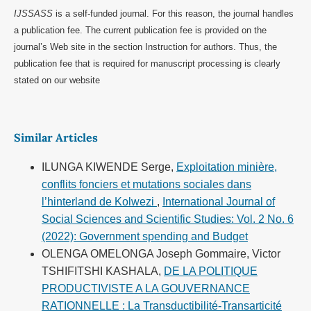
IJSSASS
is a self-funded journal. For this reason, the journal handles
a publication fee. The current publication fee is provided on the
journal’s Web site in the section Instruction for authors. Thus, the
publication fee that is required for manuscript processing is clearly
stated on our website
Similar Articles
ILUNGA KIWENDE Serge,
Exploitation minière,
conflits fonciers et mutations sociales dans
l’hinterland de Kolwezi
,
International Journal of
Social Sciences and Scientific Studies: Vol. 2 No. 6
(2022): Government spending and Budget
OLENGA OMELONGA Joseph Gommaire, Victor
TSHIFITSHI KASHALA,
DE LA POLITIQUE
PRODUCTIVISTE A LA GOUVERNANCE
RATIONNELLE : La Transductibilité-Transarticité