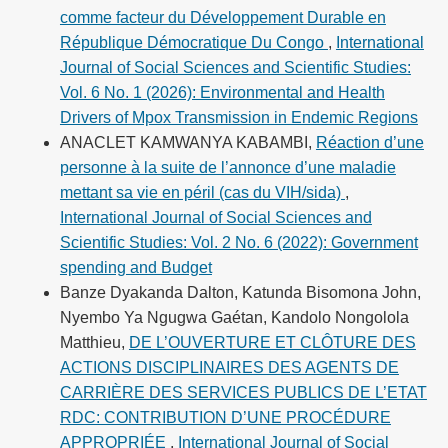
comme facteur du Développement Durable en
République Démocratique Du Congo
,
International
Journal of Social Sciences and Scientific Studies:
Vol. 6 No. 1 (2026): Environmental and Health
Drivers of Mpox Transmission in Endemic Regions
ANACLET KAMWANYA KABAMBI,
Réaction d’une
personne à la suite de l’annonce d’une maladie
mettant sa vie en péril (cas du VIH/sida)
,
International Journal of Social Sciences and
Scientific Studies: Vol. 2 No. 6 (2022): Government
spending and Budget
Banze Dyakanda Dalton, Katunda Bisomona John,
Nyembo Ya Ngugwa Gaétan, Kandolo Nongolola
Matthieu,
DE L’OUVERTURE ET CLÔTURE DES
ACTIONS DISCIPLINAIRES DES AGENTS DE
CARRIÈRE DES SERVICES PUBLICS DE L’ETAT
RDC: CONTRIBUTION D’UNE PROCÉDURE
APPROPRIÉE
,
International Journal of Social