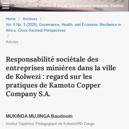
International Journal of Social Sciences and Scientific Studies
Home
/
Archives
/
Vol. 5 No. 3 (2025): Governance, Health, and Economic Resilience in
Africa: Cross-Sectoral Perspectives
/
Articles
Responsabilité sociétale des
entreprises minières dans la ville
de Kolwezi : regard sur les
pratiques de Kamoto Copper
Company S.A.
MUKINDA MUJINGA Baudouin
Institut Supérieur Pédagogique de Kolwezi/RD Congo