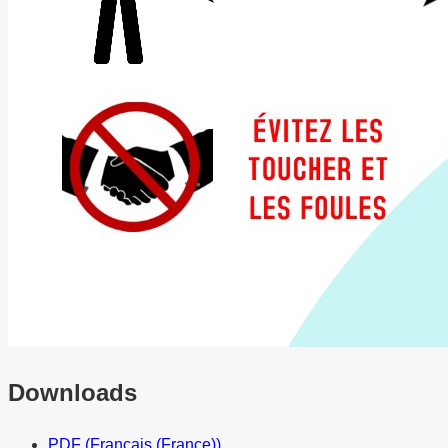
Downloads
PDF (Français (France))