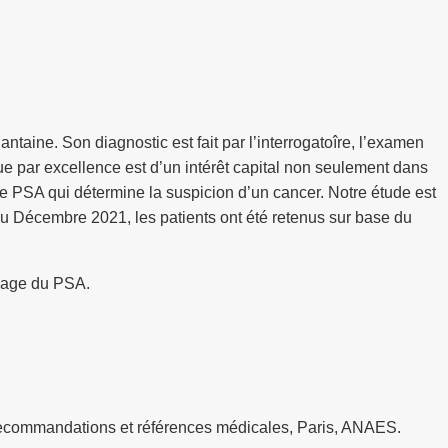
taine. Son diagnostic est fait par l’interrogatoîre, l’examen
 par excellence est d’un intérêt capital non seulement dans
 de PSA qui détermine la suspicion d’un cancer. Notre étude est
au Décembre 2021, les patients ont été retenus sur base du
osage du PSA.
; recommandations et références médicales, Paris, ANAES.