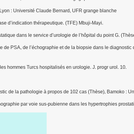
Lyon : Université Claude Bernard, UFR grange blanche
d’indication thérapeutique. (TFE) Mbuji-Mayi.
ique dans le service d’urologie de l’hôpital du point G. (Th
de PSA, de l’échographie et de la biopsie dans le diagnostic
 hommes Turcs hospitalisés en urologie. J. progr urol. 10.
tic de la pathologie à propos de 102 cas (Thèse), Bamoko : U
phie par voie sus-pubienne dans les hypertrophies prostatiqu