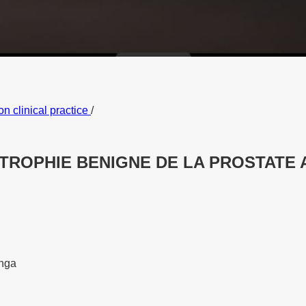
on clinical practice
/
TROPHIE BENIGNE DE LA PROSTATE A
anga