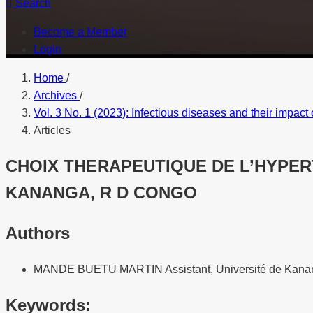
Search
Become a Member
Login
Home
/
Archives
/
Vol. 3 No. 1 (2023): Infectious diseases and their impact 
Articles
CHOIX THERAPEUTIQUE DE L’HYPER
KANANGA, R D CONGO
Authors
MANDE BUETU MARTIN
Assistant, Université de Kan
Keywords: