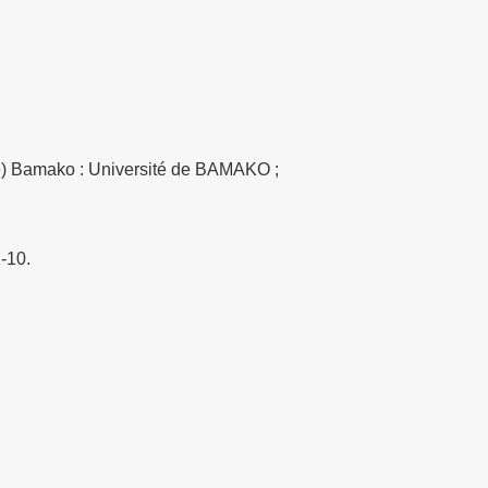
èse) Bamako : Université de BAMAKO ;
-10.