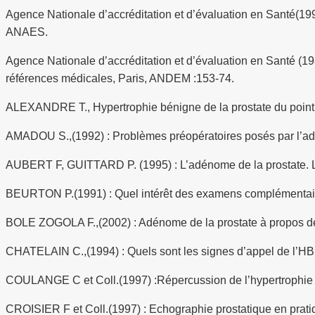
Agence Nationale d’accréditation et d’évaluation en Santé(199
ANAES.
Agence Nationale d’accréditation et d’évaluation en Santé (19
références médicales, Paris, ANDEM :153-74.
ALEXANDRE T., Hypertrophie bénigne de la prostate du point d
AMADOU S.,(1992) : Problèmes préopératoires posés par l’adé
AUBERT F, GUITTARD P. (1995) : L’adénome de la prostate. L’e
BEURTON P.(1991) : Quel intérêt des examens complémentaires 
BOLE ZOGOLA F.,(2002) : Adénome de la prostate à propos d
CHATELAIN C.,(1994) : Quels sont les signes d’appel de l’HBP
COULANGE C et Coll.(1997) :Répercussion de l’hypertrophie béni
CROISIER F et Coll.(1997) : Echographie prostatique en pratiqu