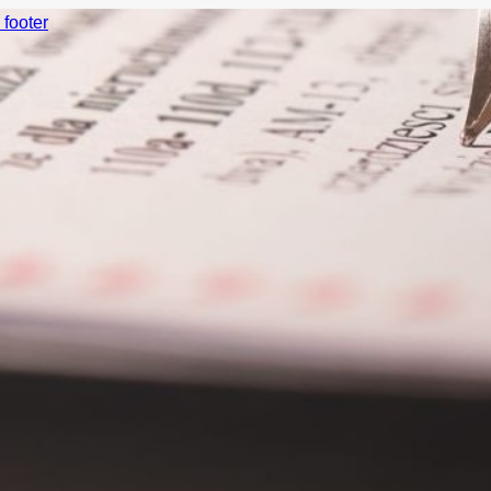
 footer