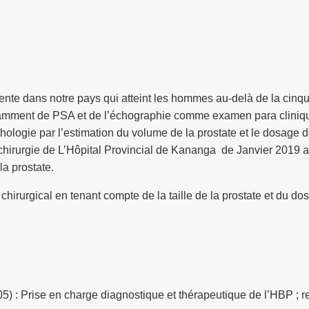
nte dans notre pays qui atteint les hommes au-delà de la cinquan
otamment de PSA et de l’échographie comme examen para clinique
athologie par l’estimation du volume de la prostate et le dosage
de chirurgie de L’Hôpital Provincial de Kananga de Janvier 2019 
la prostate.
 chirurgical en tenant compte de la taille de la prostate et du d
05) : Prise en charge diagnostique et thérapeutique de l’HBP 