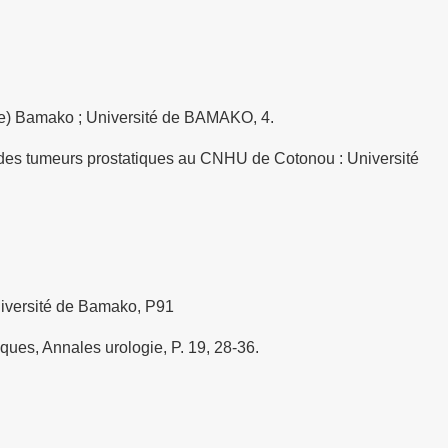
èse) Bamako ; Université de BAMAKO, 4.
 des tumeurs prostatiques au CNHU de Cotonou : Université
niversité de Bamako, P91
es, Annales urologie, P. 19, 28-36.