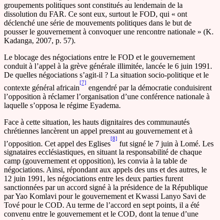
groupements politiques sont constitués au lendemain de la
dissolution du FAR. Ce sont eux, surtout le FOD, qui « ont
déclenché une série de mouvements politiques dans le but de
pousser le gouvernement à convoquer une rencontre nationale » (K.
Kadanga, 2007, p. 57).
Le blocage des négociations entre le FOD et le gouvernement
conduit à l’appel à la grève générale illimitée, lancée le 6 juin 1991.
De quelles négociations s’agit-il ? La situation socio-politique et le
[7]
contexte général africain
engendré par la démocratie conduisirent
l’opposition à réclamer l’organisation d’une conférence nationale à
laquelle s’opposa le régime Eyadema.
Face à cette situation, les hauts dignitaires des communautés
chrétiennes lancèrent un appel pressant au gouvernement et à
[8]
l’opposition. Cet appel des Eglises
fut signé le 7 juin à Lomé. Les
signataires ecclésiastiques, en situant la responsabilité de chaque
camp (gouvernement et opposition), les convia à la table de
négociations. Ainsi, répondant aux appels des uns et des autres, le
12 juin 1991, les négociations entre les deux parties furent
sanctionnées par un accord signé à la présidence de la République
par Yao Komlavi pour le gouvernement et Kwassi Lanyo Savi de
Tové pour le COD. Au terme de l’accord en sept points, il a été
convenu entre le gouvernement et le COD, dont la tenue d’une