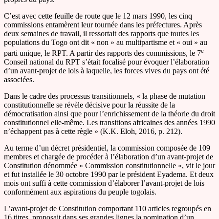
C’est avec cette feuille de route que le 12 mars 1990, les cinq
commissions entamèrent leur tournée dans les préfectures. Après
deux semaines de travail, il ressortait des rapports que toutes les
populations du Togo ont dit « non » au multipartisme et « oui » au
e
parti unique, le RPT. A partir des rapports des commissions, le 7
Conseil national du RPT s’était focalisé pour évoquer l’élaboration
d’un avant-projet de lois à laquelle, les forces vives du pays ont été
associées.
Dans le cadre des processus transitionnels, « la phase de mutation
constitutionnelle se révèle décisive pour la réussite de la
démocratisation ainsi que pour l’enrichissement de la théorie du droit
constitutionnel elle-même. Les transitions africaines des années 1990
n’échappent pas à cette règle » (K.K. Eloh, 2016, p. 212).
Au terme d’un décret présidentiel, la commission composée de 109
membres et chargée de procéder à l’élaboration d’un avant-projet de
Constitution dénommée « Commission constitutionnelle », vit le jour
et fut installée le 30 octobre 1990 par le président Eyadema. Et deux
mois ont suffi à cette commission d’élaborer l’avant-projet de lois
conformément aux aspirations du peuple togolais.
L’avant-projet de Constitution comportant 110 articles regroupés en
16 titres, proposait dans ses grandes lignes la nomination d’un