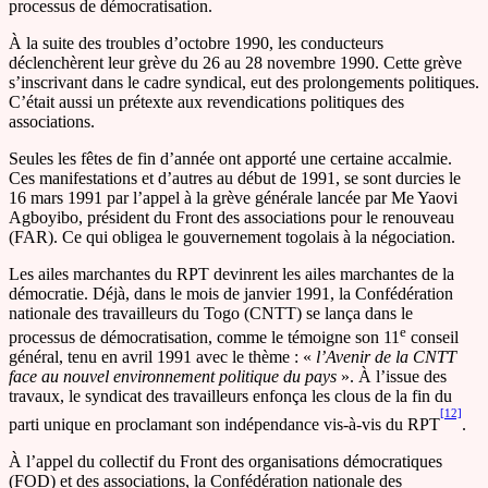
processus de démocratisation.
À la suite des troubles d’octobre 1990, les conducteurs
déclenchèrent leur grève du 26 au 28 novembre 1990. Cette grève
s’inscrivant dans le cadre syndical, eut des prolongements politiques.
C’était aussi un prétexte aux revendications politiques des
associations.
Seules les fêtes de fin d’année ont apporté une certaine accalmie.
Ces manifestations et d’autres au début de 1991, se sont durcies le
16 mars 1991 par l’appel à la grève générale lancée par Me Yaovi
Agboyibo, président du Front des associations pour le renouveau
(FAR). Ce qui obligea le gouvernement togolais à la négociation.
Les ailes marchantes du RPT devinrent les ailes marchantes de la
démocratie. Déjà, dans le mois de janvier 1991, la Confédération
nationale des travailleurs du Togo (CNTT) se lança dans le
e
processus de démocratisation, comme le témoigne son 11
conseil
général, tenu en avril 1991 avec le thème : «
l’Avenir de la CNTT
face au nouvel environnement politique du pays
». À l’issue des
travaux, le syndicat des travailleurs enfonça les clous de la fin du
[12]
parti unique en proclamant son indépendance vis-à-vis du RPT
.
À l’appel du collectif du Front des organisations démocratiques
(FOD) et des associations, la Confédération nationale des