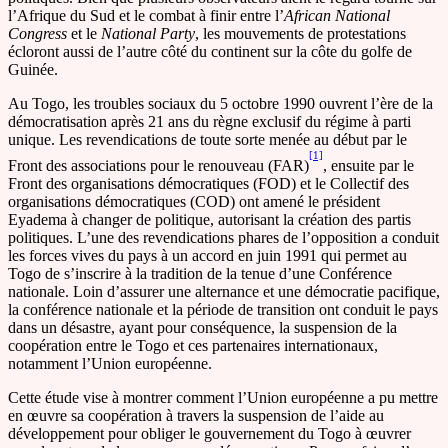
l’Afrique du Sud et le combat à finir entre l’
African
National
Congress
et le
National Party
, les mouvements de protestations
écloront aussi de l’autre côté du continent sur la côte du golfe de
Guinée.
Au Togo, les troubles sociaux du 5 octobre 1990 ouvrent l’ère de la
démocratisation après 21 ans du règne exclusif du régime à parti
unique. Les revendications de toute sorte menée au début par le
[1]
Front des associations pour le renouveau (FAR)
, ensuite par le
Front des organisations démocratiques (FOD) et le Collectif des
organisations démocratiques (COD) ont amené le président
Eyadema à changer de politique, autorisant la création des partis
politiques. L’une des revendications phares de l’opposition a conduit
les forces vives du pays à un accord en juin 1991 qui permet au
Togo de s’inscrire à la tradition de la tenue d’une Conférence
nationale. Loin d’assurer une alternance et une démocratie pacifique,
la conférence nationale et la période de transition ont conduit le pays
dans un désastre, ayant pour conséquence, la suspension de la
coopération entre le Togo et ces partenaires internationaux,
notamment l’Union européenne.
Cette étude vise à montrer comment l’Union européenne a pu mettre
en œuvre sa coopération à travers la suspension de l’aide au
développement pour obliger le gouvernement du Togo à œuvrer