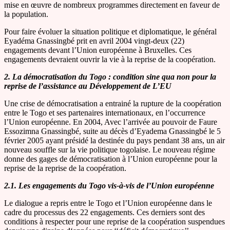
mise en œuvre de nombreux programmes directement en faveur de
la population.
Pour faire évoluer la situation politique et diplomatique, le général
Eyadéma Gnassingbé prit en avril 2004 vingt-deux (22)
engagements devant l’Union européenne à Bruxelles. Ces
engagements devraient ouvrir la vie à la reprise de la coopération.
2. La démocratisation du Togo : condition sine qua non pour la
reprise de l’assistance au Développement de L’EU
Une crise de démocratisation a entrainé la rupture de la coopération
entre le Togo et ses partenaires internationaux, en l’occurrence
l’Union européenne. En 2004, Avec l’arrivée au pouvoir de Faure
Essozimna Gnassingbé, suite au décès d’Eyadema Gnassingbé le 5
février 2005 ayant présidé la destinée du pays pendant 38 ans, un air
nouveau souffle sur la vie politique togolaise. Le nouveau régime
donne des gages de démocratisation à l’Union européenne pour la
reprise de la reprise de la coopération.
2.1. Les engagements du Togo vis-à-vis de l’Union européenne
Le dialogue a repris entre le Togo et l’Union européenne dans le
cadre du processus des 22 engagements. Ces derniers sont des
conditions à respecter pour une reprise de la coopération suspendues