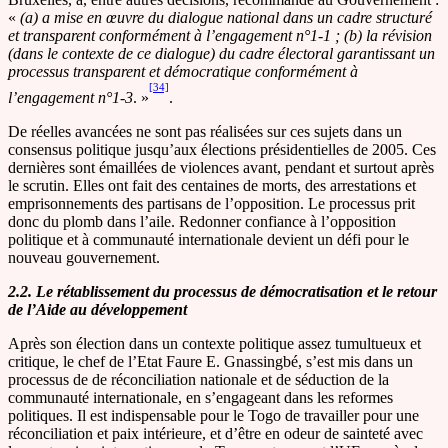
«
(a) a mise en œuvre du dialogue national dans un cadre structuré
et transparent conformément à l’engagement n°1-1 ; (b) la révision
(dans le contexte de ce dialogue) du cadre électoral garantissant un
processus transparent et démocratique conformément à
[34]
l’engagement n°1-3
. »
.
De réelles avancées ne sont pas réalisées sur ces sujets dans un
consensus politique jusqu’aux élections présidentielles de 2005. Ces
dernières sont émaillées de violences avant, pendant et surtout après
le scrutin. Elles ont fait des centaines de morts, des arrestations et
emprisonnements des partisans de l’opposition. Le processus prit
donc du plomb dans l’aile. Redonner confiance à l’opposition
politique et à communauté internationale devient un défi pour le
nouveau gouvernement.
2.2. Le rétablissement du processus de démocratisation et le retour
de l’Aide au développement
Après son élection dans un contexte politique assez tumultueux et
critique, le chef de l’Etat Faure E. Gnassingbé, s’est mis dans un
processus de de réconciliation nationale et de séduction de la
communauté internationale, en s’engageant dans les reformes
politiques. Il est indispensable pour le Togo de travailler pour une
réconciliation et paix intérieure, et d’être en odeur de sainteté avec