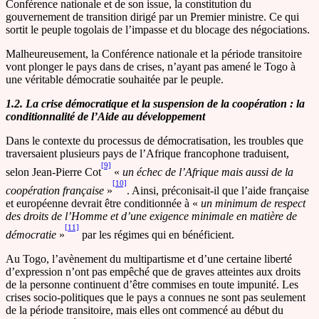
Conférence nationale et de son issue, la constitution du
gouvernement de transition dirigé par un Premier ministre. Ce qui
sortit le peuple togolais de l’impasse et du blocage des négociations.
Malheureusement, la Conférence nationale et la période transitoire
vont plonger le pays dans de crises, n’ayant pas amené le Togo à
une véritable démocratie souhaitée par le peuple.
1.2. La crise démocratique et la suspension de la coopération : la
conditionnalité de l’Aide au développement
Dans le contexte du processus de démocratisation, les troubles que
traversaient plusieurs pays de l’Afrique francophone traduisent,
[9]
selon Jean-Pierre Cot
«
un échec de l’Afrique mais aussi de la
[10]
coopération française
»
. Ainsi, préconisait-il que l’aide française
et européenne devrait être conditionnée à «
un minimum de respect
des droits de l’Homme et d’une exigence minimale en matière de
[11]
démocratie
»
par les régimes qui en bénéficient.
Au Togo, l’avènement du multipartisme et d’une certaine liberté
d’expression n’ont pas empêché que de graves atteintes aux droits
de la personne continuent d’être commises en toute impunité. Les
crises socio-politiques que le pays a connues ne sont pas seulement
de la période transitoire, mais elles ont commencé au début du