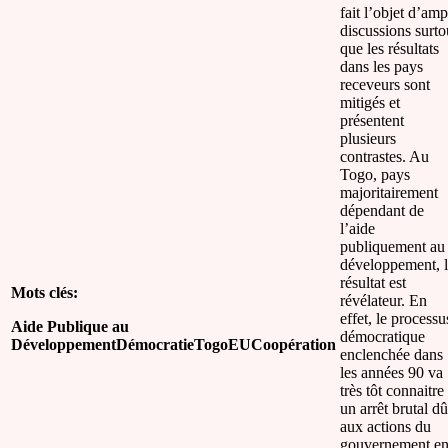
fait l’objet d’amp
discussions surto
que les résultats
dans les pays
receveurs sont
mitigés et
présentent
plusieurs
contrastes. Au
Togo, pays
majoritairement
dépendant de
l’aide
publiquement au
développement, 
résultat est
Mots clés:
révélateur. En
effet, le processu
Aide Publique au
démocratique
DéveloppementDémocratieTogoEUCoopération
enclenchée dans
les années 90 va
très tôt connaitre
un arrêt brutal dû
aux actions du
gouvernement e