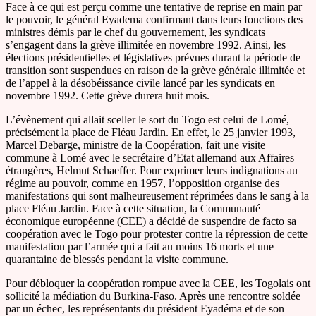
Face à ce qui est perçu comme une tentative de reprise en main par
le pouvoir, le général Eyadema confirmant dans leurs fonctions des
ministres démis par le chef du gouvernement, les syndicats
s’engagent dans la grève illimitée en novembre 1992. Ainsi, les
élections présidentielles et législatives prévues durant la période de
transition sont suspendues en raison de la grève générale illimitée et
de l’appel à la désobéissance civile lancé par les syndicats en
novembre 1992. Cette grève durera huit mois.
L’évènement qui allait sceller le sort du Togo est celui de Lomé,
précisément la place de Fléau Jardin. En effet, le 25 janvier 1993,
Marcel Debarge, ministre de la Coopération, fait une visite
commune à Lomé avec le secrétaire d’Etat allemand aux Affaires
étrangères, Helmut Schaeffer. Pour exprimer leurs indignations au
régime au pouvoir, comme en 1957, l’opposition organise des
manifestations qui sont malheureusement réprimées dans le sang à la
place Fléau Jardin. Face à cette situation, la Communauté
économique européenne (CEE) a décidé de suspendre de facto sa
coopération avec le Togo pour protester contre la répression de cette
manifestation par l’armée qui a fait au moins 16 morts et une
quarantaine de blessés pendant la visite commune.
Pour débloquer la coopération rompue avec la CEE, les Togolais ont
sollicité la médiation du Burkina-Faso. Après une rencontre soldée
par un échec, les représentants du président Eyadéma et de son