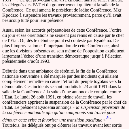
les délégués des FAT et du gouvernement quittèrent la salle de la
Conférence. Ce qui amena le président de ladite Conférence, Mgr
Kpodzro à suspendre les travaux provisoirement, parce qu’il avait
beaucoup lutté pour leur présence.
Aussi, selon les accords préparatoires de cette Conférence, l’ordre
du jour et ses orientations ne seraient pas remis en cause par le chef
de l’Etat. Or, dès le début ce point est contesté par Eyadéma. De
plus l’improvisation et l’impréparation de cette Conférence, ainsi
que les divisions présentes au sein même de l’opposition expliquent
largement l’échec d’une transition démocratique jusqu’à l’élection
présidentielle d’août 1993.
Débutée dans une ambiance de sérénité, la fin de la Conférence
nationale souveraine a été marquée par des incidents qui allaient
complètement remettre en cause l’effort du peuple togolais vers la
démocratie. Ces incidents se sont produits le 23 août 1991 dans la
salle de la Conférence à la suite d’une annonce de complot contre
l’Etat. Le lundi 26 août 1991, en pleine séance de travail, les
conférenciers apprirent la suspension de la Conférence par le chef de
l’Etat. Le président Eyadema annonça «
la suspension provisoire de
la conférence nationale afin qu’un compromis soit trouvé pour
[16]
dénouer cette crise et favoriser une transition pacifique
»
.
Toutefois, les délégués ont pu clôturer les travaux avant leur sortie