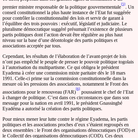
[5]
premier ministre responsable de la politique gouvernementale
. Un
conseil constitutionnel la plus haute instance de l’Etat fut suggérée
pour contrôler la constitutionnalité des lois et servir de garant à
l’équilibre des trois pouvoirs : exécutif, législatif et judiciaire. Le
pluralisme démocratique suggéré présumait l’existence de plusieurs
partis politiques dont l’action devait être régulière au plus haut
niveau sur la base d’une déontologie des partis politiques et
associations acceptée par tous.
Cependant, les résultats de l’élaboration de l’avant-projet de lois
n’ont pas empêché le peuple de presser le pouvoir politique togolais
à l’autorisation du multipartisme. Ce qui obligea le président
Eyadema à créer une commission mixte paritaire dès le 18 mars
1991. Celle-ci prime sur la commission constitutionnelle dans la
mesure où les pressions des associations, notamment le Front des
[6]
associations pour le renouveau (FAR)
poussaient le chef de l’Etat
à changer de politique. C’est dans ces circonstances que dans son
message pour la nation en avril 1991, le président Gnassingbé
Eyadéma a autorisé la création des partis politiques.
Pour mieux mener leur lutte contre le régime Eyadema, les partis
politiques et les associations proches d’eux s’étaient regroupés en
deux ensembles : le Front des organisations démocratiques (FOD) et
le Collectif des organisations démocratiques (COD). Ces deux