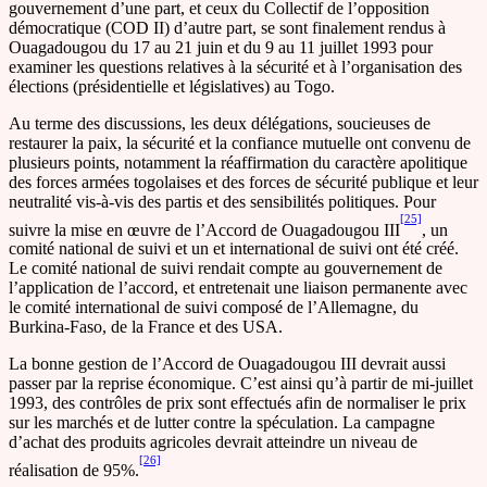
gouvernement d’une part, et ceux du Collectif de l’opposition
démocratique (COD II) d’autre part, se sont finalement rendus à
Ouagadougou du 17 au 21 juin et du 9 au 11 juillet 1993 pour
examiner les questions relatives à la sécurité et à l’organisation des
élections (présidentielle et législatives) au Togo.
Au terme des discussions, les deux délégations, soucieuses de
restaurer la paix, la sécurité et la confiance mutuelle ont convenu de
plusieurs points, notamment la réaffirmation du caractère apolitique
des forces armées togolaises et des forces de sécurité publique et leur
neutralité vis-à-vis des partis et des sensibilités politiques. Pour
[25]
suivre la mise en œuvre de l’Accord de Ouagadougou III
, un
comité national de suivi et un et international de suivi ont été créé.
Le comité national de suivi rendait compte au gouvernement de
l’application de l’accord, et entretenait une liaison permanente avec
le comité international de suivi composé de l’Allemagne, du
Burkina-Faso, de la France et des USA.
La bonne gestion de l’Accord de Ouagadougou III devrait aussi
passer par la reprise économique. C’est ainsi qu’à partir de mi-juillet
1993, des contrôles de prix sont effectués afin de normaliser le prix
sur les marchés et de lutter contre la spéculation. La campagne
d’achat des produits agricoles devrait atteindre un niveau de
[26]
réalisation de 95%.