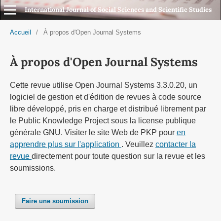
International Journal of Social Sciences and Scientific Studies
Accueil
/
À propos d'Open Journal Systems
À propos d'Open Journal Systems
Cette revue utilise Open Journal Systems 3.3.0.20, un
logiciel de gestion et d'édition de revues à code source
libre développé, pris en charge et distribué librement par
le Public Knowledge Project sous la license publique
générale GNU. Visiter le site Web de PKP pour
en
apprendre plus sur l'application
. Veuillez
contacter la
revue
directement pour toute question sur la revue et les
soumissions.
Faire une soumission