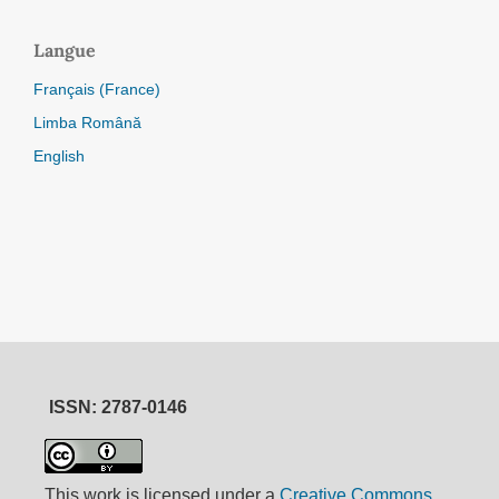
Langue
Français (France)
Limba Română
English
ISSN: 2787-0146
This work is licensed under a
Creative Commons