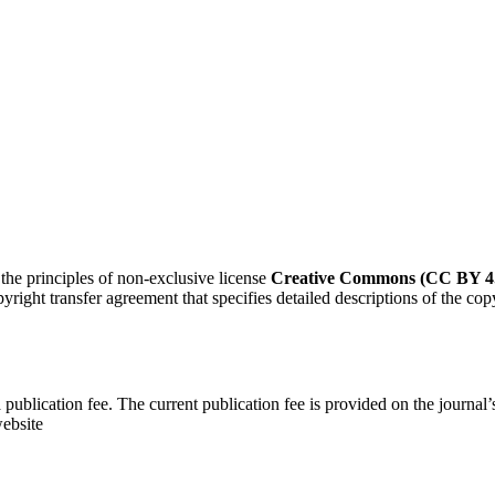
 the principles of non-exclusive license
Creative Commons (CC BY 4.
right transfer agreement that specifies detailed descriptions of the cop
a publication fee. The current publication fee is provided on the journal’
website