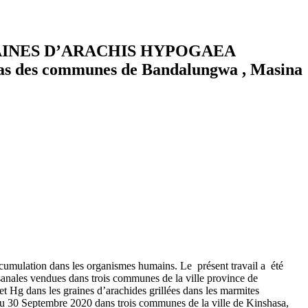
RAINES D’ARACHIS HYPOGAEA
s communes de Bandalungwa , Masina
ccumulation dans les organismes humains. Le présent travail a été
tisanales vendues dans trois communes de la ville province de
t Hg dans les graines d’arachides grillées dans les marmites
il au 30 Septembre 2020 dans trois communes de la ville de Kinshasa,