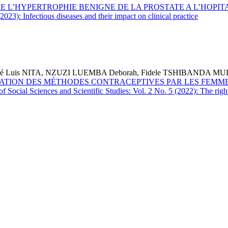
E L’HYPERTROPHIE BENIGNE DE LA PROSTATE A L’HOPI
2023): Infectious diseases and their impact on clinical practice
Luis NITA, NZUZI LUEMBA Deborah, Fidele TSHIBANDA M
SATION DES MÉTHODES CONTRACEPTIVES PAR LES FEMME
of Social Sciences and Scientific Studies: Vol. 2 No. 5 (2022): The right