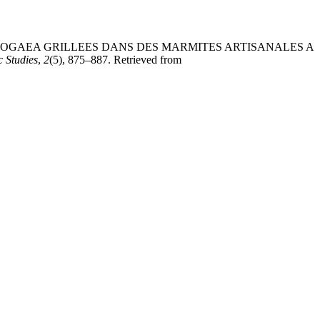
HYPOGAEA GRILLEES DANS DES MARMITES ARTISANALES A
c Studies
,
2
(5), 875–887. Retrieved from