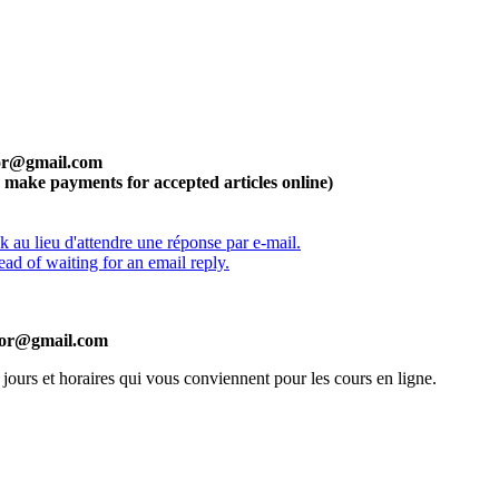
tor@gmail.com
n make payments for accepted articles online)
 au lieu d'attendre une réponse par e-mail.
ead of waiting for an email reply.
itor@gmail.com
 jours et horaires qui vous conviennent pour les cours en ligne.