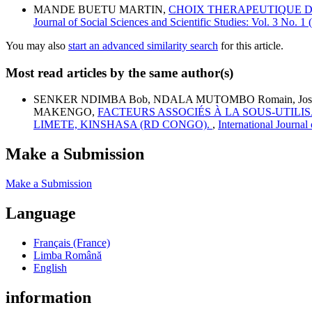
MANDE BUETU MARTIN,
CHOIX THERAPEUTIQUE D
Journal of Social Sciences and Scientific Studies: Vol. 3 No. 1 (
You may also
start an advanced similarity search
for this article.
Most read articles by the same author(s)
SENKER NDIMBA Bob, NDALA MUTOMBO Romain, José 
MAKENGO,
FACTEURS ASSOCIÉS À LA SOUS-UTILI
LIMETE, KINSHASA (RD CONGO).
,
International Journal 
Make a Submission
Make a Submission
Language
Français (France)
Limba Română
English
information