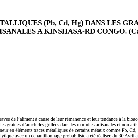
LLIQUES (Pb, Cd, Hg) DANS LES G
NALES A KINSHASA-RD CONGO. (Cas de
aves de l’aliment à cause de leur rémanence et leur tendance à la bioa
des graines d’arachides grillées dans les marmites artisanales et non ar
teneur en éléments traces métalliques de certains métaux comme Pb, Cd, e
analytique avec un échantillonnage probabiliste a été réalisée du 30 Avr