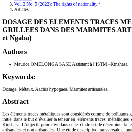
Vol. 2 No. 5 (2022): The rights of nationality
/
Articles
DOSAGE DES ELEMENTS TRACES META
GRILLEES DANS DES MARMITES ARTISA
et Ngaba)
Authors
Maurice OMELONGA SASE
Assistant à l’ISTM –Kinshasa
Keywords:
Dosage, Métaux, Aachis hypogaea, Marmites artisanales.
Abstract
Les éléments traces métalliques sont considérés comme de polluants gr
initié dans le but d’évaluer la teneur en éléments traces métalliques 
Kinshasa. L’objectif poursuivi dans cette étude est de déterminer la 
artisanales et non artisanales. Une étude descriptive transversale et 