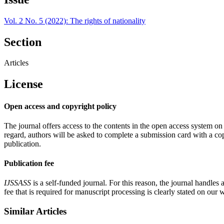
Vol. 2 No. 5 (2022): The rights of nationality
Section
Articles
License
Open access and copyright policy
The journal offers access to the contents in the open access system on
regard, authors will be asked to complete a submission card with a copy
publication.
Publication fee
IJSSASS
is a self-funded journal. For this reason, the journal handles 
fee that is required for manuscript processing is clearly stated on our 
Similar Articles