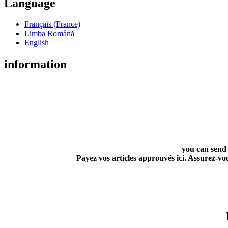
Language
Français (France)
Limba Română
English
information
you can send
Payez vos articles approuvés ici. Assurez-vo