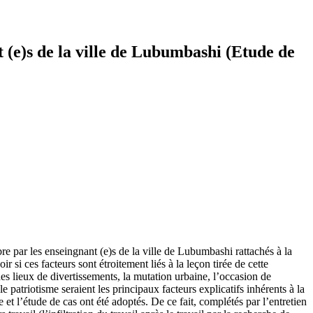
nt (e)s de la ville de Lubumbashi (Etude de
ibre par les enseingnant (e)s de la ville de Lubumbashi rattachés à la
r si ces facteurs sont étroitement liés à la leçon tirée de cette
es lieux de divertissements, la mutation urbaine, l’occasion de
e patriotisme seraient les principaux facteurs explicatifs inhérents à la
e et l’étude de cas ont été adoptés. De ce fait, complétés par l’entretien