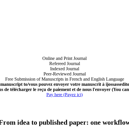
Online and Print Journal
Refereed Journal
Indexed Journal
Peer-Reviewed Journal
Free Submission of Manuscripts in French and English Language
 manuscript to/vous pouvez envoyer votre manuscrit à ijossassedi
us de télécharger le reçu de paiement et de nous l'envoyer (You ca
Pay here (Payez ici)
From idea to published paper: one workflo