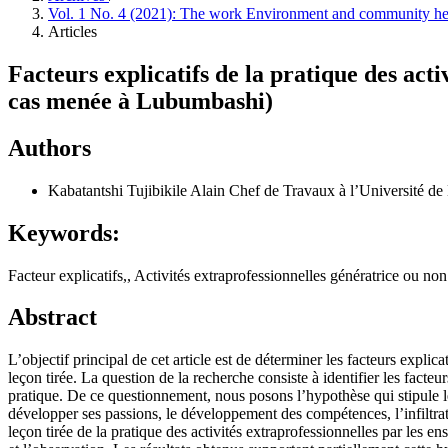
Vol. 1 No. 4 (2021): The work Environment and community h
Articles
Facteurs explicatifs de la pratique des acti
cas menée à Lubumbashi)
Authors
Kabatantshi Tujibikile Alain
Chef de Travaux à l’Université d
Keywords:
Facteur explicatifs,, Activités extraprofessionnelles génératrice ou no
Abstract
L’objectif principal de cet article est de déterminer les facteurs explic
leçon tirée. La question de la recherche consiste à identifier les facteur
pratique. De ce questionnement, nous posons l’hypothèse qui stipule les
développer ses passions, le développement des compétences, l’infiltration
leçon tirée de la pratique des activités extraprofessionnelles par les en