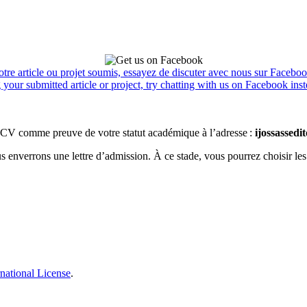
tre article ou projet soumis, essayez de discuter avec nous sur Facebook
your submitted article or project, try chatting with us on Facebook inst
CV comme preuve de votre statut académique à l’adresse :
ijossassed
ous enverrons une lettre d’admission. À ce stade, vous pourrez choisir les
national License
.