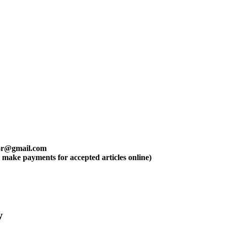
tor@gmail.com
n make payments for accepted articles online)
w