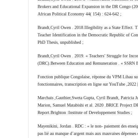
Brokers and Educational Expansion in the DR Congo (20
African Political Economy 44( 154) : 624-642 ;
Brandt,Cyril Owen . 2018.Illegibility as a State Effect. 
Teacher Identification in the Democratic Republic of Co
PhD Thesis, unpublished ;
Brandt,Cyril Owen . 2019. « Teachers’ Struggle for Inc
(DRC).Between Education and Remuneration . « SSRN Ele
Fonction publique Congolaise, réponse du VPM Lihau su
fonctionnaires, transcription en ligne sur YouTube ,2022
Marchais ,Gauthier,Sweta Gupta, Cyril Brandt, Patricia J
Marion, Samuel Matabishi et al. 2020 .BRICE Project DR
Report.Brighton :Institute of Developpement Studies ;
Mayenikini, Jordan . RDC : « le non- paiement des enseig
pas lié au manque d’argent mais aux mauvaises dépenses d