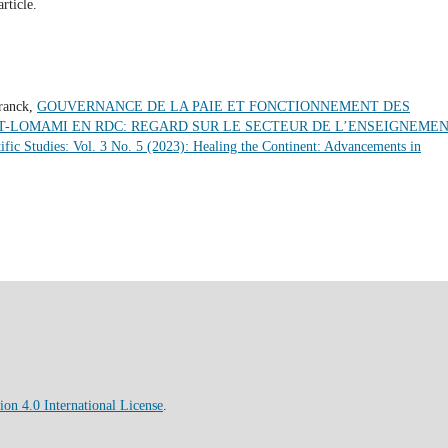
article.
ranck,
GOUVERNANCE DE LA PAIE ET FONCTIONNEMENT DES
T-LOMAMI EN RDC: REGARD SUR LE SECTEUR DE L’ENSEIGNEME
tific Studies: Vol. 3 No. 5 (2023): Healing the Continent: Advancements in
on 4.0 International License
.