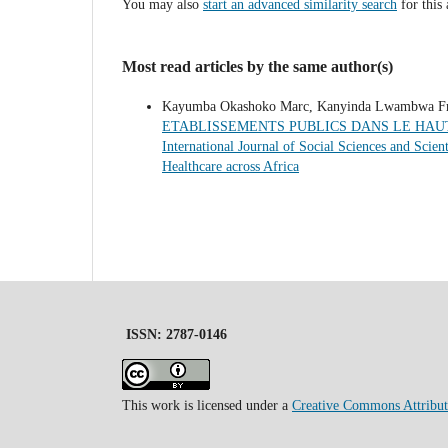
You may also
start an advanced similarity search
for this 
Most read articles by the same author(s)
Kayumba Okashoko Marc, Kanyinda Lwambwa F
ETABLISSEMENTS PUBLICS DANS LE HAU
International Journal of Social Sciences and Scien
Healthcare across Africa
ISSN: 2787-0146
This work is licensed under a
Creative Commons Attributi