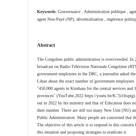
Keywords:
Gouvernance , Administration publique , age
agent Non-Payé (NP), décentralisation , ingérence politi
Abstract
The Congolese public administration is overcrowded. In 2
broadcast on Radio-Télévision Nationale Congolaise (RT
government employees in the DRC, a journalist asked the
Lihau about the exact number of government employees. 
"450,000 agents in Kinshasa for the central services and 
provinces" (YouTube,2022 https://youtu.be/K-7ji1hxpig). 
out in 2022 by his ministry and that of Education does n
their number. There are still too many New Unit (NU) an
Public Administration. Many people are concerned that t
The objective of this article is to respond to this concer
this situation and proposing strategies to eradicate it.