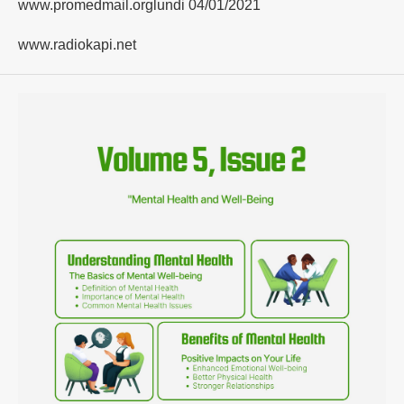
www.promedmail.orglundi 04/01/2021
www.radiokapi.net