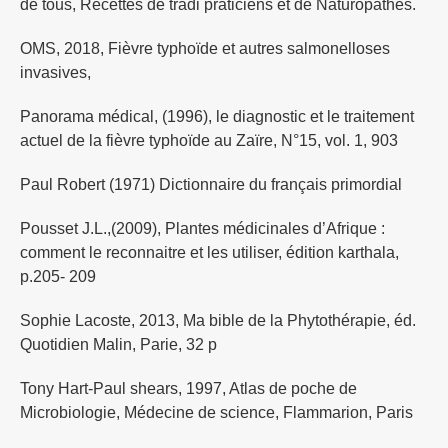
de tous, Recettes de tradi praticiens et de Naturopathes.
OMS, 2018, Fièvre typhoïde et autres salmonelloses
invasives,
Panorama médical, (1996), le diagnostic et le traitement
actuel de la fièvre typhoïde au Zaïre, N°15, vol. 1, 903
Paul Robert (1971) Dictionnaire du français primordial
Pousset J.L.,(2009), Plantes médicinales d’Afrique :
comment le reconnaitre et les utiliser, édition karthala,
p.205- 209
Sophie Lacoste, 2013, Ma bible de la Phytothérapie, éd.
Quotidien Malin, Parie, 32 p
Tony Hart-Paul shears, 1997, Atlas de poche de
Microbiologie, Médecine de science, Flammarion, Paris