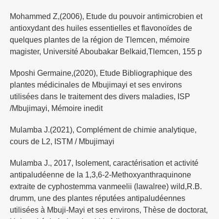
Mohammed Z,(2006), Etude du pouvoir antimicrobien et
antioxydant des huiles essentielles et flavonoïdes de
quelques plantes de la région de Tlemcen, mémoire
magister, Université Aboubakar Belkaid,Tlemcen, 155 p
Mposhi Germaine,(2020), Etude Bibliographique des
plantes médicinales de Mbujimayi et ses environs
utilisées dans le traitement des divers maladies, ISP
/Mbujimayi, Mémoire inedit
Mulamba J.(2021), Complément de chimie analytique,
cours de L2, ISTM / Mbujimayi
Mulamba J., 2017, Isolement, caractérisation et activité
antipaludéenne de la 1,3,6-2-Methoxyanthraquinone
extraite de cyphostemma vanmeelii (lawalree) wild,R.B.
drumm, une des plantes réputées antipaludéennes
utilisées à Mbuji-Mayi et ses environs, Thèse de doctorat,