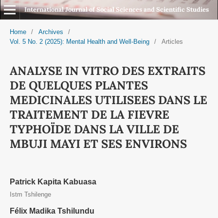
International Journal of Social Sciences and Scientific Studies
Home
/
Archives
/
Vol. 5 No. 2 (2025): Mental Health and Well-Being
/
Articles
ANALYSE IN VITRO DES EXTRAITS
DE QUELQUES PLANTES
MEDICINALES UTILISEES DANS LE
TRAITEMENT DE LA FIEVRE
TYPHOÏDE DANS LA VILLE DE
MBUJI MAYI ET SES ENVIRONS
Patrick Kapita Kabuasa
Istm Tshilenge
Félix Madika Tshilundu