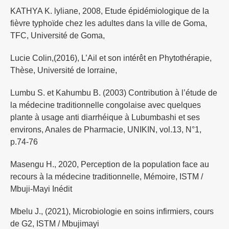
KATHYA K. lyliane, 2008, Etude épidémiologique de la
fièvre typhoïde chez les adultes dans la ville de Goma,
TFC, Université de Goma,
Lucie Colin,(2016), L’Ail et son intérêt en Phytothérapie,
Thèse, Université de lorraine,
Lumbu S. et Kahumbu B. (2003) Contribution à l’étude de
la médecine traditionnelle congolaise avec quelques
plante à usage anti diarrhéique à Lubumbashi et ses
environs, Anales de Pharmacie, UNIKIN, vol.13, N°1,
p.74-76
Masengu H., 2020, Perception de la population face au
recours à la médecine traditionnelle, Mémoire, ISTM /
Mbuji-Mayi Inédit
Mbelu J., (2021), Microbiologie en soins infirmiers, cours
de G2, ISTM / Mbujimayi