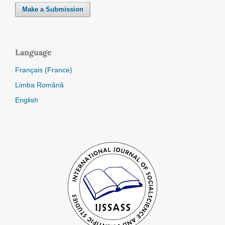
Make a Submission
Language
Français (France)
Limba Română
English