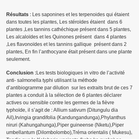
Résultats
: Les saponines et les terpenoides qui étaient
dans toutes les plantes, Les stéroïdes étaient dans 6
plantes ,Les tannins cathéchique présent dans 5 plantes,
Les alcaloïdes et les Quinones présent dans 4 plantes
,Les flavonoïdes et les tannins gallique présent dans 2
plantes, En fin l’anthocyane était présent dans une plante
seulement.
Conclusion :
Les tests biologiques in vitro de l’activité
anti- salmonella typhi utilisant la méthode
d’antibiogramme par dilution sur les extraits brut de ces 7
plantes a conduit à la sélection de 6 plantes déclarer
actives ou sensible contre les germes de la fièvre
typhoïde, il s’agit de : Allium sativum (Ditungulu dia
Ail),Irvingia grandifolia (Kandungandunga),Phylanthus
niruri (Kahungahunga),Piper guineense (Nketu),Piper
umbellantum (Dilombolombo),Tréma orientalis ( Mukesu),